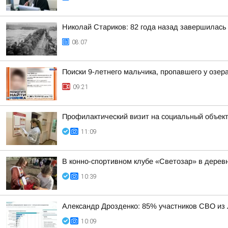
Николай Стариков: 82 года назад завершилась
08:07
Поиски 9-летнего мальчика, пропавшего у озер
09:21
Профилактический визит на социальный объек
11:09
В конно-спортивном клубе «Светозар» в дере
10:39
Александр Дрозденко: 85% участников СВО из
10:09