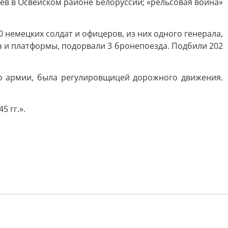
ев в Освейском районе Белоруссии; «рельсовая война»
 немецких солдат и офицеров, из них одного генерала,
на и платформы, подорвали 3 бронепоезда. Подбили 202
но армии, была регулировщицей дорожного движения.
 гг.».