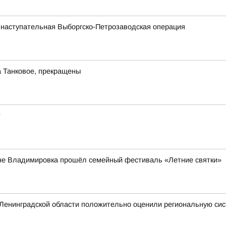
 наступательная Выборгско-Петрозаводская операция
а Танковое, прекращены
т
вне Владимировка прошёл семейный фестиваль «Летние святки»
 Ленинградской области положительно оценили региональную си