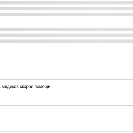
 медиков скорой помощи
т