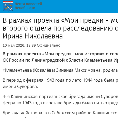
В рамках проекта «Мои предки - м
второго отдела по расследованию 
Ирина Николаевна
Официально
10 мая 2026, 13:39
В рамках проекта «Мои предки - моя история» о св
СК России по Ленинградской области Клементьева 
«Клементьева (Ковалёва) Зинаида Максимовна, родилас
В период с февраля 1943 года по лето 1944 года был
имени Суворова.
4- я Калининская партизанская бригада имени Суворо
февралю 1943 года в составе бригады было пять отрядо
Бригада действовала в Себежском районе Калининско