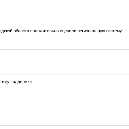
адской области положительно оценили региональную систему
стему поддержки