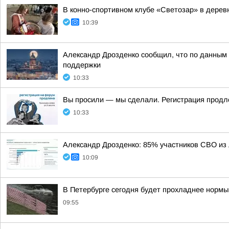
В конно-спортивном клубе «Светозар» в дере
10:39
Александр Дрозденко сообщил, что по данным
поддержки
10:33
Вы просили — мы сделали. Регистрация продле
10:33
Александр Дрозденко: 85% участников СВО из
10:09
В Петербурге сегодня будет прохладнее нормы
09:55