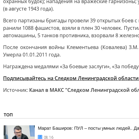
охранных будок); нападения на вражеские гарнизоны;
(в августе 1943 года).
Всего партизаны бригады провели 39 открытых боев с 
ранили 1088 фашистов, взяли в плен 30 человек. Пуст
автомашины, 5 танков противника, взорвали 8 железн
После окончания войны Клементьева (Ковалева) З.М
Умерла 01.01.2011 года.
Награждена медалями «За боевые заслуги», «За победу
Подписывайтесь на Следком Ленинградской области
Источник:
Канал в МАКС "Следком Ленинградской об
ТОП
Марат Баширов: ПУЛ – посты умных людей.. Да
08:16