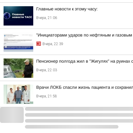
Главные новости к этому часу:
Вчера, 21:06
"Инициаторами ударов по нефтяным и газовым о
Вчера, 22:39
Пенсионер полгода жил в "Жигулях" на руинах
Вчера, 22:03
Врачи ЛОКБ спасли жизнь пациента и сохранил
Вчера, 21:58