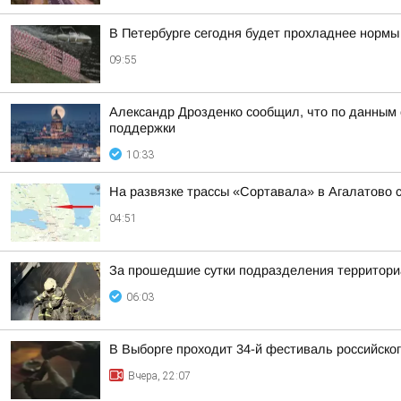
В Петербурге сегодня будет прохладнее нормы
09:55
Александр Дрозденко сообщил, что по данным 
поддержки
10:33
На развязке трассы «Сортавала» в Агалатово с
04:51
За прошедшие сутки подразделения территориа
06:03
В Выборге проходит 34-й фестиваль российског
Вчера, 22:07