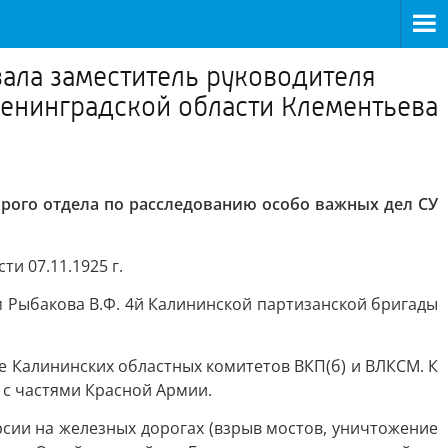
зала заместитель руководителя
Ленинградской области Клементьева
орого отдела по расследованию особо важных дел СУ
и 07.11.1925 г.
м Рыбакова В.Ф. 4й Калининской партизанской бригады
е Калининских областных комитетов ВКП(б) и ВЛКСМ. К
ь с частями Красной Армии.
сии на железных дорогах (взрыв мостов, уничтожение