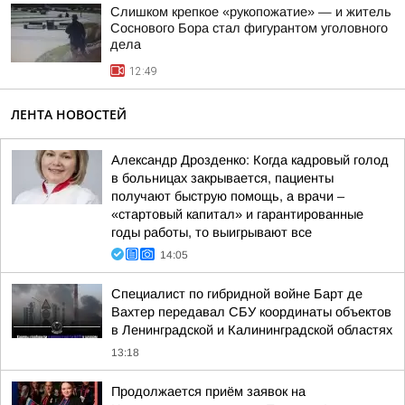
Слишком крепкое «рукопожатие» — и житель
Соснового Бора стал фигурантом уголовного
дела
12:49
ЛЕНТА НОВОСТЕЙ
Александр Дрозденко: Когда кадровый голод
в больницах закрывается, пациенты
получают быструю помощь, а врачи –
«стартовый капитал» и гарантированные
годы работы, то выигрывают все
14:05
Специалист по гибридной войне Барт де
Вахтер передавал СБУ координаты объектов
в Ленинградской и Калининградской областях
13:18
Продолжается приём заявок на