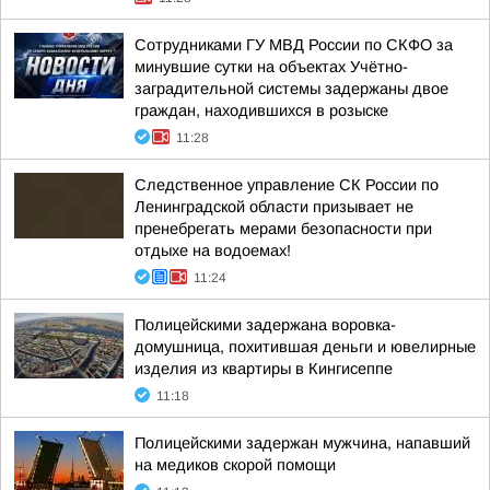
Сотрудниками ГУ МВД России по СКФО за
минувшие сутки на объектах Учётно-
заградительной системы задержаны двое
граждан, находившихся в розыске
11:28
Следственное управление СК России по
Ленинградской области призывает не
пренебрегать мерами безопасности при
отдыхе на водоемах!
11:24
Полицейскими задержана воровка-
домушница, похитившая деньги и ювелирные
изделия из квартиры в Кингисеппе
11:18
Полицейскими задержан мужчина, напавший
на медиков скорой помощи