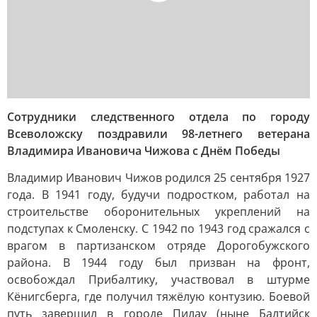
Сотрудники следственного отдела по городу
Всеволожску поздравили 98-летнего ветерана
Владимира Ивановича Чижова с Днём Победы
Владимир Иванович Чижов родился 25 сентября 1927
года. В 1941 году, будучи подростком, работал на
строительстве оборонительных укреплений на
подступах к Смоленску. С 1942 по 1943 год сражался с
врагом в партизанском отряде Дорогобужского
района. В 1944 году был призван на фронт,
освобождал Прибалтику, участвовал в штурме
Кёнигсберга, где получил тяжёлую контузию. Боевой
путь завершил в городе Пилау (ныне Балтийск