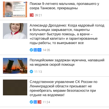
Поиски 9-летнего мальчика, пропавшего у
озера Танковое, прекращены
09:21
Александр Дрозденко: Когда кадровый голод
в больницах закрывается, пациенты
получают быструю помощь, а врачи –
«стартовый капитал» и гарантированные
годы работы, то выигрывают все
14:05
Полицейскими задержан мужчина, напавший
на медиков скорой помощи
11:13
Следственное управление СК России по
Ленинградской области призывает не
пренебрегать мерами безопасности при
отдыхе на водоемах!
11:24