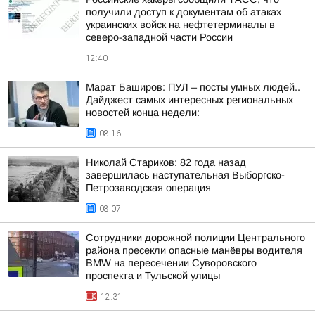
получили доступ к документам об атаках
украинских войск на нефтетерминалы в
северо-западной части России
12:40
Марат Баширов: ПУЛ – посты умных людей..
Дайджест самых интересных региональных
новостей конца недели:
08:16
Николай Стариков: 82 года назад
завершилась наступательная Выборгско-
Петрозаводская операция
08:07
Сотрудники дорожной полиции Центрального
района пресекли опасные манёвры водителя
BMW на пересечении Суворовского
проспекта и Тульской улицы
12:31