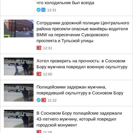
что холодильник был всегда
12:31
Сотрудники дорожной полиции Центрального
района пресекли опасные манёвры водителя
BMW на пересечении Суворовского
проспекта и Тульской улицы
12:31
Хотел проверить на прочность: в Сосновом
Бору мужчина повредил военную скульптуру
12:00
Полицейскими задержан мужчина,
повредивший скульптуру в Сосновом Бору
11:32
В Сосновом Бору полицейские задержали
43-летнего мужчину, который повредил
городской монумент
11:28