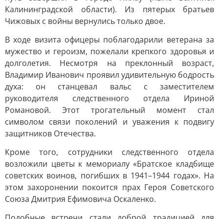
Калининградской области). Из пятерых братьев
Чижовых с войны вернулись только двое.
В ходе визита офицеры поблагодарили ветерана за
мужество и героизм, пожелали крепкого здоровья и
долголетия. Несмотря на преклонный возраст,
Владимир Иванович проявил удивительную бодрость
духа: он станцевал вальс с заместителем
руководителя следственного отдела Ириной
Романовой. Этот трогательный момент стал
символом связи поколений и уважения к подвигу
защитников Отечества.
Кроме того, сотрудники следственного отдела
возложили цветы к мемориалу «Братское кладбище
советских воинов, погибших в 1941–1944 годах». На
этом захоронении покоится прах Героя Советского
Союза Дмитрия Ефимовича Оскаленко.
Подобные встречи стали доброй традицией для