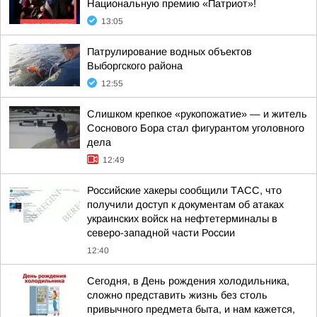
Национальную премию «Патриот»!
13:05
Патрулирование водных объектов
Выборгского района
12:55
Слишком крепкое «рукопожатие» — и житель
Соснового Бора стал фигурантом уголовного
дела
12:49
Российские хакеры сообщили ТАСС, что
получили доступ к документам об атаках
украинских войск на нефтетерминалы в
северо-западной части России
12:40
Сегодня, в День рождения холодильника,
сложно представить жизнь без столь
привычного предмета быта, и нам кажется,