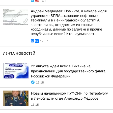
13:11
Андрей Медведев: Помните, в начале июля
украинские БПЛА атаковали нефтяные
терминалы в Ленинградской области? А
знаете ли вы, кто дает им их точные
координаты, данные по загрузке и прочие
непубличные вещи? Кто науськивает...
12:07
ЛЕНТА НОВОСТЕЙ
22 августа ждём всех в Тихвине на
праздновании Дня государственного флага
Российской Федерации!
13:18
Новым начальником ГУФСИН по Петербургу
и Ленобласти стал Александр Фёдоров
13:15