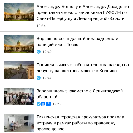
Александру Беглову и Александру Дрозденко
представили нового начальника ГУФСИН по
Санкт-Петербургу и Ленинградской области
12:54
Ворвавшегося в дачный дом задержали
полицейские в Тосно
12:49
Полиция выясняет обстоятельства наезда на
девушку на электросамокате в Колпино
12:47
Завершилось знакомство с Ленинградской
областью!
12:47
Тихвинская городская прокуратура провела
встречу в рамках работы по правовому
просвещению