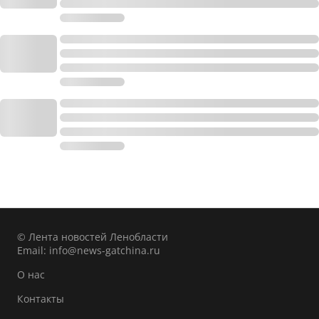
© Лента новостей Ленобласти
Email:
info@news-gatchina.ru
О нас
Контакты