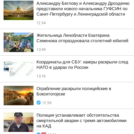
Александру Беглову и Александру Дрозденко
представили нового начальника ГУФСИН по
Санкт-Петербургу и Ленинградской области
12:54
Жительница Ленобласти Екатерина
Семенова отпраздновала столетний юбилей
10:49
Координаты для СБУ: хакеры раскрыли след
НАТО в ударах по России
10:18
Ограбление раскрыли полицейские в
Бокситогорске
12:56
Полиция устанавливает обстоятельства
смертельной аварии с тремя автомобилями
на КАД