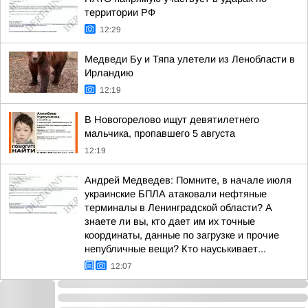
территории РФ
12:29
Медведи Бу и Тяпа улетели из Ленобласти в
Ирландию
12:19
В Новогорелово ищут девятилетнего
мальчика, пропавшего 5 августа
12:19
Андрей Медведев: Помните, в начале июля
украинские БПЛА атаковали нефтяные
терминалы в Ленинградской области? А
знаете ли вы, кто дает им их точные
координаты, данные по загрузке и прочие
непубличные вещи? Кто науськивает...
12:07