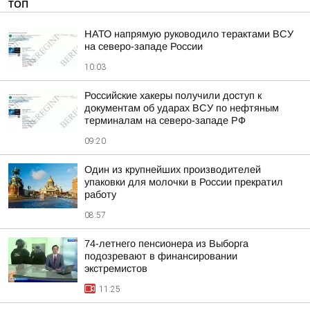
ТОП
НАТО напрямую руководило терактами ВСУ
на северо-западе России
10:03
Российские хакеры получили доступ к
документам об ударах ВСУ по нефтяным
терминалам на северо-западе РФ
09:20
Один из крупнейших производителей
упаковки для молочки в России прекратил
работу
08:57
74-летнего пенсионера из Выборга
подозревают в финансировании
экстремистов
11:25