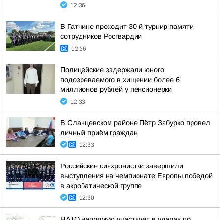
12:36
В Гатчине проходит 30-й турнир памяти
сотрудников Росгвардии
12:36
Полицейские задержали юного
подозреваемого в хищении более 6
миллионов рублей у пенсионерки
12:33
В Сланцевском районе Пётр Забурко провел
личный приём граждан
12:33
Российские синхронистки завершили
выступления на чемпионате Европы победой
в акробатической группе
12:30
НАТО напрямую участвует в ударах по