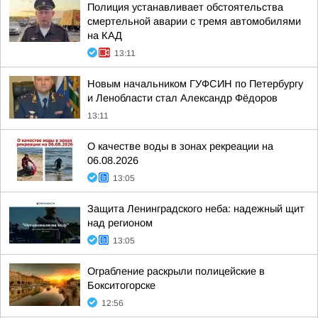
Полиция устанавливает обстоятельства
смертельной аварии с тремя автомобилями
на КАД
13:11
Новым начальником ГУФСИН по Петербургу
и Ленобласти стал Александр Фёдоров
13:11
О качестве воды в зонах рекреации на
06.08.2026
13:05
Защита Ленинградского неба: надежный щит
над регионом
13:05
Ограбление раскрыли полицейские в
Бокситогорске
12:56