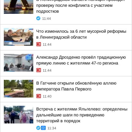
проверку после конфликта с участием
подростков
11:44
Что изменилось за 6 лет мусорной реформы
в Ленинградской области
11:44
Александр Дрозденко провёл традиционную
прямую линию с жителями 47-го региона
11:44
В Гатчине открыли обновлённую аллею
императора Павла Первого
11:40
Встреча с жителями Яльгелево: определены
дальнейшие шаги по приведению
территорий в порядок
11:34