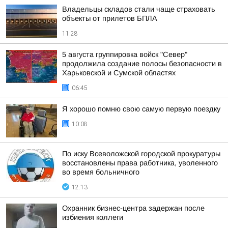
Владельцы складов стали чаще страховать
объекты от прилетов БПЛА
11:28
5 августа группировка войск "Север"
продолжила создание полосы безопасности в
Харьковской и Сумской областях
06:45
Я хорошо помню свою самую первую поездку
10:08
По иску Всеволожской городской прокуратуры
восстановлены права работника, уволенного
во время больничного
12:13
Охранник бизнес-центра задержан после
избиения коллеги