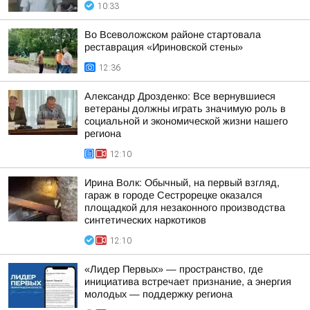
10:33
Во Всеволожском районе стартовала
реставрация «Ириновской стены»
12:36
Александр Дрозденко: Все вернувшиеся
ветераны должны играть значимую роль в
социальной и экономической жизни нашего
региона
12:10
Ирина Волк: Обычный, на первый взгляд,
гараж в городе Сестрорецке оказался
площадкой для незаконного производства
синтетических наркотиков
12:10
«Лидер Первых» — пространство, где
инициатива встречает признание, а энергия
молодых — поддержку региона