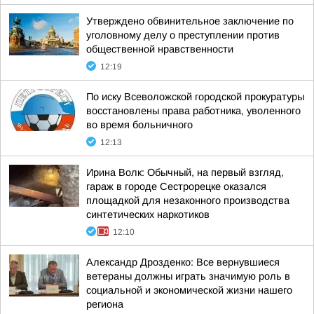
Утверждено обвинительное заключение по
уголовному делу о преступлении против
общественной нравственности
12:19
По иску Всеволожской городской прокуратуры
восстановлены права работника, уволенного
во время больничного
12:13
Ирина Волк: Обычный, на первый взгляд,
гараж в городе Сестрорецке оказался
площадкой для незаконного производства
синтетических наркотиков
12:10
Александр Дрозденко: Все вернувшиеся
ветераны должны играть значимую роль в
социальной и экономической жизни нашего
региона