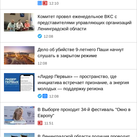
12:10
Комитет провел еженедельное ВКС с
представителями управляющих организаций
Ленинградской области
12:08
Дело об убийстве 9-летнего Паши начнут
слушать в закрытом режиме
12:08
«Лидер Первых» — пространство, где
инициатива встречает признание, а энергия
молодых — поддержку региона
12:08
В Выборге проходит 34-й фестиваль "Окно в
Европу"
11:51
В Ленинградской области полиция проводит