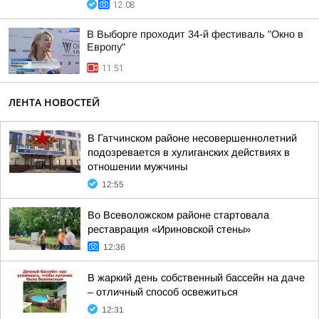
12:08
В Выборге проходит 34-й фестиваль "Окно в
Европу"
11:51
ЛЕНТА НОВОСТЕЙ
В Гатчинском районе несовершеннолетний
подозревается в хулиганских действиях в
отношении мужчины
12:55
Во Всеволожском районе стартовала
реставрация «Ириновской стены»
12:36
В жаркий день собственный бассейн на даче
– отличный способ освежиться
12:31