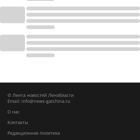
© Лента новостей Ленобласти
Email:
info@news-gatchina.ru
О нас
Контакты
Редакционная политика