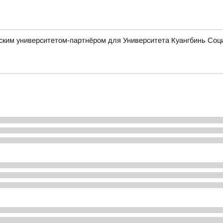
ским университетом-партнёром для Университета Куангбинь Соц