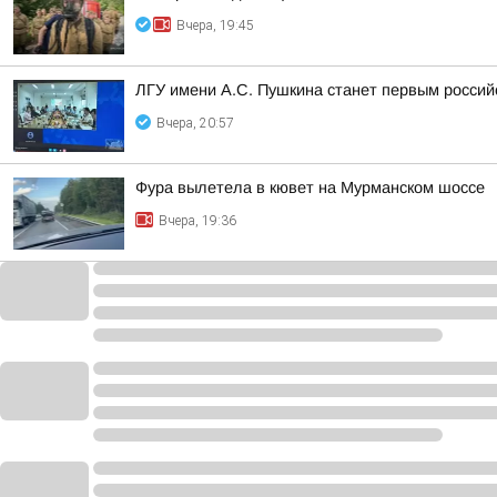
Вчера, 19:45
ЛГУ имени А.С. Пушкина станет первым россий
Вчера, 20:57
Фура вылетела в кювет на Мурманском шоссе
Вчера, 19:36