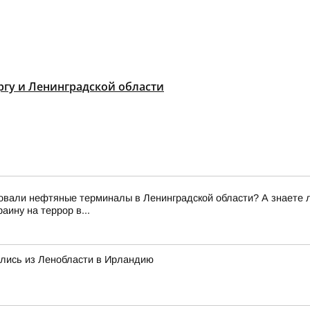
гу и Ленинградской области
вали нефтяные терминалы в Ленинградской области? А знаете ли 
ину на террор в...
ились из Ленобласти в Ирландию