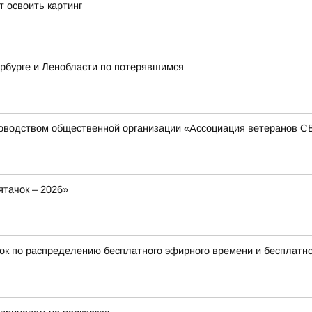
 освоить картинг
рбурге и Ленобласти по потерявшимся
ководством общественной организации «Ассоциация ветеранов 
тачок – 2026»
ок по распределению бесплатного эфирного времени и бесплатн