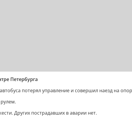
нтре Петербурга
ь автобуса потерял управление и совершил наезд на опо
 рулем.
ести. Других пострадавших в аварии нет.