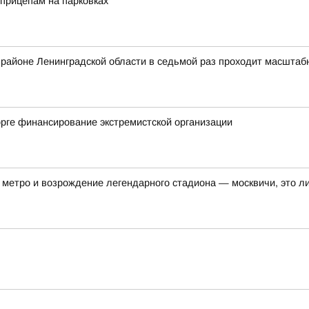
прицепам на парковках
ом районе Ленинградской области в седьмой раз проходит масшта
рге финансирование экстремистской организации
метро и возрождение легендарного стадиона — москвичи, это ли