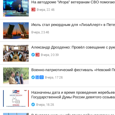
На автодроме "Игора" ветеранам СВО помогают
Вчера, 22:48
Июль стал рекордным для «ЛизаАлерт» в Пете
Вчера, 23:48
Александр Дрозденко: Провёл совещание с ру
Вчера, 20:39
Военно-патриотический фестиваль «Невский Пя
Вчера, 17:28
Назначены дата и время проведения жеребьев
Государственной Думы России девятого созыва
Вчера, 18:28