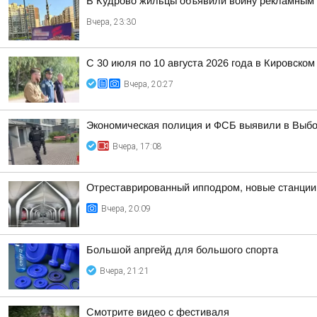
В Кудрово жильцы объявили войну рекламным 
Вчера, 23:30
С 30 июля по 10 августа 2026 года в Кировск
Вчера, 20:27
Экономическая полиция и ФСБ выявили в Выбо
Вчера, 17:08
Отреставрированный ипподром, новые станции 
Вчера, 20:09
Большой апргейд для большого спорта
Вчера, 21:21
Смотрите видео с фестиваля