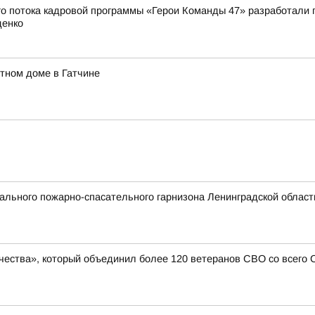
о потока кадровой программы «Герои Команды 47» разработали 
денко
тном доме в Гатчине
льного пожарно-спасательного гарнизона Ленинградской области
чества», который объединил более 120 ветеранов СВО со всего