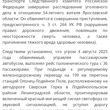
транспорте Следственного комитета Российской
Федерации завершено расследование уголовного
дела в отношении 54-летнего жителя Ярославской
области. Он обвиняется в совершении преступления,
предусмотренного ч. 3 ст. 264 УК РФ (нарушение
правил дорожного движения, повлекшее по
неосторожности смерть человека, а также
причинение тяжкого вреда здоровью человека).
Следствием установлено, что утром 4 августа 2025
года обвиняемый, управляя пассажирским
автобусом, выполнял рейс паломнического тура с 36
пассажирами. При подъезде к регулируемому
железнодорожному переезду на 199 км перегона
станций Олонец-Лодейное Поле, расположенному на
автодороге Свирская Горка в Лодейнопольском
районе Ленинградской области, проигнорировав
включенный красный мигающий сигнал светофора со
звуковой сигнализацией, не уступил дорогу