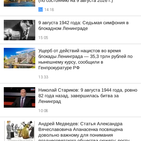
(по состоянию на 9 августа 2026 г.)
14:18
9 августа 1942 года: Седьмая симфония в
блокадном Ленинграде
15:05
Ущерб от действий нацистов во время
блокады Ленинграда — 35,3 трлн рублей по
нынешнему курсу, сообщили в
Генпрокуратуре РФ
13:33
Николай Стариков: 9 августа 1944 года, ровно
82 года назад, завершилась битва за
Ленинград
10:08
Андрей Медведев: Статья Александра
Вячеславовича Апанасенка посвящена
довольно важному для понимания
позднесоветского общества сюжету: росту