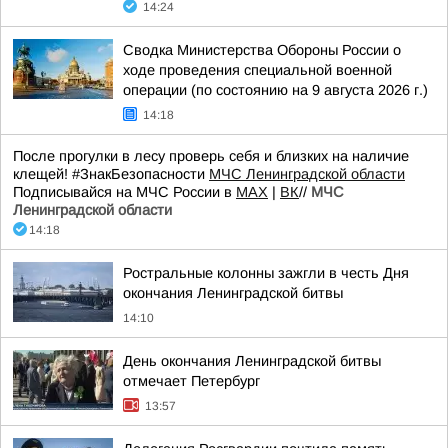
14:24
Сводка Министерства Обороны России о
ходе проведения специальной военной
операции (по состоянию на 9 августа 2026 г.)
14:18
После прогулки в лесу проверь себя и близких на наличие
клещей! #ЗнакБезопасности
МЧС Ленинградской области
Подписывайся на МЧС России в
MAX
|
ВК
//
МЧС
Ленинградской области
14:18
Ростральные колонны зажгли в честь Дня
окончания Ленинградской битвы
14:10
День окончания Ленинградской битвы
отмечает Петербург
13:57