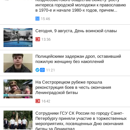
интереса городской молодежи к православию
в 1970-е и начале 1980-х годов, причем...
15:46
Сегодня, 9 августа, День воинской славы
13:36
Полицейскими задержан дроп, оставивший
пожилую женщину без накоплений
11:21
На Сестрорецком рубеже прошла
реконструкция боев в честь окончания
Ленинградской битвы
16:42
Сотрудники ГСУ СК России по городу Санкт-
Петербургу приняли участие в торжественных
мероприятиях, посвященных Дню окончания
битвы за Ленинград