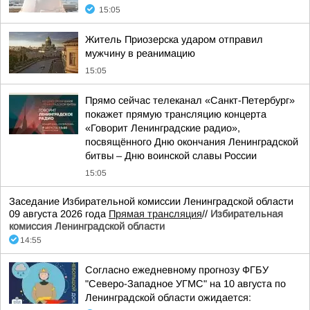
15:05
Житель Приозерска ударом отправил
мужчину в реанимацию
15:05
Прямо сейчас телеканал «Санкт-Петербург»
покажет прямую трансляцию концерта
«Говорит Ленинградские радио»,
посвящённого Дню окончания Ленинградской
битвы – Дню воинской славы России
15:05
Заседание Избирательной комиссии Ленинградской области
09 августа 2026 года
Прямая трансляция
//
Избирательная
комиссия Ленинградской области
14:55
Согласно ежедневному прогнозу ФГБУ
"Северо-Западное УГМС" на 10 августа по
Ленинградской области ожидается: