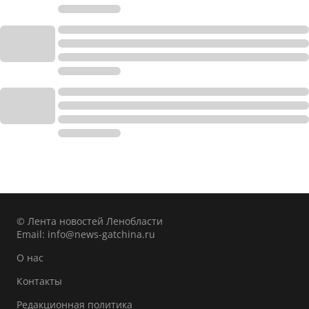
© Лента новостей Ленобласти
Email:
info@news-gatchina.ru
О нас
Контакты
Редакционная политика