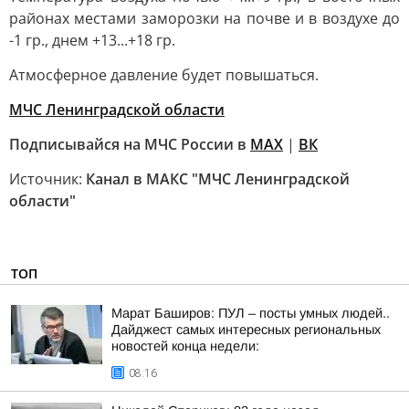
районах местами заморозки на почве и в воздухе до
-1 гр., днем +13...+18 гр.
Атмосферное давление будет повышаться.
МЧС Ленинградской области
Подписывайся на МЧС России в
MAX
|
ВК
Источник:
Канал в МАКС "МЧС Ленинградской
области"
ТОП
Марат Баширов: ПУЛ – посты умных людей..
Дайджест самых интересных региональных
новостей конца недели:
08:16