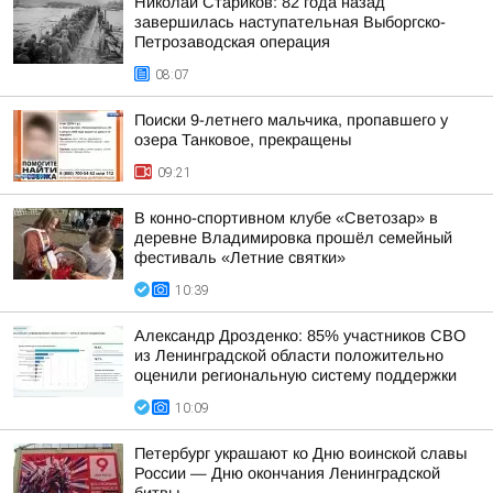
Николай Стариков: 82 года назад
завершилась наступательная Выборгско-
Петрозаводская операция
08:07
Поиски 9-летнего мальчика, пропавшего у
озера Танковое, прекращены
09:21
В конно-спортивном клубе «Светозар» в
деревне Владимировка прошёл семейный
фестиваль «Летние святки»
10:39
Александр Дрозденко: 85% участников СВО
из Ленинградской области положительно
оценили региональную систему поддержки
10:09
Петербург украшают ко Дню воинской славы
России — Дню окончания Ленинградской