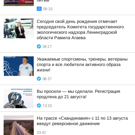
битвы
09:33
Сегодня свой день рождения отмечает
председатель Комитета государственного
экологического надзора Ленинградской
области Рамила Агаева
09:27
Уважаемые спортсмены, тренеры, ветераны
спорта и все любители активного образа
жизни!
08:57
Вы просили — мы сделали. Регистрация
продлена до 21 августа!
10:33
На трассе «Скандинавия» с 11 по 13 августа
введут реверсивное движение
03:42