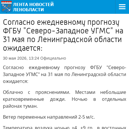
Согласно ежедневному прогнозу
ФГБУ "Северо-Западное УГМС" на
31 мая по Ленинградской области
ожидается:
Официально
30 мая 2026, 13:24
Согласно ежедневному прогнозу ФГБУ "Северо-
Западное УГМС" на 31 мая по Ленинградской области
ожидается:
Облачно с прояснениями. Местами небольшие
кратковременные дожди. Ночью в отдельных
районах туман.
Ветер переменных направлений 2-5 м/с.
Температура воздуха ночью +4...+9 гр., в восточных