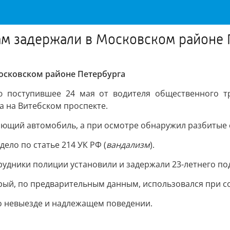
ам задержали в Московском районе 
осковском районе Петербурга
 поступившее 24 мая от водителя общественного тра
 на Витебском проспекте.
ющий автомобиль, а при осмотре обнаружил разбитые с
ело по статье 214 УК РФ (
вандализм
).
удники полиции установили и задержали 23-летнего по
орый, по предварительным данным, использовался при 
о невыезде и надлежащем поведении.