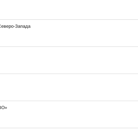
 Северо-Запада
СВО»