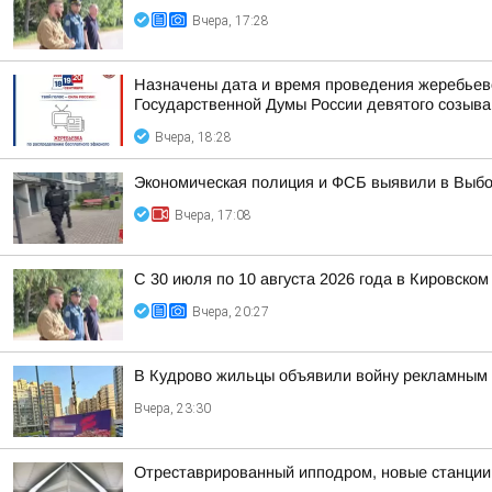
Вчера, 17:28
Назначены дата и время проведения жеребьев
Государственной Думы России девятого созыва
Вчера, 18:28
Экономическая полиция и ФСБ выявили в Выбо
Вчера, 17:08
С 30 июля по 10 августа 2026 года в Кировск
Вчера, 20:27
В Кудрово жильцы объявили войну рекламным 
Вчера, 23:30
Отреставрированный ипподром, новые станции 