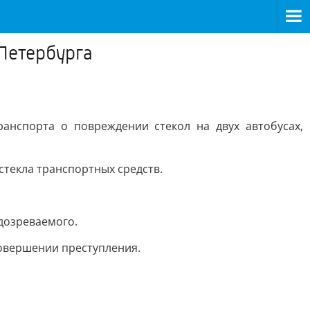
Петербурга
нспорта о повреждении стекол на двух автобусах,
текла транспортных средств.
дозреваемого.
совершении преступления.