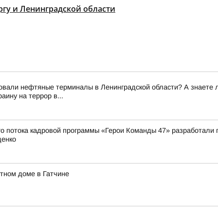
гу и Ленинградской области
вали нефтяные терминалы в Ленинградской области? А знаете ли 
ину на террор в...
о потока кадровой программы «Герои Команды 47» разработали 
денко
тном доме в Гатчине