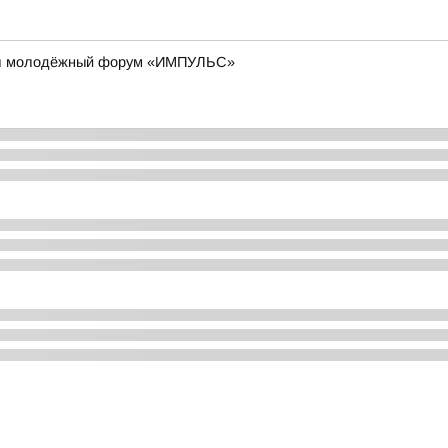
шёл молодёжный форум «ИМПУЛЬС»