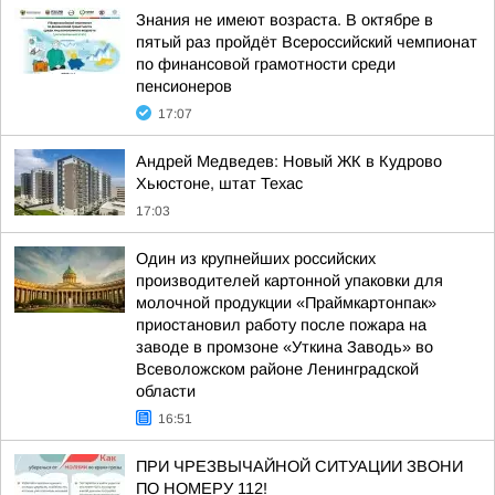
Знания не имеют возраста. В октябре в
пятый раз пройдёт Всероссийский чемпионат
по финансовой грамотности среди
пенсионеров
17:07
Андрей Медведев: Новый ЖК в Кудрово
Хьюстоне, штат Техас
17:03
Один из крупнейших российских
производителей картонной упаковки для
молочной продукции «Праймкартонпак»
приостановил работу после пожара на
заводе в промзоне «Уткина Заводь» во
Всеволожском районе Ленинградской
области
16:51
ПРИ ЧРЕЗВЫЧАЙНОЙ СИТУАЦИИ ЗВОНИ
ПО НОМЕРУ 112!