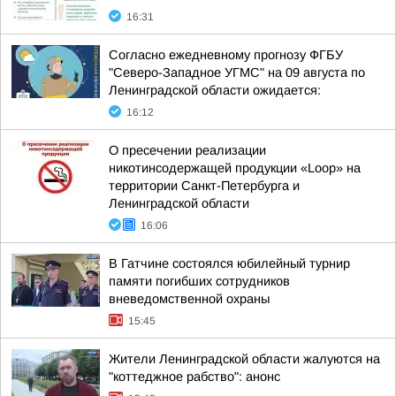
16:31
Согласно ежедневному прогнозу ФГБУ
"Северо-Западное УГМС" на 09 августа по
Ленинградской области ожидается:
16:12
О пресечении реализации
никотинсодержащей продукции «Loop» на
территории Санкт-Петербурга и
Ленинградской области
16:06
В Гатчине состоялся юбилейный турнир
памяти погибших сотрудников
вневедомственной охраны
15:45
Жители Ленинградской области жалуются на
"коттеджное рабство": анонс