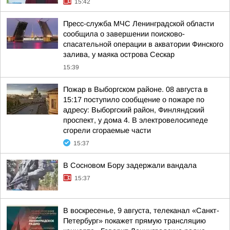
15:42
Пресс-служба МЧС Ленинградской области
сообщила о завершении поисково-
спасательной операции в акватории Финского
залива, у маяка острова Сескар
15:39
Пожар в Выборгском районе. 08 августа в
15:17 поступило сообщение о пожаре по
адресу: Выборгский район, Финляндский
проспект, у дома 4. В электровелосипеде
сгорели сгораемые части
15:37
В Сосновом Бору задержали вандала
15:37
В воскресенье, 9 августа, телеканал «Санкт-
Петербург» покажет прямую трансляцию