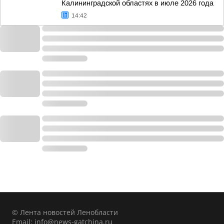
Калининградской областях в июле 2026 года
14:42
© Лента новостей Ленобласти
Email:
info@news-gatchina.ru