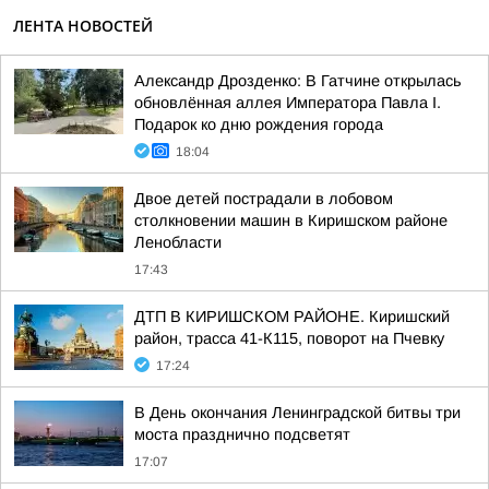
ЛЕНТА НОВОСТЕЙ
Александр Дрозденко: В Гатчине открылась
обновлённая аллея Императора Павла I.
Подарок ко дню рождения города
18:04
Двое детей пострадали в лобовом
столкновении машин в Киришском районе
Ленобласти
17:43
ДТП В КИРИШСКОМ РАЙОНЕ. Киришский
район, трасса 41-К115, поворот на Пчевку
17:24
В День окончания Ленинградской битвы три
моста празднично подсветят
17:07