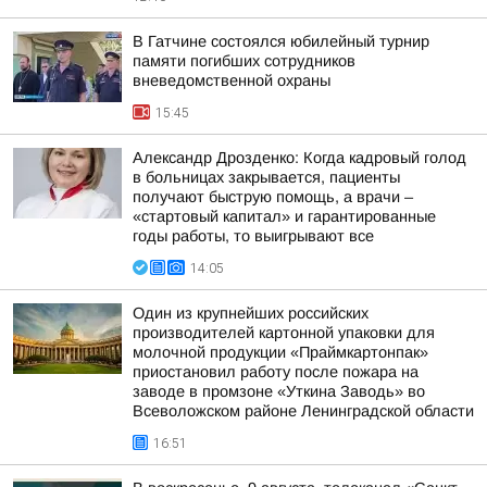
В Гатчине состоялся юбилейный турнир
памяти погибших сотрудников
вневедомственной охраны
15:45
Александр Дрозденко: Когда кадровый голод
в больницах закрывается, пациенты
получают быструю помощь, а врачи –
«стартовый капитал» и гарантированные
годы работы, то выигрывают все
14:05
Один из крупнейших российских
производителей картонной упаковки для
молочной продукции «Праймкартонпак»
приостановил работу после пожара на
заводе в промзоне «Уткина Заводь» во
Всеволожском районе Ленинградской области
16:51