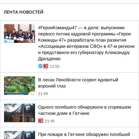
ЛЕНТА НОВОСТЕЙ
#ГероиКоманды47 — в деле: выпускники
первого потока кадровой программы «Герои
Команды 47» разработали план развития
«Ассоциации ветеранов СВО» в 47-м регионе
и представили его губернатору Александру
Дрозденко
21:55
В лесах Ленобласти созрел ядовитый
вороний глаз
21:39
Одного погибшего обнаружили в сгоревшем
частном доме в Гатчине
21:36
При пожаре в Гатчине обнаружен погибший