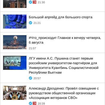
21:30
Большой апргейд для большого спорта
21:21
#Что_происходит Главное к вечеру четверга,
6 августа
21:07
ЛГУ имени А.С. Пушкина станет первым
российским университетом-партнёром для
Университета Куангбинь Социалистической
Республики Вьетнам
20:57
Александр Дрозденко: Провёл совещание с
руководством общественной организации
«Ассоциация ветеранов СВО»
20:39