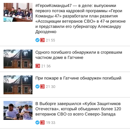
#ГероиКоманды47 — в деле: выпускники
первого потока кадровой программы «Герои
Команды 47» разработали план развития
«Ассоциации ветеранов СВО» в 47-м регионе
и представили его губернатору Александру
Дрозденко
21:55
Одного погибшего обнаружили в сгоревшем
частном доме в Гатчине
21:36
При пожаре в Гатчине обнаружен погибший
21:30
В Выборге завершился «Кубок Защитников
Отечества», который объединил более 120
ветеранов СВО со всего Северо-Запада
19:33