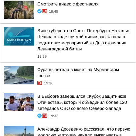
Смотрите видео с фестиваля
19:45
Вице-губернатор Санкт-Петербурга Наталья
Чечина в ходе прямой линии рассказала о
подготовке мероприятий ко Дню окончания
Ленинградской битвы
19:39
Фура вылетела в кювет на Мурманском
шоссе
19:36
В Выборге завершился «Кубок Защитников
Отечества», который объединил более 120
ветеранов СВО со всего Северо-Запада
19:33
Александр Дрозденко рассказал, что первую
молодую картошку начали выкапывать в