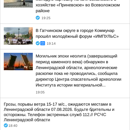
хозяйстве «Приневское» во Всеволожском
районе
19:25
В Гатчинском округе в городе Коммунар
прошёл молодёжный форум «ИМПУЛЬС»
19:14
Могильник эпохи неолита (завершающий
период каменного века) обнаружен в
Ленинградской области, археологические
раскопки пока не проводились, сообщила
директор Центра спасательной археологии
Института истории материальной...
19:05
Грозы, порывы ветра 15-17 м/с., ожидаются местами в
Ленинградской области 07.08.2026. Будьте бдительны и
осторожны. Телефон экстренных служб 112.//
РСЧС
Ленинградской области
18:40