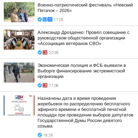
Военно-патриотический фестиваль «Невский
Пятачок – 2026»
17:28
Александр Дрозденко: Провёл совещание с
руководством общественной организации
«Ассоциация ветеранов СВО»
20:39
Экономическая полиция и ФСБ выявили в
Выборге финансирование экстремистской
организации
17:08
Назначены дата и время проведения
жеребьевок по распределению бесплатного
эфирного времени и бесплатной печатной
площади при проведении выборов депутатов
Государственной Думы России девятого
созыва
18:28