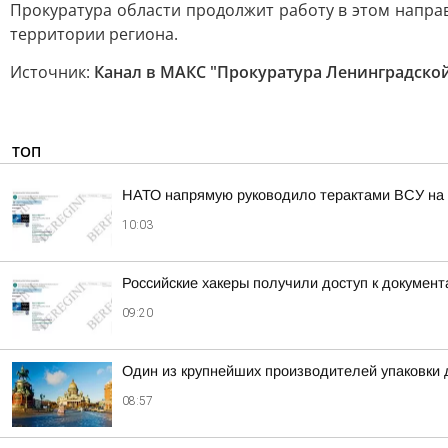
Прокуратура области продолжит работу в этом напра
территории региона.
Источник:
Канал в МАКС "Прокуратура Ленинградской
ТОП
НАТО напрямую руководило терактами ВСУ на 
10:03
Российские хакеры получили доступ к докумен
09:20
Один из крупнейших производителей упаковки 
08:57