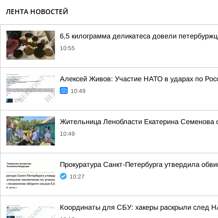
ЛЕНТА НОВОСТЕЙ
6,5 килограмма деликатеса довели петербуржц
10:55
Алексей Живов: Участие НАТО в ударах по Рос
10:49
Жительница Ленобласти Екатерина Семенова 
10:49
Прокуратура Санкт-Петербурга утвердила обв
10:27
Координаты для СБУ: хакеры раскрыли след Н