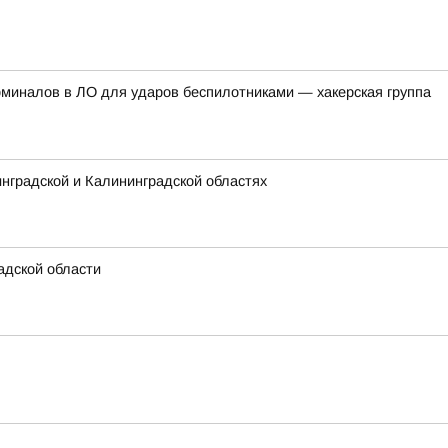
рминалов в ЛО для ударов беспилотниками — хакерская группа
нградской и Калининградской областях
адской области