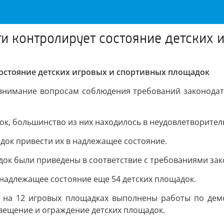
и контролирует состояние детских 
остояние детских игровых и спортивных площадок
 внимание вопросам соблюдения требований законодат
ок, большинство из них находилось в неудовлетворите
ок привести их в надлежащее состояние.
док были приведены в соответствие с требованиями зак
 надлежащее состояние еще 54 детских площадок.
а на 12 игровых площадках выполнены работы по демо
ещение и ограждение детских площадок.