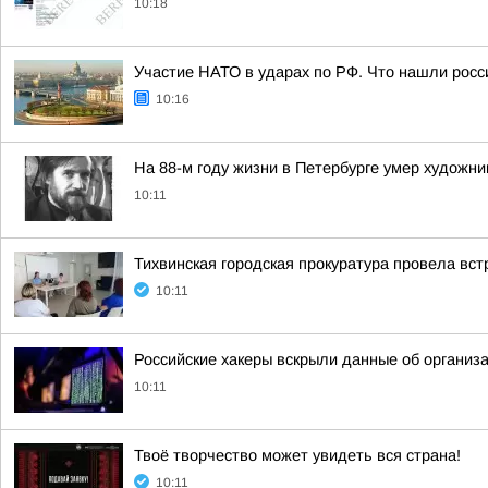
10:18
Участие НАТО в ударах по РФ. Что нашли росси
10:16
На 88-м году жизни в Петербурге умер художн
10:11
Тихвинская городская прокуратура провела вс
10:11
Российские хакеры вскрыли данные об органи
10:11
Твоё творчество может увидеть вся страна!
10:11