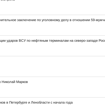
нительное заключение по уголовному делу в отношении 59-мужч
ации ударов ВСУ по нефтяным терминалам на северо-западе Рос
ик Николай Марков
ков в Петербурге и Ленобласти с начала года