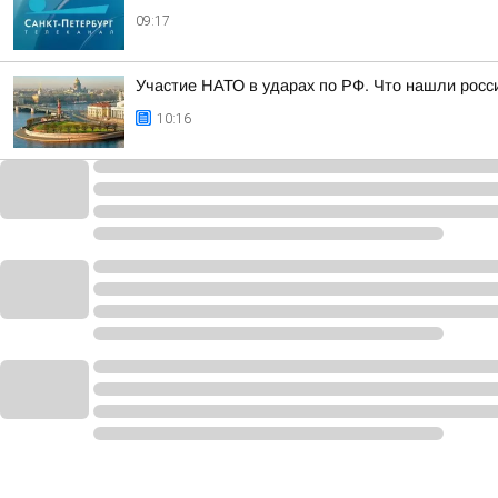
09:17
Участие НАТО в ударах по РФ. Что нашли росси
10:16