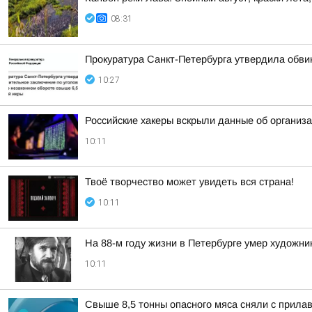
08:31
Прокуратура Санкт-Петербурга утвердила обви
10:27
Российские хакеры вскрыли данные об организ
10:11
Твоё творчество может увидеть вся страна!
10:11
На 88-м году жизни в Петербурге умер художн
10:11
Свыше 8,5 тонны опасного мяса сняли с прилав