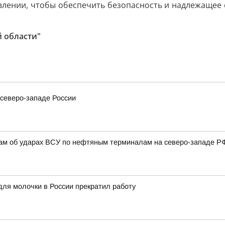
влении, чтобы обеспечить безопасность и надлежащее 
 области"
северо-западе России
там об ударах ВСУ по нефтяным терминалам на северо-западе Р
для молочки в России прекратил работу