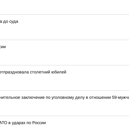
а до суда
сии
отпраздновала столетний юбилей
инительное заключение по уголовному делу в отношении 59-муж
АТО в ударах по России