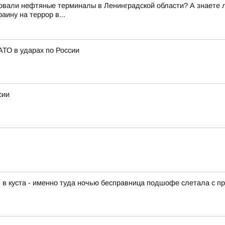
вали нефтяные терминалы в Ленинградской области? А знаете ли 
ину на террор в...
ТО в ударах по России
сии
 в куста - именно туда ночью бесправница подшофе слетала с пр