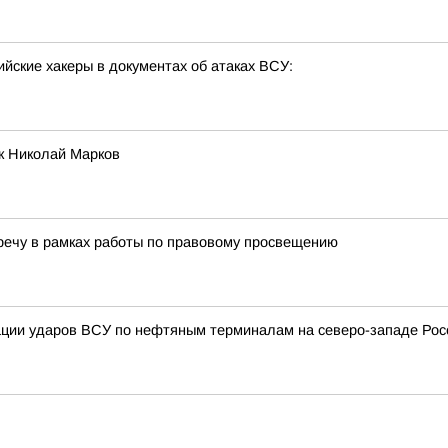
йские хакеры в документах об атаках ВСУ:
ик Николай Марков
тречу в рамках работы по правовому просвещению
зации ударов ВСУ по нефтяным терминалам на северо-западе Рос