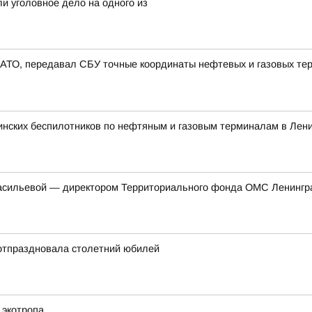
ли уголовное дело на одного из
НАТО, передавал СБУ точные координаты нефтевых и газовых те
инских беспилотников по нефтяным и газовым терминалам в Лени
Васильевой — директором Территориального фонда ОМС Ленингр
отпраздновала столетний юбилей
 экотропа