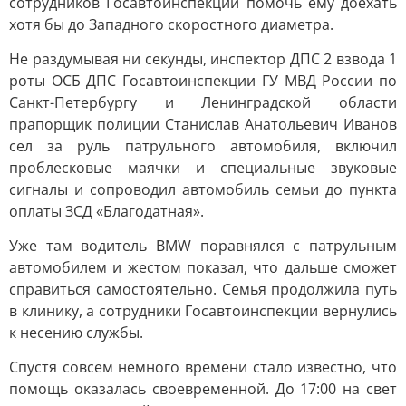
сотрудников Госавтоинспекции помочь ему доехать
хотя бы до Западного скоростного диаметра.
Не раздумывая ни секунды, инспектор ДПС 2 взвода 1
роты ОСБ ДПС Госавтоинспекции ГУ МВД России по
Санкт-Петербургу и Ленинградской области
прапорщик полиции Станислав Анатольевич Иванов
сел за руль патрульного автомобиля, включил
проблесковые маячки и специальные звуковые
сигналы и сопроводил автомобиль семьи до пункта
оплаты ЗСД «Благодатная».
Уже там водитель BMW поравнялся с патрульным
автомобилем и жестом показал, что дальше сможет
справиться самостоятельно. Семья продолжила путь
в клинику, а сотрудники Госавтоинспекции вернулись
к несению службы.
Спустя совсем немного времени стало известно, что
помощь оказалась своевременной. До 17:00 на свет