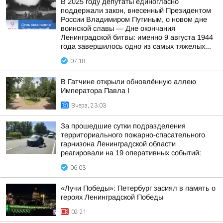
В 2025 году депутаты единогласно
поддержали закон, внесенный Президентом
России Владимиром Путиным, о новом дне
воинской славы — Дне окончания
Ленинградской битвы: именно 9 августа 1944
года завершилось одно из самых тяжелых...
07:18
В Гатчине открыли обновлённую аллею
Императора Павла I
Вчера, 23:03
За прошедшие сутки подразделения
территориального пожарно-спасательного
гарнизона Ленинградской области
реагировали на 19 оперативных событий:
06:03
«Лучи Победы»: Петербург засиял в память о
героях Ленинградской Победы
02:21