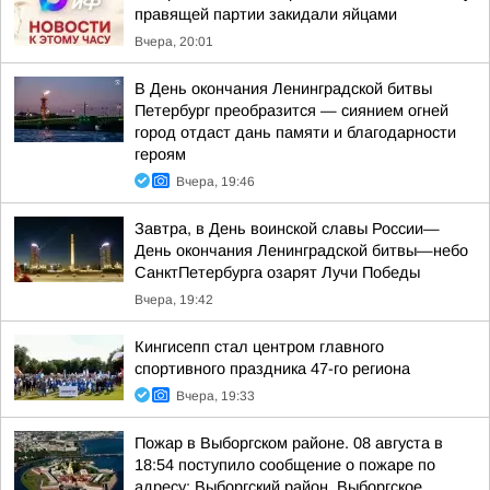
правящей партии закидали яйцами
Вчера, 20:01
В День окончания Ленинградской битвы
Петербург преобразится — сиянием огней
город отдаст дань памяти и благодарности
героям
Вчера, 19:46
Завтра, в День воинской славы России—
День окончания Ленинградской битвы—небо
СанктПетербурга озарят Лучи Победы
Вчера, 19:42
Кингисепп стал центром главного
спортивного праздника 47-го региона
Вчера, 19:33
Пожар в Выборгском районе. 08 августа в
18:54 поступило сообщение о пожаре по
адресу: Выборгский район, Выборгское