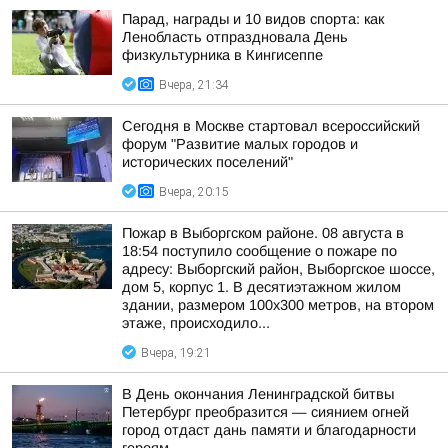
Парад, награды и 10 видов спорта: как
Ленобласть отпраздновала День
физкультурника в Кингисеппе
Вчера, 21:34
Сегодня в Москве стартовал всероссийский
форум "Развитие малых городов и
исторических поселений"
Вчера, 20:15
Пожар в Выборгском районе. 08 августа в
18:54 поступило сообщение о пожаре по
адресу: Выборгский район, Выборгское шоссе,
дом 5, корпус 1. В десятиэтажном жилом
здании, размером 100х300 метров, на втором
этаже, происходило...
Вчера, 19:21
В День окончания Ленинградской битвы
Петербург преобразится — сиянием огней
город отдаст дань памяти и благодарности