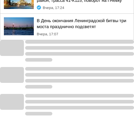
район, трасса 41-К115, поворот на Пчевку
Вчера, 17:24
В День окончания Ленинградской битвы три
моста празднично подсветят
Вчера, 17:07