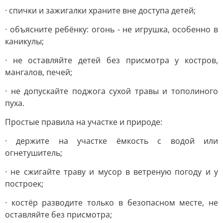
· спички и зажигалки храните вне доступа детей;
· объясните ребёнку: огонь - не игрушка, особенно в
каникулы;
· не оставляйте детей без присмотра у костров,
мангалов, печей;
· не допускайте поджога сухой травы и тополиного
пуха.
Простые правила на участке и природе:
· держите на участке ёмкость с водой или
огнетушитель;
· не сжигайте траву и мусор в ветреную погоду и у
построек;
· костёр разводите только в безопасном месте, не
оставляйте без присмотра;