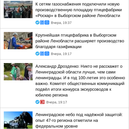
К сетям газоснабжения подключили новую
производственную площадку птицефабрики
«Роскар» в Выборгском районе Ленобласти
Вчера, 19:37
Крупнейшая птицефабрика в Выборгском
районе Ленобласти расширяет производство
благодаря газификации
Вчера, 19:17
Александр Дрозденко: Никто не расскажет о
Ленинградской области лучше, чем сами
ленинградцы. И в год 100-летия это особенно
важно. Комитет общественных коммуникаций
подвёл итоги конкурса экскурсоводов к
юбилею региона
Вчера, 19:17
Ленинградское небо под надёжной защитой:
опыт 47-го региона отметили на
федеральном уровне