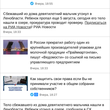
Вчера, 18:55
Сбежавший из дома девятилетний мальчик утонул в
Ленобласти. Ребенок пропал еще 5 августа, сегодня его тело
нашли в озере, прокуратура проводит проверку.
Подписаться
на РИА Новости
//
РИА Новости
Вчера, 18:33
В России прекратил работу один из
крупнейших производителей упаковки для
молочной продукции «Праймкартонпак»,
пишут «Ведомости» со ссылкой на письмо
управляющего предприятием
Вчера, 18:33
Как защитить свои права если Вы не
принимали участие в общем собрании
собственников?
Вчера, 18:27
Тело сбежавшего из дома девятилетнего мальчика нашли в
Ленобласти. Ребенок утонул в озере, сообщили в СК.