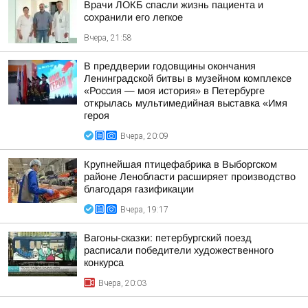
Врачи ЛОКБ спасли жизнь пациента и
сохранили его легкое
Вчера, 21:58
В преддверии годовщины окончания
Ленинградской битвы в музейном комплексе
«Россия — моя история» в Петербурге
открылась мультимедийная выставка «Имя
героя
Вчера, 20:09
Крупнейшая птицефабрика в Выборгском
районе Ленобласти расширяет производство
благодаря газификации
Вчера, 19:17
Вагоны-сказки: петербургский поезд
расписали победители художественного
конкурса
Вчера, 20:03