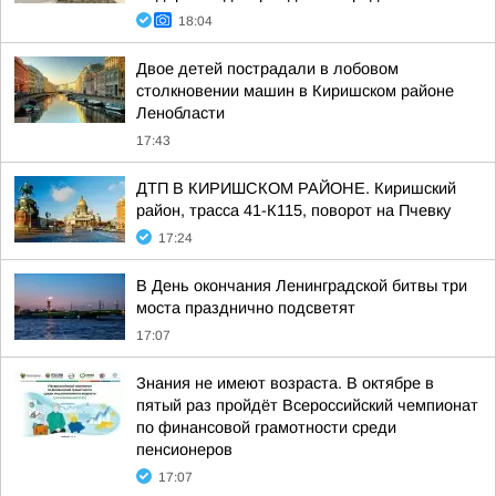
18:04
Двое детей пострадали в лобовом
столкновении машин в Киришском районе
Ленобласти
17:43
ДТП В КИРИШСКОМ РАЙОНЕ. Киришский
район, трасса 41-К115, поворот на Пчевку
17:24
В День окончания Ленинградской битвы три
моста празднично подсветят
17:07
Знания не имеют возраста. В октябре в
пятый раз пройдёт Всероссийский чемпионат
по финансовой грамотности среди
пенсионеров
17:07