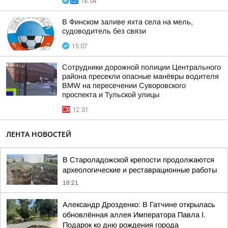
18:04
В Финском заливе яхта села на мель,
судоводитель без связи
15:07
Сотрудники дорожной полиции Центрального
района пресекли опасные манёвры водителя
BMW на пересечении Суворовского
проспекта и Тульской улицы
12:31
ЛЕНТА НОВОСТЕЙ
В Староладожской крепости продолжаются
археологические и реставрационные работы
18:21
Александр Дрозденко: В Гатчине открылась
обновлённая аллея Императора Павла I.
Подарок ко дню рождения города