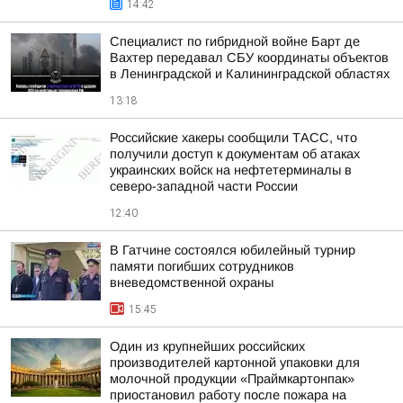
14:42
Специалист по гибридной войне Барт де
Вахтер передавал СБУ координаты объектов
в Ленинградской и Калининградской областях
13:18
Российские хакеры сообщили ТАСС, что
получили доступ к документам об атаках
украинских войск на нефтетерминалы в
северо-западной части России
12:40
В Гатчине состоялся юбилейный турнир
памяти погибших сотрудников
вневедомственной охраны
15:45
Один из крупнейших российских
производителей картонной упаковки для
молочной продукции «Праймкартонпак»
приостановил работу после пожара на