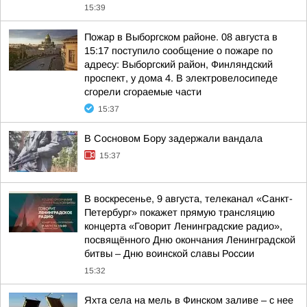
15:39
Пожар в Выборгском районе. 08 августа в
15:17 поступило сообщение о пожаре по
адресу: Выборгский район, Финляндский
проспект, у дома 4. В электровелосипеде
сгорели сгораемые части
15:37
В Сосновом Бору задержали вандала
15:37
В воскресенье, 9 августа, телеканал «Санкт-
Петербург» покажет прямую трансляцию
концерта «Говорит Ленинградские радио»,
посвящённого Дню окончания Ленинградской
битвы – Дню воинской славы России
15:32
Яхта села на мель в Финском заливе – с нее