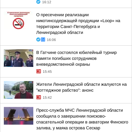
16:12
О пресечении реализации
никотинсодержащей продукции «Loop» на
территории Санкт-Петербурга и
Ленинградской области
16:06
В Гатчине состоялся юбилейный турнир
памяти погибших сотрудников
вневедомственной охраны
15:45
Жители Ленинградской области жалуются на
"коттеджное рабство": анонс
15:42
Пресс-служба МЧС Ленинградской области
сообщила о завершении поисково-
спасательной операции в акватории Финского
залива, у маяка острова Сескар