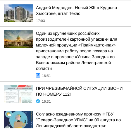
Андрей Медведев: Новый ЖК в Кудрово
Хьюстоне, штат Техас
17:03
Один из крупнейших российских
производителей картонной упаковки для
молочной продукции «Праймкартонпак»
приостановил работу после пожара на
заводе в промзоне «Уткина Заводь» во
Всеволожском районе Ленинградской
области
16:51
ПРИ ЧРЕЗВЫЧАЙНОЙ СИТУАЦИИ ЗВОНИ
ПО НОМЕРУ 112!
16:31
Согласно ежедневному прогнозу ФГБУ
"Северо-Западное УГМС" на 09 августа по
Ленинградской области ожидается: