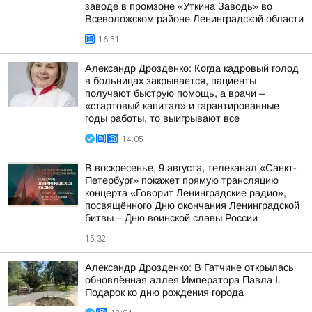
заводе в промзоне «Уткина Заводь» во
Всеволожском районе Ленинградской области
16:51
Александр Дрозденко: Когда кадровый голод
в больницах закрывается, пациенты
получают быструю помощь, а врачи –
«стартовый капитал» и гарантированные
годы работы, то выигрывают все
14:05
В воскресенье, 9 августа, телеканал «Санкт-
Петербург» покажет прямую трансляцию
концерта «Говорит Ленинградские радио»,
посвящённого Дню окончания Ленинградской
битвы – Дню воинской славы России
15:32
Александр Дрозденко: В Гатчине открылась
обновлённая аллея Императора Павла I.
Подарок ко дню рождения города