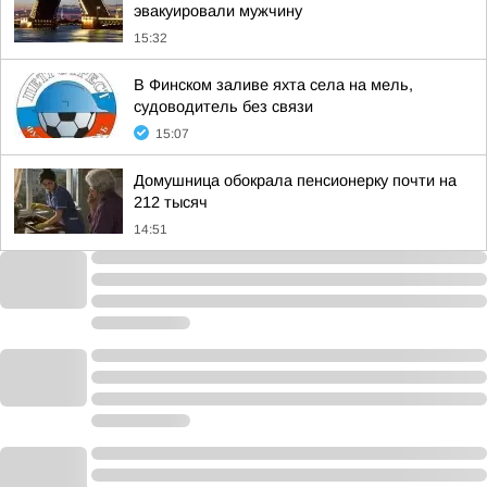
эвакуировали мужчину
15:32
В Финском заливе яхта села на мель,
судоводитель без связи
15:07
Домушница обокрала пенсионерку почти на
212 тысяч
14:51