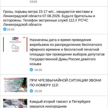
19:05
Грозы, порывы ветра 15-17 м/с., ожидаются местами в
Ленинградской области 07.08.2026. Будьте бдительны и
осторожны. Телефон экстренных служб 112.//
РСЧС
Ленинградской области
18:40
Назначены дата и время проведения
жеребьевок по распределению бесплатного
эфирного времени и бесплатной печатной
площади при проведении выборов депутатов
Государственной Думы России девятого
созыва
18:28
ПРИ ЧРЕЗВЫЧАЙНОЙ СИТУАЦИИ ЗВОНИ
ПО НОМЕРУ 112!
18:28
Каждый второй таксист в Петербурге
оказался иногородним