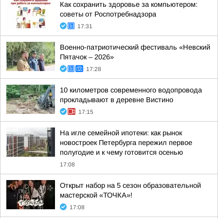
Как сохранить здоровье за компьютером:
советы от Роспотребнадзора
17:31
Военно-патриотический фестиваль «Невский
Пятачок – 2026»
17:28
10 километров современного водопровода
прокладывают в деревне Вистино
17:15
На игле семейной ипотеки: как рынок
новостроек Петербурга пережил первое
полугодие и к чему готовится осенью
17:08
Открыт набор на 5 сезон образовательной
мастерской «ТОЧКА»!
17:08