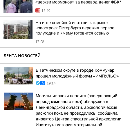
«церкви мормонов» за перевод денег ФБК*
15:49
На игле семейной ипотеки: как рынок
новостроек Петербурга пережил первое
полугодие и к чему готовится осенью
17:08
ЛЕНТА НОВОСТЕЙ
В Гатчинском округе в городе Коммунар
прошёл молодёжный форум «ИМПУЛЬС»
19:14
Могильник эпохи неолита (завершающий
период каменного века) обнаружен в
Ленинградской области, археологические
раскопки пока не проводились, сообщила
директор Центра спасательной археологии
Института истории материальной...