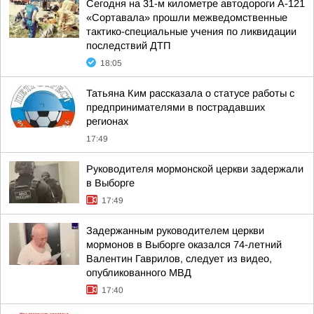
Сегодня на 31-м километре автодороги А-121
«Сортавала» прошли межведомственные
тактико-специальные учения по ликвидации
последствий ДТП
18:05
Татьяна Ким рассказала о статусе работы с
предпринимателями в пострадавших
регионах
17:49
Руководителя мормонской церкви задержали
в Выборге
17:49
Задержанным руководителем церкви
мормонов в Выборге оказался 74-летний
Валентин Гаврилов, следует из видео,
опубликованного МВД
17:40