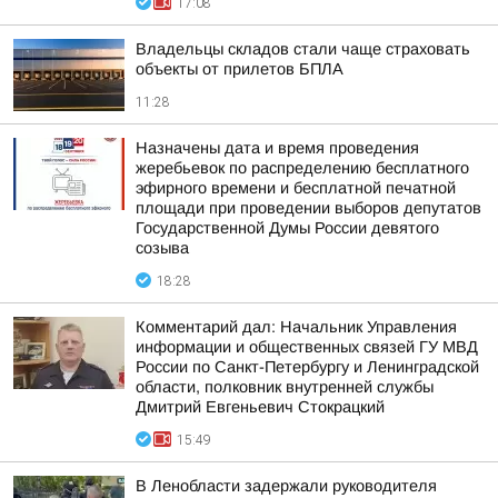
17:08
Владельцы складов стали чаще страховать
объекты от прилетов БПЛА
11:28
Назначены дата и время проведения
жеребьевок по распределению бесплатного
эфирного времени и бесплатной печатной
площади при проведении выборов депутатов
Государственной Думы России девятого
созыва
18:28
Комментарий дал: Начальник Управления
информации и общественных связей ГУ МВД
России по Санкт-Петербургу и Ленинградской
области, полковник внутренней службы
Дмитрий Евгеньевич Стокрацкий
15:49
В Ленобласти задержали руководителя