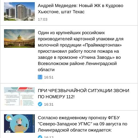
Андрей Медведев: Новый ЖК в Кудрово
Хьюстоне, штат Техас
17:03
Один из крупнейших российских
производителей картонной упаковки для
молочной продукции «Праймкартонпак»
приостановил работу после пожара на
заводе в промзоне «Уткина Заводь» во
Всеволожском районе Ленинградской
области
16:51
ПРИ ЧРЕЗВЫЧАЙНОЙ СИТУАЦИИ ЗВОНИ
ПО НОМЕРУ 112!
16:31
Согласно ежедневному прогнозу ФГБУ
"Северо-Западное УГМС" на 09 августа по
Ленинградской области ожидается:
16:12