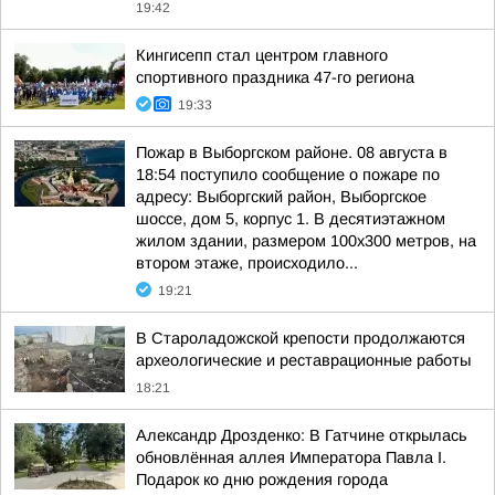
19:42
Кингисепп стал центром главного
спортивного праздника 47-го региона
19:33
Пожар в Выборгском районе. 08 августа в
18:54 поступило сообщение о пожаре по
адресу: Выборгский район, Выборгское
шоссе, дом 5, корпус 1. В десятиэтажном
жилом здании, размером 100х300 метров, на
втором этаже, происходило...
19:21
В Староладожской крепости продолжаются
археологические и реставрационные работы
18:21
Александр Дрозденко: В Гатчине открылась
обновлённая аллея Императора Павла I.
Подарок ко дню рождения города