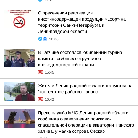
О пресечении реализации
никотинсодержащей продукции «Loop» на
территории Санкт-Петербурга и
Ленинградской области
16:06
В Гатчине состоялся юбилейный турнир
памяти погибших сотрудников
вневедомственной охраны
15:45
Жители Ленинградской области жалуются на
"коттеджное рабство": анонс
15:42
Пресс-служба МЧС Ленинградской области
сообщила о завершении поисково-
спасательной операции в акватории Финского
залива, у маяка острова Сескар