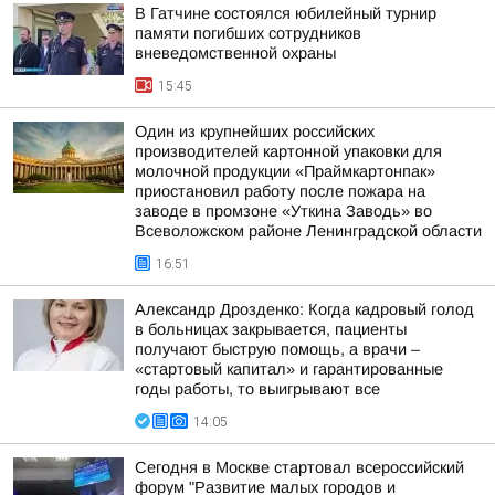
В Гатчине состоялся юбилейный турнир
памяти погибших сотрудников
вневедомственной охраны
15:45
Один из крупнейших российских
производителей картонной упаковки для
молочной продукции «Праймкартонпак»
приостановил работу после пожара на
заводе в промзоне «Уткина Заводь» во
Всеволожском районе Ленинградской области
16:51
Александр Дрозденко: Когда кадровый голод
в больницах закрывается, пациенты
получают быструю помощь, а врачи –
«стартовый капитал» и гарантированные
годы работы, то выигрывают все
14:05
Сегодня в Москве стартовал всероссийский
форум "Развитие малых городов и