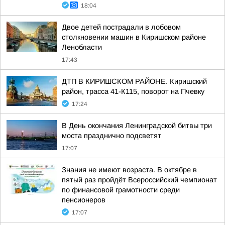
18:04
Двое детей пострадали в лобовом
столкновении машин в Киришском районе
Ленобласти
17:43
ДТП В КИРИШСКОМ РАЙОНЕ. Киришский
район, трасса 41-К115, поворот на Пчевку
17:24
В День окончания Ленинградской битвы три
моста празднично подсветят
17:07
Знания не имеют возраста. В октябре в
пятый раз пройдёт Всероссийский чемпионат
по финансовой грамотности среди
пенсионеров
17:07