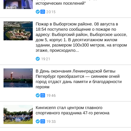
исторических поселений"
20:15
Пожар в Выборгском районе. 08 августа в
18:54 поступило сообщение о пожаре по
адресу: Выборгский район, Выборгское шоссе,
дом 5, корпус 1. В десятиэтажном жилом
здании, размером 100х300 метров, на втором
этаже, происходило...
19:21
В День окончания Ленинградской битвы
Петербург преобразится — сиянием огней
город отдаст дань памяти и благодарности
героям
19:46
Кингисепп стал центром главного
спортивного праздника 47-го региона
19:33