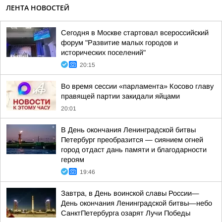
ЛЕНТА НОВОСТЕЙ
Сегодня в Москве стартовал всероссийский
форум "Развитие малых городов и
исторических поселений"
20:15
Во время сессии «парламента» Косово главу
правящей партии закидали яйцами
20:01
В День окончания Ленинградской битвы
Петербург преобразится — сиянием огней
город отдаст дань памяти и благодарности
героям
19:46
Завтра, в День воинской славы России—
День окончания Ленинградской битвы—небо
СанктПетербурга озарят Лучи Победы