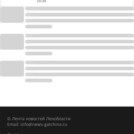
15:39
© Лента новостей Ленобласти
Email:
info@news-gatchina.ru