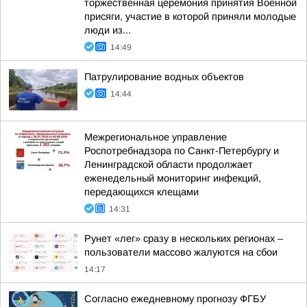
торжественная церемония принятия Военной
присяги, участие в которой приняли молодые
люди из...
14:49
Патрулирование водных объектов
14:44
Межрегиональное управление
Роспотребнадзора по Санкт-Петербургу и
Ленинградской области продолжает
еженедельный мониторинг инфекций,
передающихся клещами
14:31
Рунет «лег» сразу в нескольких регионах –
пользователи массово жалуются на сбои
14:17
Согласно ежедневному прогнозу ФГБУ