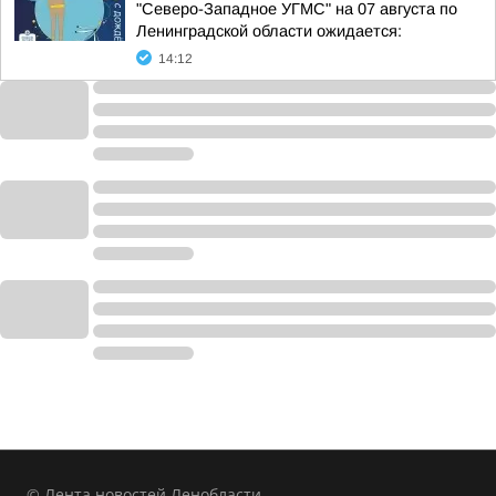
"Северо-Западное УГМС" на 07 августа по
Ленинградской области ожидается:
14:12
© Лента новостей Ленобласти