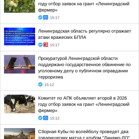
году отбор заявок на грант «Ленинградский
фермер»
15:17
Ленинградская область регулярно отражает
атаки вражеских БПЛА
15:17
Прокуратурой Ленинградской области
поддержано государственное обвинение по
уголовному делу о публичном оправдании
терроризма
15:12
Комитет по АПК объявляет второй в 2026
году отбор заявок на грант «Ленинградский
фермер»
15:12
Сборная Кубы по волейболу проведет два
товарищеских матча с клубом "Динамо-ЛО"