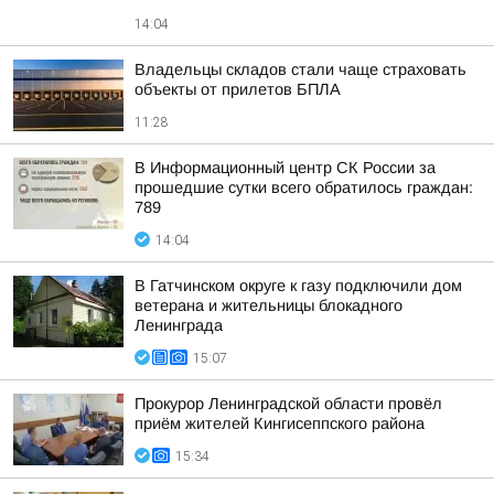
14:04
Владельцы складов стали чаще страховать
объекты от прилетов БПЛА
11:28
В Информационный центр СК России за
прошедшие сутки всего обратилось граждан:
789
14:04
В Гатчинском округе к газу подключили дом
ветерана и жительницы блокадного
Ленинграда
15:07
Прокурор Ленинградской области провёл
приём жителей Кингисеппского района
15:34