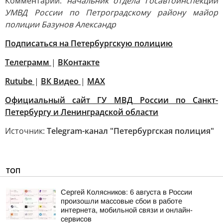
Комментарий:
начальник отдела Госавтоинспекции
УМВД России по Петроградскому району майор
полиции Базунов Александр
Подписаться на Петербургскую полицию
Телеграмм
|
ВКонтакте
Rutube
|
ВК Видео
|
MAX
Официальный сайт ГУ МВД России по Санкт-
Петербургу и Ленинградской области
Источник:
Telegram-канал "Петербургская полиция"
ТОП
Сергей Колясников: 6 августа в России
произошли массовые сбои в работе
интернета, мобильной связи и онлайн-
сервисов