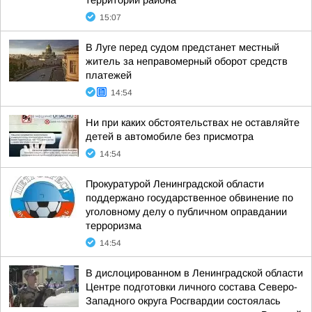
территории района
15:07
В Луге перед судом предстанет местный
житель за неправомерный оборот средств
платежей
14:54
Ни при каких обстоятельствах не оставляйте
детей в автомобиле без присмотра
14:54
Прокуратурой Ленинградской области
поддержано государственное обвинение по
уголовному делу о публичном оправдании
терроризма
14:54
В дислоцированном в Ленинградской области
Центре подготовки личного состава Северо-
Западного округа Росгвардии состоялась