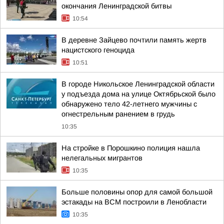
окончания Ленинградской битвы
10:54
В деревне Зайцево почтили память жертв
нацистского геноцида
10:51
В городе Никольское Ленинградской области
у подъезда дома на улице Октябрьской было
обнаружено тело 42-летнего мужчины с
огнестрельным ранением в грудь
10:35
На стройке в Порошкино полиция нашла
нелегальных мигрантов
10:35
Больше половины опор для самой большой
эстакады на ВСМ построили в Ленобласти
10:35