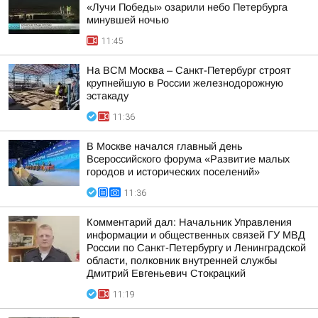
«Лучи Победы» озарили небо Петербурга
минувшей ночью
11:45
На ВСМ Москва – Санкт-Петербург строят
крупнейшую в России железнодорожную
эстакаду
11:36
В Москве начался главный день
Всероссийского форума «Развитие малых
городов и исторических поселений»
11:36
Комментарий дал: Начальник Управления
информации и общественных связей ГУ МВД
России по Санкт-Петербургу и Ленинградской
области, полковник внутренней службы
Дмитрий Евгеньевич Стокрацкий
11:19