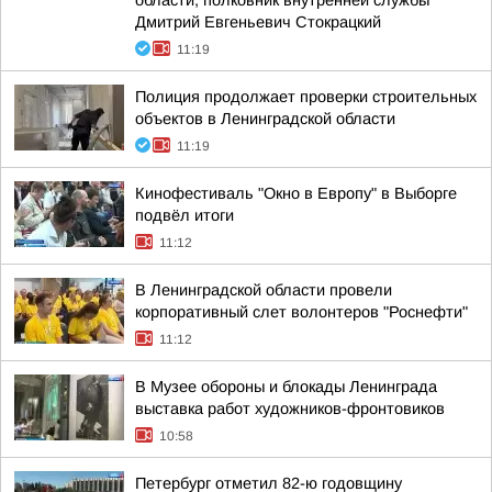
области, полковник внутренней службы
Дмитрий Евгеньевич Стокрацкий
11:19
Полиция продолжает проверки строительных
объектов в Ленинградской области
11:19
Кинофестиваль "Окно в Европу" в Выборге
подвёл итоги
11:12
В Ленинградской области провели
корпоративный слет волонтеров "Роснефти"
11:12
В Музее обороны и блокады Ленинграда
выставка работ художников-фронтовиков
10:58
Петербург отметил 82-ю годовщину