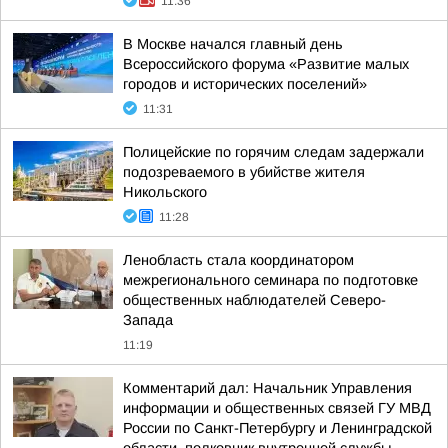
11:36
В Москве начался главный день
Всероссийского форума «Развитие малых
городов и исторических поселений»
11:31
Полицейские по горячим следам задержали
подозреваемого в убийстве жителя
Никольского
11:28
Ленобласть стала координатором
межрегионального семинара по подготовке
общественных наблюдателей Северо-
Запада
11:19
Комментарий дал: Начальник Управления
информации и общественных связей ГУ МВД
России по Санкт-Петербургу и Ленинградской