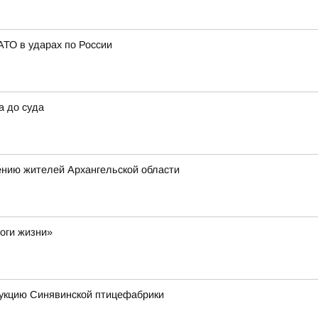
ТО в ударах по России
а до суда
ению жителей Архангельской области
оги жизни»
укцию Синявинской птицефабрики