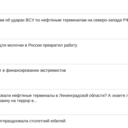
там об ударах ВСУ по нефтяным терминалам на северо-западе Р
для молочки в России прекратил работу
т в финансировании экстремистов
вали нефтяные терминалы в Ленинградской области? А знаете ли 
ину на террор в...
отпраздновала столетний юбилей