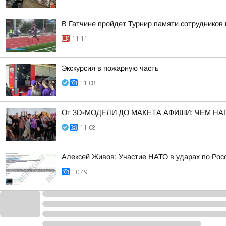
В Гатчине пройдет Турнир памяти сотрудников
11:11
Экскурсия в пожарную часть
11:08
От 3D-МОДЕЛИ ДО МАКЕТА АФИШИ: ЧЕМ Н
11:08
Алексей Живов: Участие НАТО в ударах по Рос
10:49