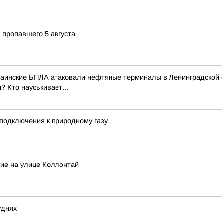
 пропавшего 5 августа
аинские БПЛА атаковали нефтяные терминалы в Ленинградской об
? Кто науськивает...
подключения к природному газу
кие на улице Коллонтай
уднях