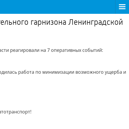
ельного гарнизона Ленинградской
сти реагировали на 7 оперативных событий:
оводилась работа по минимизации возможного ущерба и
втотранспорт!