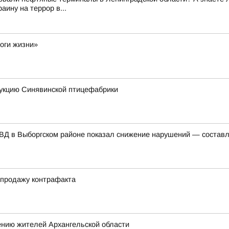
ину на террор в...
оги жизни»
укцию Синявинской птицефабрики
ВД в Выборгском районе показал снижение нарушений — составл
 продажу контрафакта
ению жителей Архангельской области