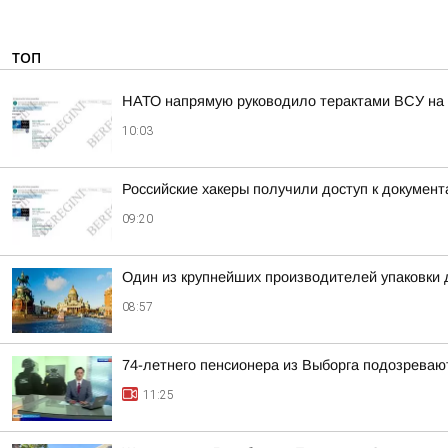
ТОП
НАТО напрямую руководило терактами ВСУ на 
10:03
Российские хакеры получили доступ к докумен
09:20
Один из крупнейших производителей упаковки 
08:57
74-летнего пенсионера из Выборга подозреваю
11:25