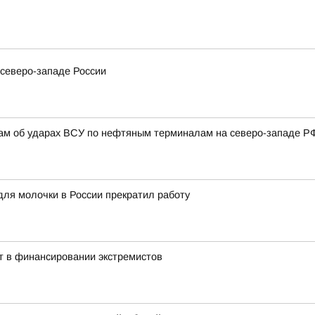
северо-западе России
там об ударах ВСУ по нефтяным терминалам на северо-западе Р
для молочки в России прекратил работу
т в финансировании экстремистов