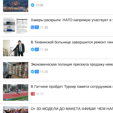
10:59
Хакеры раскрыли: НАТО напрямую участвует в 
11:36
В Тихвинской больнице завершился ремонт гин
11:34
Экономическая полиция пресекла продажу нема
11:25
В Гатчине пройдет Турнир памяти сотрудников
11:11
От 3D-МОДЕЛИ ДО МАКЕТА АФИШИ: ЧЕМ Н