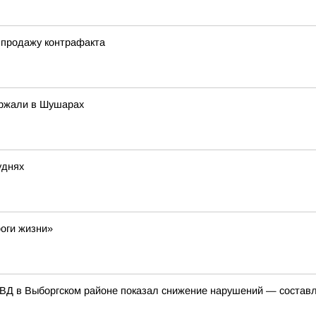
 продажу контрафакта
ержали в Шушарах
уднях
оги жизни»
ВД в Выборгском районе показал снижение нарушений — составл