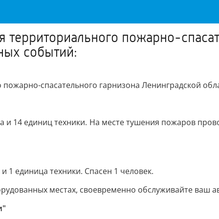
я территориального пожарно-спасат
ных событий:
 пожарно-спасательного гарнизона Ленинградской обла
ва и 14 единиц техники. На месте тушения пожаров пр
и 1 единица техники. Спасен 1 человек.
орудованных местах, своевременно обслуживайте ваш а
и"