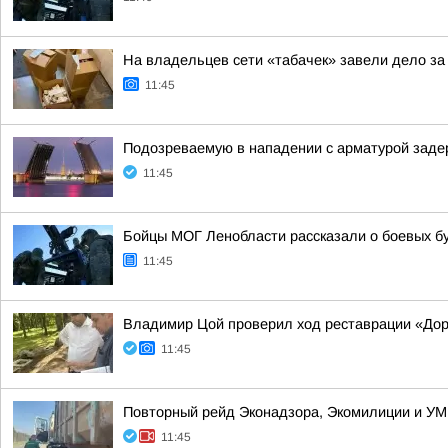
На владельцев сети «табачек» завели дело за
11:45
Подозреваемую в нападении с арматурой зад
11:45
Бойцы МОГ Ленобласти рассказали о боевых б
11:45
Владимир Цой проверил ход реставрации «Дор
11:45
Повторный рейд Эконадзора, Экомилиции и УМ
11:45