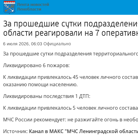
За прошедшие сутки подразделени
области реагировали на 7 оператив
Официально
6 июля 2026, 06:03
За прошедшие сутки подразделения территориального
Ликвидировано 6 пожаров:
К ликвидации привлекалось 45 человек личного соста
оказанию помощи населению.
Ликвидированы последствия 1 ДТП:
К ликвидации привлекалось 5 человек личного состава 
МЧС России рекомендует: не разжигайте огонь в необ
Источник:
Канал в МАКС "МЧС Ленинградской област