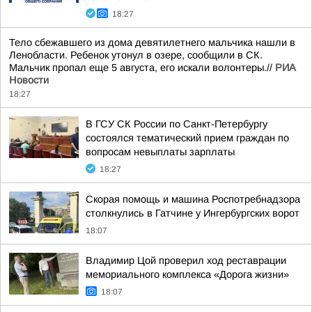
18:27
Тело сбежавшего из дома девятилетнего мальчика нашли в
Ленобласти. Ребенок утонул в озере, сообщили в СК.
Мальчик пропал еще 5 августа, его искали волонтеры.//
РИА
Новости
18:27
В ГСУ СК России по Санкт-Петербургу
состоялся тематический прием граждан по
вопросам невыплаты зарплаты
18:27
Скорая помощь и машина Роспотребнадзора
столкнулись в Гатчине у Ингербургских ворот
18:07
Владимир Цой проверил ход реставрации
мемориального комплекса «Дорога жизни»
18:07