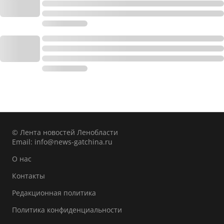
© Лента новостей Ленобласти
Email:
info@news-gatchina.ru
О нас
Контакты
Редакционная политика
Политика конфиденциальности