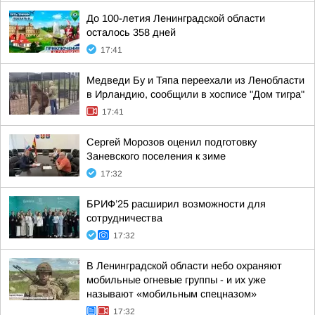
До 100-летия Ленинградской области
осталось 358 дней
17:41
Медведи Бу и Тяпа переехали из Ленобласти
в Ирландию, сообщили в хосписе "Дом тигра"
17:41
Сергей Морозов оценил подготовку
Заневского поселения к зиме
17:32
БРИФ’25 расширил возможности для
сотрудничества
17:32
В Ленинградской области небо охраняют
мобильные огневые группы - и их уже
называют «мобильным спецназом»
17:32