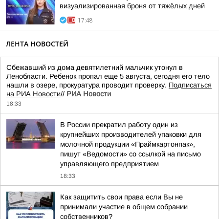
визуализированная броня от тяжёлых дней
17:48
ЛЕНТА НОВОСТЕЙ
Сбежавший из дома девятилетний мальчик утонул в
Ленобласти. Ребенок пропал еще 5 августа, сегодня его тело
нашли в озере, прокуратура проводит проверку.
Подписаться
на РИА Новости
//
РИА Новости
18:33
В России прекратил работу один из
крупнейших производителей упаковки для
молочной продукции «Праймкартонпак»,
пишут «Ведомости» со ссылкой на письмо
управляющего предприятием
18:33
Как защитить свои права если Вы не
принимали участие в общем собрании
собственников?