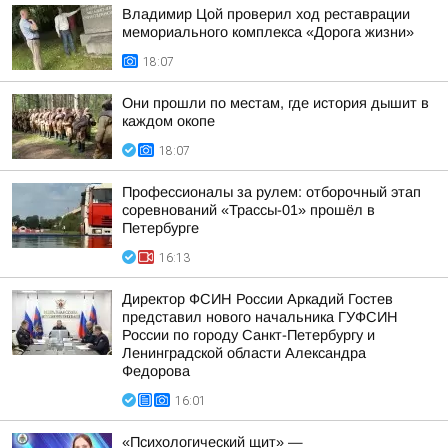
Владимир Цой проверил ход реставрации
мемориального комплекса «Дорога жизни»
18:07
Они прошли по местам, где история дышит в
каждом окопе
18:07
Профессионалы за рулем: отборочный этап
соревнований «Трассы-01» прошёл в
Петербурге
16:13
Директор ФСИН России Аркадий Гостев
представил нового начальника ГУФСИН
России по городу Санкт-Петербургу и
Ленинградской области Александра
Федорова
16:01
«Психологический щит» —