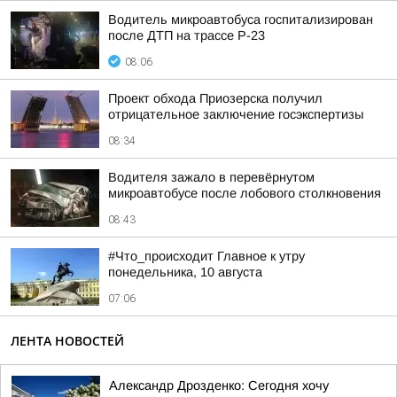
Водитель микроавтобуса госпитализирован
после ДТП на трассе Р-23
08:06
Проект обхода Приозерска получил
отрицательное заключение госэкспертизы
08:34
Водителя зажало в перевёрнутом
микроавтобусе после лобового столкновения
08:43
#Что_происходит Главное к утру
понедельника, 10 августа
07:06
ЛЕНТА НОВОСТЕЙ
Александр Дрозденко: Сегодня хочу