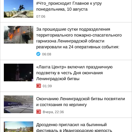
#Что_происходит Главное к утру
понедельника, 10 августа
07:06
За прошедшие сутки подразделения
территориального пожарно-спасательного
гарнизона Ленинградской области
реагировали на 24 оперативных события:
06:08
«Лахта Центр» включил праздничную
подсветку в честь Дня окончания
Ленинградской битвы
01:39
Окончанию Ленинградской битвы посвятили
и состязания по керлингу
Вчера, 22:36
Дрозденко пригласил на былинный
фестиваль в Ивангородскую крепость