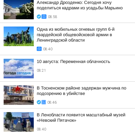
Александр Дрозденко: Сегодня хочу
поделиться кадрами из усадьбы Марьино
08:58
Одна из мобильных огневых групп 6-й
гвардейской общевойсковой армии в
Ленинградской области
08:40
10 августа: Переменная облачность
08:21
В Тосненском районе задержан мужчина по
подозрению в убийстве
08:46
В Ленобласти появится масштабный музей
«Невский Пятачок»
08:40