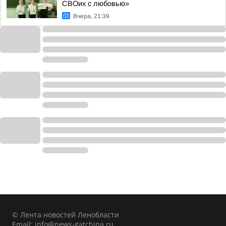
СВОих с любовью»
Вчера, 21:39
© Лента новостей Ленобласти
Email:
info@news-gatchina.ru