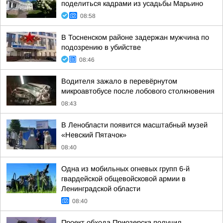
поделиться кадрами из усадьбы Марьино
08:58
В Тосненском районе задержан мужчина по
подозрению в убийстве
08:46
Водителя зажало в перевёрнутом
микроавтобусе после лобового столкновения
08:43
В Ленобласти появится масштабный музей
«Невский Пятачок»
08:40
Одна из мобильных огневых групп 6-й
гвардейской общевойсковой армии в
Ленинградской области
08:40
Проект обхода Приозерска получил