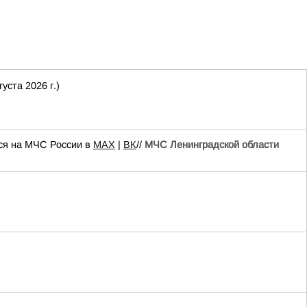
ста 2026 г.)
я на МЧС России в
MAX
|
ВК
//
МЧС Ленинградской области