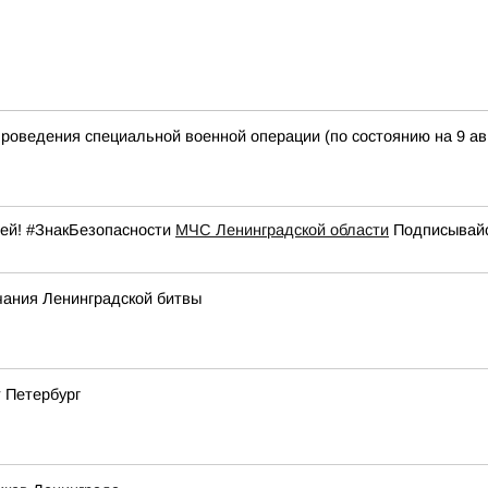
оведения специальной военной операции (по состоянию на 9 авгу
щей! #ЗнакБезопасности
МЧС Ленинградской области
Подписывайс
чания Ленинградской битвы
 Петербург