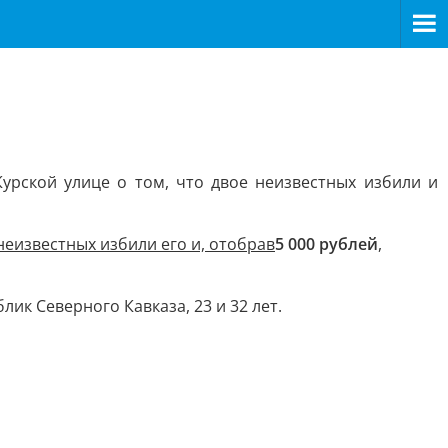
урской улице о том, что двое неизвестных избили и
неизвестных избили его и, отобрав
5 000 рублей
,
к Северного Кавказа, 23 и 32 лет.