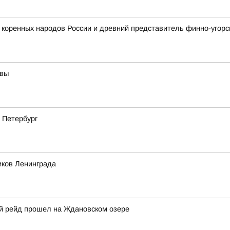
 коренных народов России и древний представитель финно-угорс
твы
 Петербург
иков Ленинграда
й рейд прошел на Ждановском озере