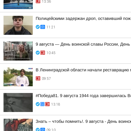
13:36
Полицейскими задержан дроп, оставивший пож
11:21
9 августа — День воинской славы России, День
10:45
В Ленинградской области начали реставрацию 
09:57
#Победа81. 9 августа 1944 года завершилась 
13:18
Знать – чтобы помнить!. 9 августа - День вои
09:10