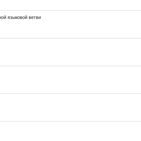
кой языковой ветви