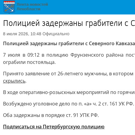
Полицией задержаны грабители с С
Официально
8 июля 2026, 10:48
Полицией задержаны грабители с Северного Кавказа
7 июля в 09:12 в полицию Фрунзенского района пос
ограбили постояльца.
Принято заявление от 26-летнего мужчины, в котором 
скрылись
.
В ходе оперативно-розыскных мероприятий по горячим 
Возбуждено уголовное дело по п. «а» ч. 2 ст. 161 УК РФ.
Оба задержаны в порядке ст. 91 УПК РФ.
Подписаться на Петербургскую полицию