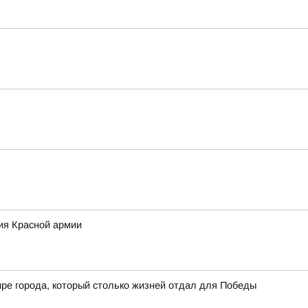
ия Красной армии
мире города, который столько жизней отдал для Победы