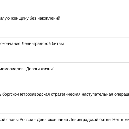
илую женщину без накоплений
 окончания Ленинградской битвы
мемориалов "Дороги жизни"
Выборгско-Петрозаводская стратегическая наступательная операц
нской славы России - День окончания Ленинградской битвы Нет в 