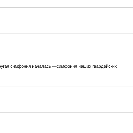
одругая симфония началась —симфония наших гвардейских