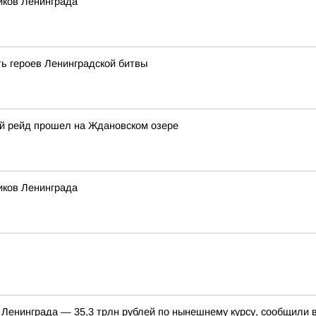
иков Ленинграда
ь героев Ленинградской битвы
й рейд прошел на Ждановском озере
иков Ленинграда
 Ленинграда — 35,3 трлн рублей по нынешнему курсу, сообщили 