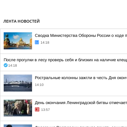
ЛЕНТА НОВОСТЕЙ
Сводка Министерства Обороны России о ходе пр
14:18
После прогулки в лесу проверь себя и близких на наличие кле
14:18
Ростральные колонны зажгли в честь Дня окон
14:10
День окончания Ленинградской битвы отмечает
13:57