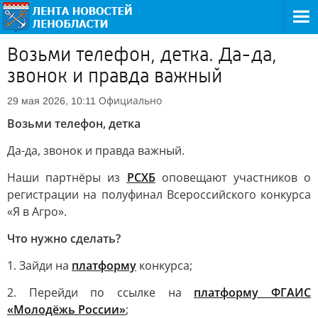
Возьми телефон, детка. Да-да,
звонок и правда важный
Официально
29 мая 2026, 10:11
Возьми телефон, детка
Да-да, звонок и правда важный.
Наши партнёры из
РСХБ
оповещают участников о
регистрации на полуфинал Всероссийского конкурса
«Я в Агро».
Что нужно сделать?
1. Зайди на
платформу
конкурса;
2. Перейди по ссылке на
платформу ФГАИС
«Молодёжь России»
;