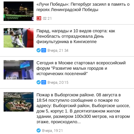
«Лучи Победы»: Петербург засиял в память о
героях Ленинградской Победы
02:21
Парад, награды и 10 видов спорта: как
Ленобласть отпраздновала День
физкультурника в Кингисеппе
Вчера, 21:34
Сегодня в Москве стартовал всероссийский
форум "Развитие малых городов и
исторических поселений"
Вчера, 20:15
Пожар в Выборгском районе. 08 августа в
18:54 поступило сообщение о пожаре по
адресу: Выборгский район, Выборгское шоссе,
дом 5, корпус 1. В десятиэтажном жилом
здании, размером 100х300 метров, на втором
этаже, происходило...
Вчера, 19:21