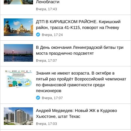
Ленобласти
Вчера, 17:43
ДТП В КИРИШСКОМ РАЙОНЕ. Киришский
район, трасса 41-К115, поворот на Пчевку
Вчера, 17:24
В День окончания Ленинградской битвы три
моста празднично подсветят
Вчера, 17:07
Знания не имеют возраста. В октябре в
пятый раз пройдёт Всероссийский чемпионат
по финансовой грамотности среди
пенсионеров
Вчера, 17:07
Андрей Медведев: Новый ЖК в Кудрово
Хьюстоне, штат Техас
Вчера, 17:03