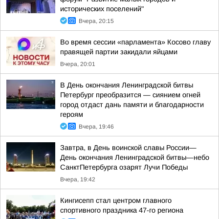
исторических поселений"
Вчера, 20:15
Во время сессии «парламента» Косово главу
правящей партии закидали яйцами
Вчера, 20:01
В День окончания Ленинградской битвы
Петербург преобразится — сиянием огней
город отдаст дань памяти и благодарности
героям
Вчера, 19:46
Завтра, в День воинской славы России—
День окончания Ленинградской битвы—небо
СанктПетербурга озарят Лучи Победы
Вчера, 19:42
Кингисепп стал центром главного
спортивного праздника 47-го региона