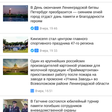
В День окончания Ленинградской битвы
Петербург преобразится — сиянием огней
город отдаст дань памяти и благодарности
героям
Вчера, 19:46
Кингисепп стал центром главного
спортивного праздника 47-го региона
Вчера, 19:33
Один из крупнейших российских
производителей картонной упаковки для
молочной продукции «Праймкартонпак»
приостановил работу после пожара на
заводе в промзоне «Уткина Заводь» во
Всеволожском районе Ленинградской области
Вчера, 16:51
В Гатчине состоялся юбилейный турнир
памяти погибших сотрудников
вневедомственной охраны