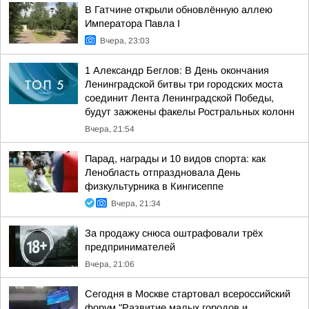
В Гатчине открыли обновлённую аллею
Императора Павла I
Вчера, 23:03
1 Александр Беглов: В День окончания
Ленинградской битвы три городских моста
соединит Лента Ленинградской Победы,
будут зажжены факелы Ростральных колонн
Вчера, 21:54
Парад, награды и 10 видов спорта: как
Ленобласть отпраздновала День
физкультурника в Кингисеппе
Вчера, 21:34
За продажу снюса оштрафовали трёх
предпринимателей
Вчера, 21:06
Сегодня в Москве стартовал всероссийский
форум "Развитие малых городов и