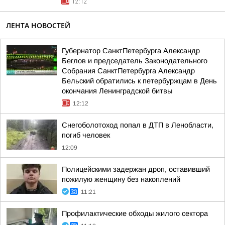
12:12
ЛЕНТА НОВОСТЕЙ
Губернатор СанктПетербурга Александр
Беглов и председатель Законодательного
Собрания СанктПетербурга Александр
Бельский обратились к петербуржцам в День
окончания Ленинградской битвы
12:12
Снегоболотоход попал в ДТП в Ленобласти,
погиб человек
12:09
Полицейскими задержан дроп, оставивший
пожилую женщину без накоплений
11:21
Профилактические обходы жилого сектора