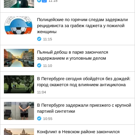
11:18
Полицейские по горячим следам задержали
рецидивиста за грабеж гаджета у пожилой
женщины
11:15
Пьяный дебош в парке закончился
задержанием и уголовным делом
11:10
В Петербурге сегодня обойдётся без дождей:
город окажется под влиянием антициклона
11:04
В Петербурге задержали приезжего с крупной
партией синтетики
10:55
Конфликт в Невском районе закончился