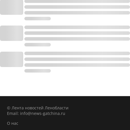
© Лента новостей Ленобласти
Email:
info@news-gatchina.ru
О нас