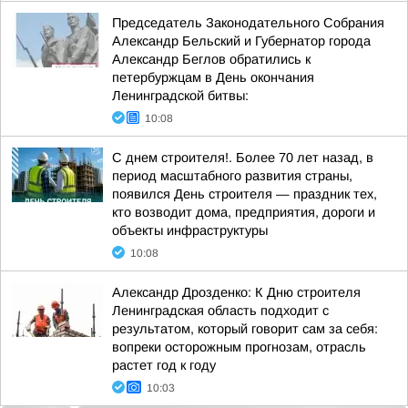
Председатель Законодательного Собрания
Александр Бельский и Губернатор города
Александр Беглов обратились к
петербуржцам в День окончания
Ленинградской битвы:
10:08
С днем строителя!. Более 70 лет назад, в
период масштабного развития страны,
появился День строителя — праздник тех,
кто возводит дома, предприятия, дороги и
объекты инфраструктуры
10:08
Александр Дрозденко: К Дню строителя
Ленинградская область подходит с
результатом, который говорит сам за себя:
вопреки осторожным прогнозам, отрасль
растет год к году
10:03