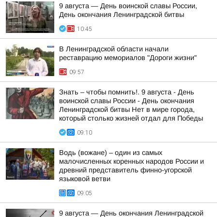
9 августа — День воинской славы России,
День окончания Ленинградской битвы
10:45
В Ленинградской области начали
реставрацию мемориалов "Дороги жизни"
09:57
Знать – чтобы помнить!. 9 августа - День
воинской славы России - День окончания
Ленинградской битвы Нет в мире города,
который столько жизней отдал для Победы
09:10
Водь (вожане) – один из самых
малочисленных коренных народов России и
древний представитель финно-угорской
языковой ветви
09:05
9 августа — День окончания Ленинградской