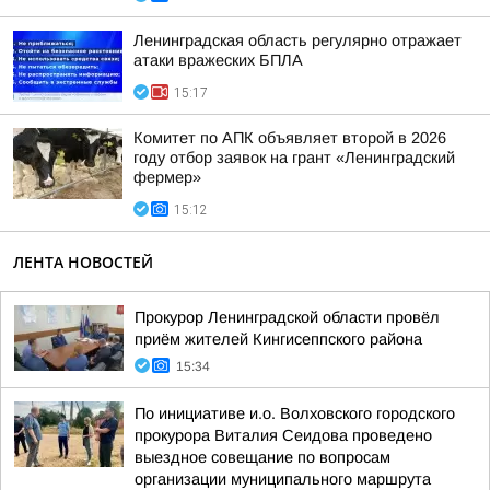
Ленинградская область регулярно отражает
атаки вражеских БПЛА
15:17
Комитет по АПК объявляет второй в 2026
году отбор заявок на грант «Ленинградский
фермер»
15:12
ЛЕНТА НОВОСТЕЙ
Прокурор Ленинградской области провёл
приём жителей Кингисеппского района
15:34
По инициативе и.о. Волховского городского
прокурора Виталия Сеидова проведено
выездное совещание по вопросам
организации муниципального маршрута