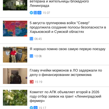
ветерана и жительницы блокадного
Ленинграда
15:07
5 августа группировка войск "Север"
продолжила создание полосы безопасности в
Харьковской и Сумской областях
06:45
Я хорошо помню свою самую первую поездку
10:08
Главу ячейки мормонов в ЛО задержали по
делу о финансировании экстремизма
15:19
Комитет по АПК объявляет второй в 2026
году отбор заявок на грант «Ленинградский
фермер»
15:17