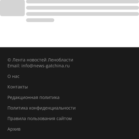
© Лента новостей Ленобласти
Email:
info@news-gatchina.ru
О нас
Контакты
Редакционная политика
Политика конфиденциальности
Правила пользования сайтом
Архив