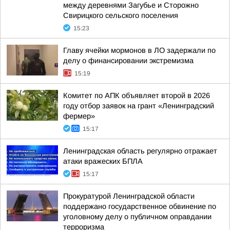
между деревнями Загубье и Сторожно
Свирицкого сельского поселения
15:23
Главу ячейки мормонов в ЛО задержали по
делу о финансировании экстремизма
15:19
Комитет по АПК объявляет второй в 2026
году отбор заявок на грант «Ленинградский
фермер»
15:17
Ленинградская область регулярно отражает
атаки вражеских БПЛА
15:17
Прокуратурой Ленинградской области
поддержано государственное обвинение по
уголовному делу о публичном оправдании
терроризма