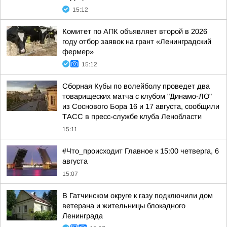
15:12
Комитет по АПК объявляет второй в 2026
году отбор заявок на грант «Ленинградский
фермер»
15:12
Сборная Кубы по волейболу проведет два
товарищеских матча с клубом "Динамо-ЛО"
из Соснового Бора 16 и 17 августа, сообщили
ТАСС в пресс-службе клуба Ленобласти
15:11
#Что_происходит Главное к 15:00 четверга, 6
августа
15:07
В Гатчинском округе к газу подключили дом
ветерана и жительницы блокадного
Ленинграда