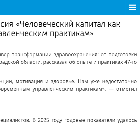
сия «Человеческий капитал как
равленческим практикам»
йвер трансформации здравоохранения: от подготовки
дской области, рассказал об опыте и практиках 47-го
нции, мотивация и здоровье. Нам уже недостаточно
овременным управленческим практикам», — отметил
циалистов. В 2025 году годовые показатели удалось