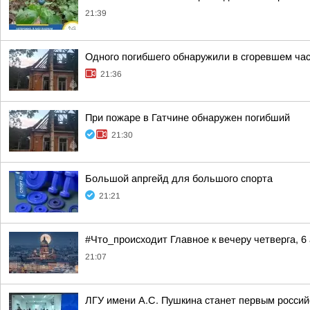
21:39
Одного погибшего обнаружили в сгоревшем час
21:36
При пожаре в Гатчине обнаружен погибший
21:30
Большой апргейд для большого спорта
21:21
#Что_происходит Главное к вечеру четверга, 6 
21:07
ЛГУ имени А.С. Пушкина станет первым росси