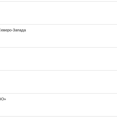
 Северо-Запада
СВО»