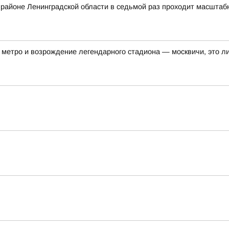
ом районе Ленинградской области в седьмой раз проходит масшта
метро и возрождение легендарного стадиона — москвичи, это ли