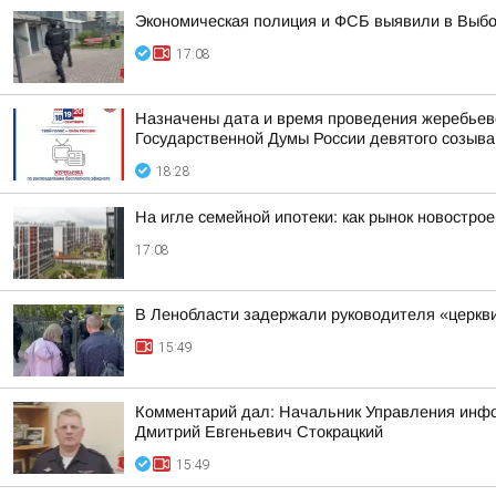
Экономическая полиция и ФСБ выявили в Выбо
17:08
Назначены дата и время проведения жеребьев
Государственной Думы России девятого созыва
18:28
На игле семейной ипотеки: как рынок новостро
17:08
В Ленобласти задержали руководителя «церкв
15:49
Комментарий дал: Начальник Управления инфор
Дмитрий Евгеньевич Стокрацкий
15:49