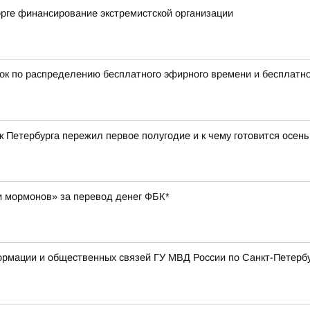
рге финансирование экстремистской организации
ок по распределению бесплатного эфирного времени и бесплатн
ек Петербурга пережил первое полугодие и к чему готовится осен
и мормонов» за перевод денег ФБК*
мации и общественных связей ГУ МВД России по Санкт-Петербур