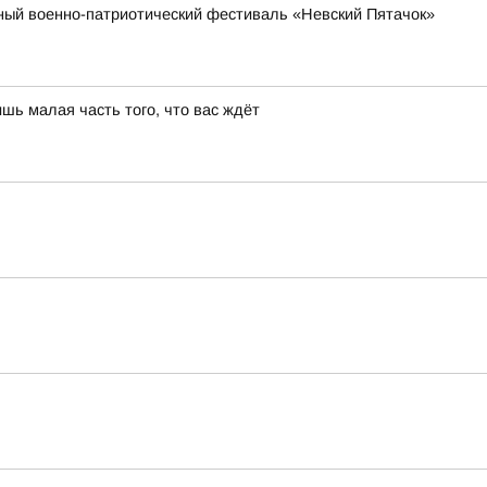
бный военно-патриотический фестиваль «Невский Пятачок»
шь малая часть того, что вас ждёт