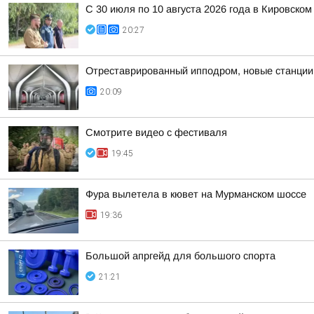
С 30 июля по 10 августа 2026 года в Кировск
20:27
Отреставрированный ипподром, новые станции 
20:09
Смотрите видео с фестиваля
19:45
Фура вылетела в кювет на Мурманском шоссе
19:36
Большой апргейд для большого спорта
21:21