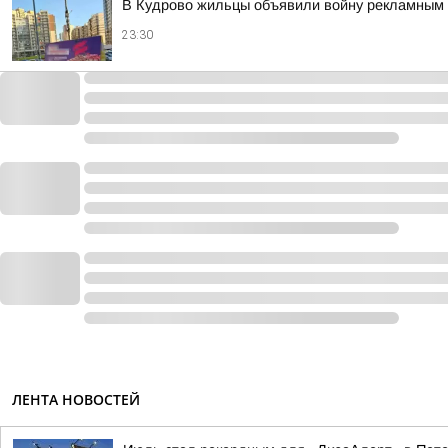
В Кудрово жильцы объявили войну рекламным 
23:30
ЛЕНТА НОВОСТЕЙ