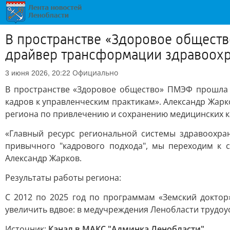
В пространстве «Здоровое обществ
драйвер трансформации здравоохра
Официально
3 июня 2026, 20:22
В пространстве «Здоровое общество» ПМЭФ прошла д
кадров к управленческим практикам». Александр Жарк
региона по привлечению и сохранению медицинских к
«Главный ресурс региональной системы здравоохра
привычного "кадрового подхода", мы переходим к
Александр Жарков.
Результаты работы региона:
С 2012 по 2025 год по программам «Земский доктор
увеличить вдвое: в медучреждения Ленобласти трудоу
Источник:
Канал в МАКС "Админка Ленобласти"