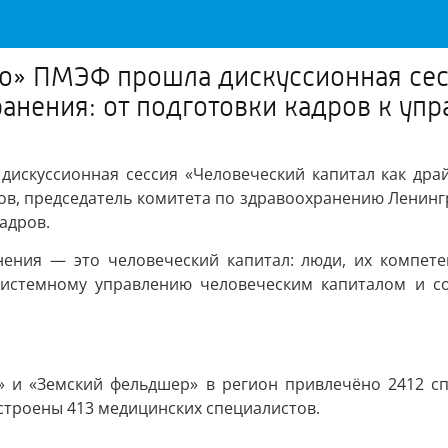
о» ПМЭФ прошла дискуссионная сес
нения: от подготовки кадров к уп
искуссионная сессия «Человеческий капитал как дра
ов, председатель комитета по здравоохранению Ленингра
адров.
нения — это человеческий капитал: люди, их компете
 системному управлению человеческим капиталом и с
» и «Земский фельдшер» в регион привлечёно 2412 спе
строены 413 медицинских специалистов.