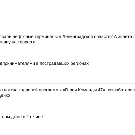
вали нефтяные терминалы в Ленинградской области? А знаете ли 
ину на террор в...
редпринимателями в пострадавших регионах
о потока кадровой программы «Герои Команды 47» разработали 
денко
тном доме в Гатчине