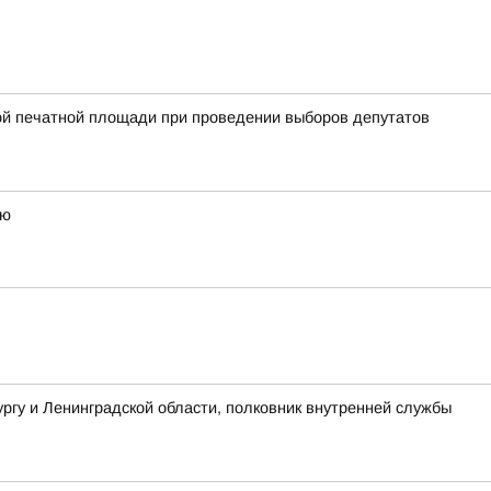
ой печатной площади при проведении выборов депутатов
ью
гу и Ленинградской области, полковник внутренней службы