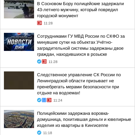
В Сосновом Бору полицейские задержали
43-летнего мужчину, который повредил
городской монумент
11:28
Сотрудниками ГУ МВД России по СКФО за
минувшие сутки на объектах Учётно-
заградительной системы задержаны двое
граждан, находившихся в розыске
11:28
Следственное управление СК России по
Ленинградской области призывает не
пренебрегать мерами безопасности при
отдыхе на водоемах!
11:24
Полицейскими задержана воровка-
домушница, похитившая деньги и ювелирные
изделия из квартиры в Кингисеппе
11:18