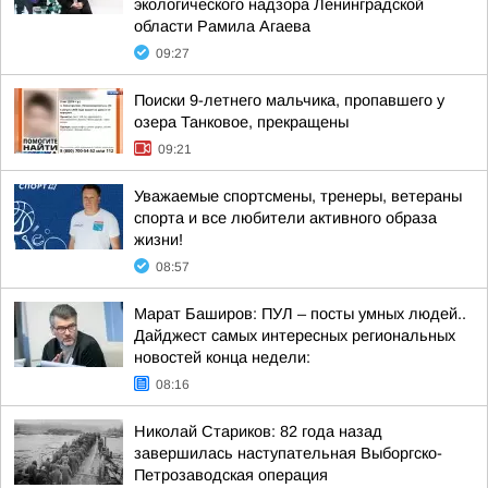
экологического надзора Ленинградской
области Рамила Агаева
09:27
Поиски 9-летнего мальчика, пропавшего у
озера Танковое, прекращены
09:21
Уважаемые спортсмены, тренеры, ветераны
спорта и все любители активного образа
жизни!
08:57
Марат Баширов: ПУЛ – посты умных людей..
Дайджест самых интересных региональных
новостей конца недели:
08:16
Николай Стариков: 82 года назад
завершилась наступательная Выборгско-
Петрозаводская операция