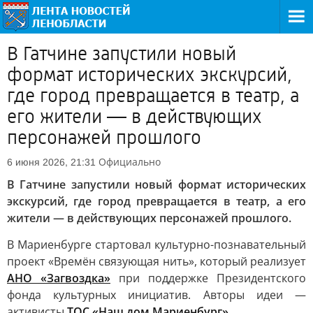
В Гатчине запустили новый
формат исторических экскурсий,
где город превращается в театр, а
его жители — в действующих
персонажей прошлого
Официально
6 июня 2026, 21:31
В Гатчине запустили новый формат исторических
экскурсий, где город превращается в театр, а его
жители — в действующих персонажей прошлого.
В Мариенбурге стартовал культурно-познавательный
проект «Времён связующая нить», который реализует
АНО «Загвоздка»
при поддержке Президентского
фонда культурных инициатив. Авторы идеи —
активисты
ТОС «Наш дом Мариенбург».