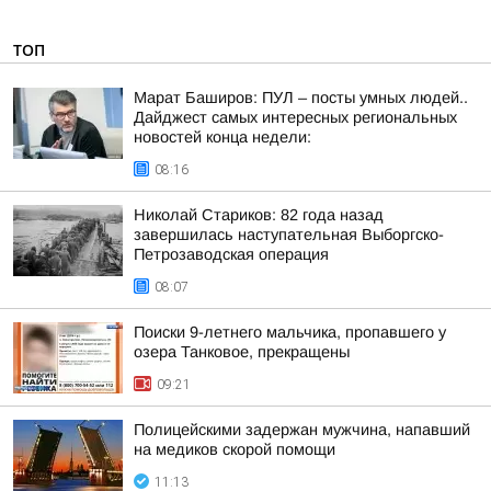
ТОП
Марат Баширов: ПУЛ – посты умных людей..
Дайджест самых интересных региональных
новостей конца недели:
08:16
Николай Стариков: 82 года назад
завершилась наступательная Выборгско-
Петрозаводская операция
08:07
Поиски 9-летнего мальчика, пропавшего у
озера Танковое, прекращены
09:21
Полицейскими задержан мужчина, напавший
на медиков скорой помощи
11:13