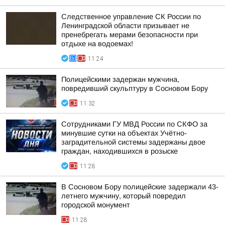
Следственное управление СК России по
Ленинградской области призывает не
пренебрегать мерами безопасности при
отдыхе на водоемах!
11:24
Полицейскими задержан мужчина,
повредивший скульптуру в Сосновом Бору
11:32
Сотрудниками ГУ МВД России по СКФО за
минувшие сутки на объектах Учётно-
заградительной системы задержаны двое
граждан, находившихся в розыске
11:28
В Сосновом Бору полицейские задержали 43-
летнего мужчину, который повредил
городской монумент
11:28