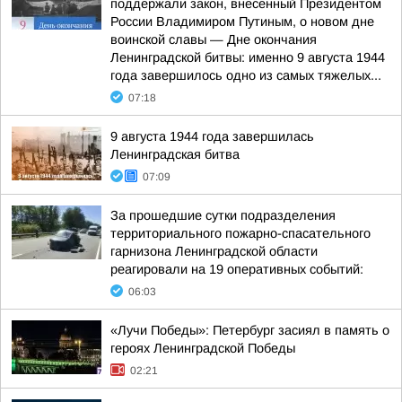
поддержали закон, внесенный Президентом
России Владимиром Путиным, о новом дне
воинской славы — Дне окончания
Ленинградской битвы: именно 9 августа 1944
года завершилось одно из самых тяжелых...
07:18
9 августа 1944 года завершилась
Ленинградская битва
07:09
За прошедшие сутки подразделения
территориального пожарно-спасательного
гарнизона Ленинградской области
реагировали на 19 оперативных событий:
06:03
«Лучи Победы»: Петербург засиял в память о
героях Ленинградской Победы
02:21