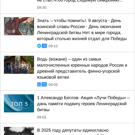
не стал,чтоб город Седьмую симфонию...
09:30
Знать – чтобы помнить!. 9 августа - День
воинской славы России - День окончания
Ленинградской битвы Нет в мире города,
который столько жизней отдал для Победы
09:10
Водь (вожане) – один из самых
малочисленных коренных народов России и
древний представитель финно-угорской
языковой ветви
09:05
1 Александр Беглов: Акция «Лучи Победы» –
дань памяти подвигу героев Ленинградской
битвы
09:05
В 2025 году депутаты единогласно