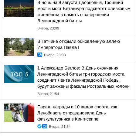
В ночь на 9 августа Дворцовый, Троицкий
мост и мост Бетанкура подсветят оливковым
и зелёным в память о завершении
Ленинградской битвы
Вчера, 23:09
В Гатчине открыли обновлённую аллею
Императора Павла I
Вчера, 23:03
1 Александр Беглов: В День окончания
Ленинградской битвы три городских моста
соединит Лента Ленинградской Победы,
будут зажжены факелы Ростральных колонн
Вчера, 21:54
Парад, награды и 10 видов спорта: как
Ленобласть отпраздновала День
физкультурника в Кингисеппе
Вчера, 21:34