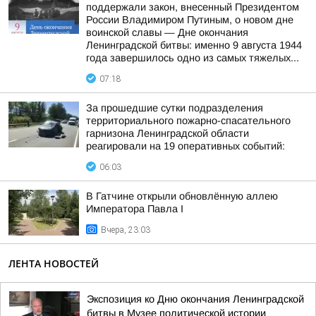
поддержали закон, внесенный Президентом
России Владимиром Путиным, о новом дне
воинской славы — Дне окончания
Ленинградской битвы: именно 9 августа 1944
года завершилось одно из самых тяжелых...
07:18
За прошедшие сутки подразделения
территориального пожарно-спасательного
гарнизона Ленинградской области
реагировали на 19 оперативных событий:
06:03
В Гатчине открыли обновлённую аллею
Императора Павла I
Вчера, 23:03
ЛЕНТА НОВОСТЕЙ
Экспозиция ко Дню окончания Ленинградской
битвы в Музее политической истории