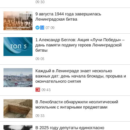
09:30
9 августа 1944 года завершилась
Ленинградская битва
07:09
1 Александр Беглов: Акция «Лучи Победы» –
дань памяти подвигу героев Ленинградской
битвы
09:05
Каждый в Ленинграде знает несколько
важных дат: день начала блокады, прорыва и
окончательного снятия
09:43
В Ленобласти обнаружили неолитический
могильник с янтарными предметами
09:33
В 2025 году депутаты единогласно