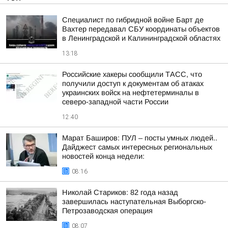
Специалист по гибридной войне Барт де
Вахтер передавал СБУ координаты объектов
в Ленинградской и Калининградской областях
13:18
Российские хакеры сообщили ТАСС, что
получили доступ к документам об атаках
украинских войск на нефтетерминалы в
северо-западной части России
12:40
Марат Баширов: ПУЛ – посты умных людей..
Дайджест самых интересных региональных
новостей конца недели:
08:16
Николай Стариков: 82 года назад
завершилась наступательная Выборгско-
Петрозаводская операция
08:07