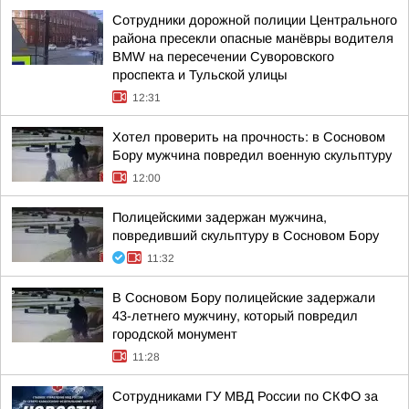
Сотрудники дорожной полиции Центрального
района пресекли опасные манёвры водителя
BMW на пересечении Суворовского
проспекта и Тульской улицы
12:31
Хотел проверить на прочность: в Сосновом
Бору мужчина повредил военную скульптуру
12:00
Полицейскими задержан мужчина,
повредивший скульптуру в Сосновом Бору
11:32
В Сосновом Бору полицейские задержали
43-летнего мужчину, который повредил
городской монумент
11:28
Сотрудниками ГУ МВД России по СКФО за