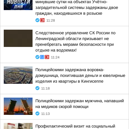
минувшие сутки на объектах Учётно-
заградительной системы задержаны двое
граждан, находившихся в розыске
11:28
Следственное управление СК России по
Ленинградской области призывает не
пренебрегать мерами безопасности при
отдыхе на водоемах!
11:24
Полицейскими задержана воровка-
домушница, похитившая деньги и ювелирные
изделия из квартиры в Кингисеппе
11:18
Полицейскими задержан мужчина, напавший
на медиков скорой помощи
11:13
Профилактический визит на социальный