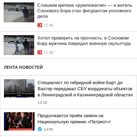
Слишком крепкое «рукопожатие» — и житель
Соснового Бора стал фигурантом уголовного
дела
12:49
Хотел проверить на прочность: в Сосновом
Бору мужчина повредил военную скульптуру
12:00
ЛЕНТА НОВОСТЕЙ
Специалист по гибридной войне Барт де
Вахтер передавал СБУ координаты объектов
в Ленинградской и Калининградской областях
13:18
Продолжается приём заявок на
Национальную премию «Патриот»!
13:05