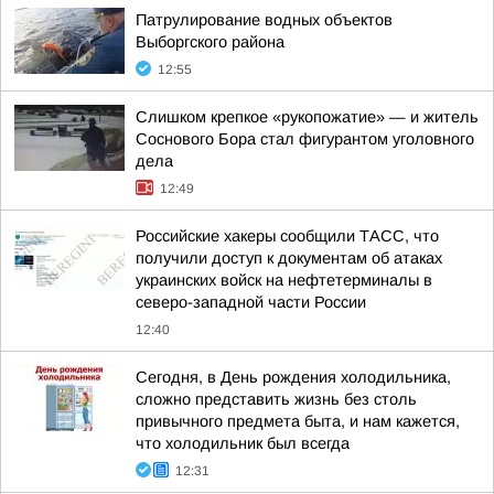
Патрулирование водных объектов
Выборгского района
12:55
Слишком крепкое «рукопожатие» — и житель
Соснового Бора стал фигурантом уголовного
дела
12:49
Российские хакеры сообщили ТАСС, что
получили доступ к документам об атаках
украинских войск на нефтетерминалы в
северо-западной части России
12:40
Сегодня, в День рождения холодильника,
сложно представить жизнь без столь
привычного предмета быта, и нам кажется,
что холодильник был всегда
12:31