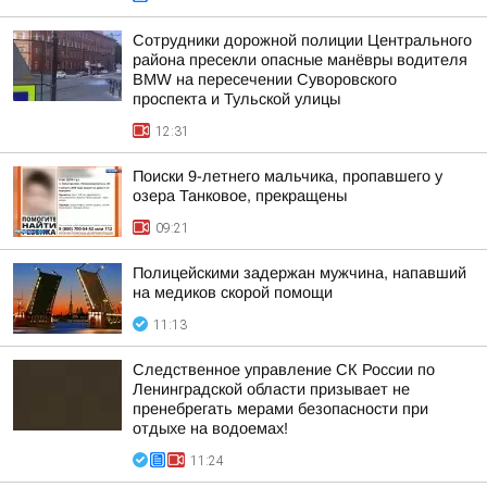
Сотрудники дорожной полиции Центрального
района пресекли опасные манёвры водителя
BMW на пересечении Суворовского
проспекта и Тульской улицы
12:31
Поиски 9-летнего мальчика, пропавшего у
озера Танковое, прекращены
09:21
Полицейскими задержан мужчина, напавший
на медиков скорой помощи
11:13
Следственное управление СК России по
Ленинградской области призывает не
пренебрегать мерами безопасности при
отдыхе на водоемах!
11:24