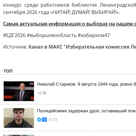
конкурс среди работников библиотек Ленинградск
сентября 2026 года «ЧИТАЙ! ДУМАЙ! ВЫБИРАЙ!».
Самая актуальная информация о выборах на нашем
#ЕДГ2026 #выборыленобласть #избирком47
Источник:
Канал в МАКС "Избирательная комиссия Л
ТОП
Николай Стариков: 9 августа 1944 года, ровно 
10:08
Полицейскими задержан дроп, оставивший пож
11:21