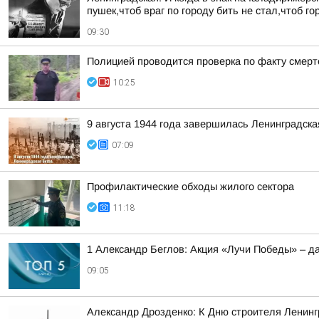
пушек,чтоб враг по городу бить не стал,чтоб 
09:30
Полицией проводится проверка по факту смерт
10:25
9 августа 1944 года завершилась Ленинградска
07:09
Профилактические обходы жилого сектора
11:18
1 Александр Беглов: Акция «Лучи Победы» – д
09:05
Александр Дрозденко: К Дню строителя Ленингр