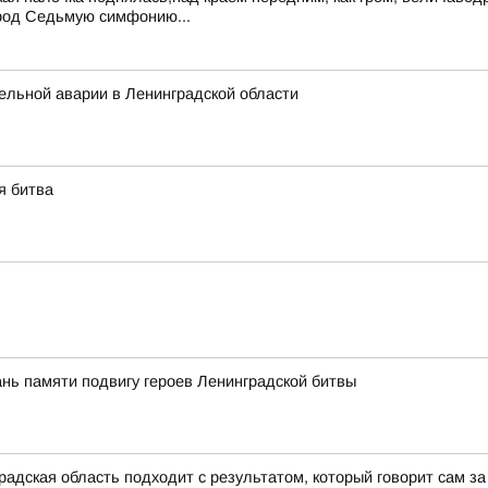
город Седьмую симфонию...
ельной аварии в Ленинградской области
я битва
ань памяти подвигу героев Ленинградской битвы
адская область подходит с результатом, который говорит сам за 