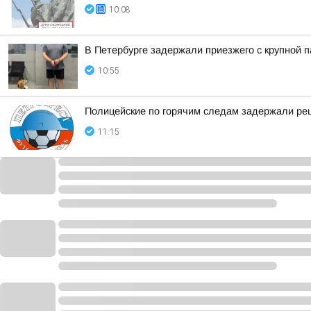
10:08
В Петербурге задержали приезжего с крупной п
10:55
Полицейские по горячим следам задержали ре
11:15