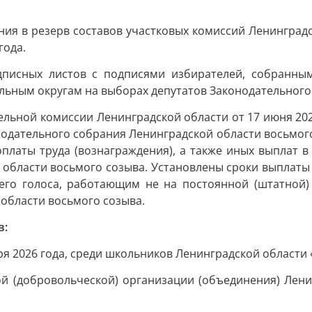
ия в резерв составов участковых комиссий Ленинградс
года.
дписных листов с подписями избирателей, собранны
льным округам на выборах депутатов Законодательного
ельной комиссии Ленинградской области от 17 июня 20
одательного собрания Ленинградской области восьмого
платы труда (вознаграждения), а также иных выплат в
 области восьмого созыва. Установлены сроки выплат
го голоса, работающим не на постоянной (штатной)
области восьмого созыва.
в:
я 2026 года, среди школьников Ленинградской области
й (добровольческой) организации (объединения) Ленин