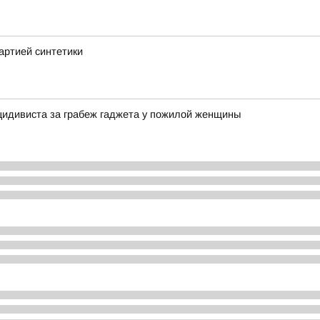
артией синтетики
цидивиста за грабеж гаджета у пожилой женщины