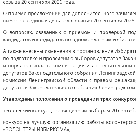
созыва 20 сентября 2026 года.
О приеме предложений для дополнительного зачислен
выборов в единый день голосования 20 сентября 2026 
О вопросах, связанных с приемом и проверкой по
кандидатов и кандидатов по одномандатным избирате
А также внесены изменения в постановление Избират
по подготовке и проведению выборов депутатов Закон
и порядок выплаты компенсации и дополнительной о
депутатов Законодательного собрания Ленинградской
комиссии Ленинградской области с правом решающе
депутатов Законодательного собрания Ленинградской 
Утверждены положения о проведении трех конкурсо
творческий конкурс, посвященный выборам 20 сентябр
конкурс на лучшую организацию работы волонтерско
«ВОЛОНТЕРЫ ИЗБИРКОМА»;