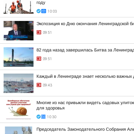
году
10:03
Экспозиция ко Дню окончания Ленинградской б
09:51
82 года назад завершилась Битва за Ленингра
09:51
Каждый в Ленинграде знает несколько важных 
09:43
Многие из нас привыкли видеть садовых улиток
для здоровья
10:30
Председатель Законодательного Собрания Алек