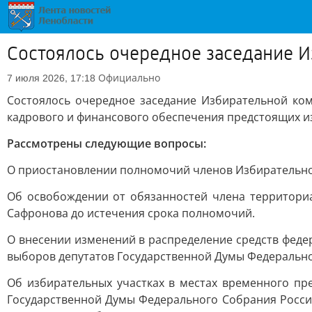
Состоялось очередное заседание 
Официально
7 июля 2026, 17:18
Состоялось очередное заседание Избирательной ком
кадрового и финансового обеспечения предстоящих из
Рассмотрены следующие вопросы:
О приостановлении полномочий членов Избирательной
Об освобождении от обязанностей члена территори
Сафронова до истечения срока полномочий.
О внесении изменений в распределение средств феде
выборов депутатов Государственной Думы Федерально
Об избирательных участках в местах временного пр
Государственной Думы Федерального Собрания Росси