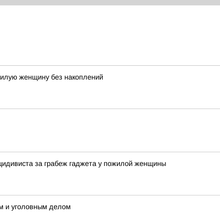
жилую женщину без накоплений
цидивиста за грабеж гаджета у пожилой женщины
м и уголовным делом