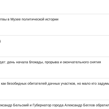
итвы в Музее политической истории
д
дат: день начала блокады, прорыва и окончательного снятия
 как безобидных обитателей дачных участков, но мало кто задум
сандр Бельский и Губернатор города Александр Беглов обратил