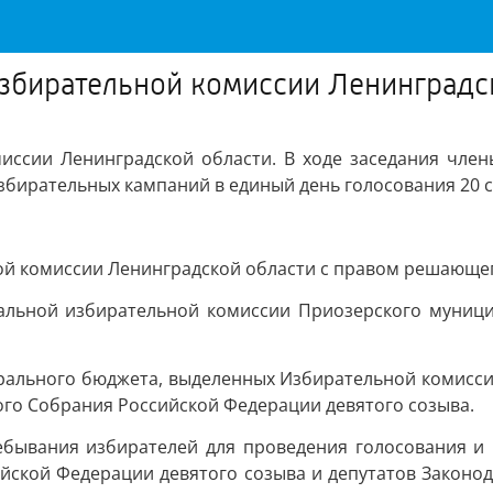
Избирательной комиссии Ленинградс
иссии Ленинградской области. В ходе заседания чле
бирательных кампаний в единый день голосования 20 с
 комиссии Ленинградской области с правом решающего
альной избирательной комиссии Приозерского муниц
рального бюджета, выделенных Избирательной комисси
го Собрания Российской Федерации девятого созыва.
ебывания избирателей для проведения голосования и 
йской Федерации девятого созыва и депутатов Законод