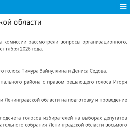
кой области
ны комиссии рассмотрели вопросы организационного,
ентября 2026 года.
 голоса Тимура Зайнуллина и Дениса Седова.
ипального района с правом решающего голоса Игоря
и Ленинградской области на подготовку и проведение
подсчета голосов избирателей на выборах депутатов
ательного собрания Ленинградской области восьмого