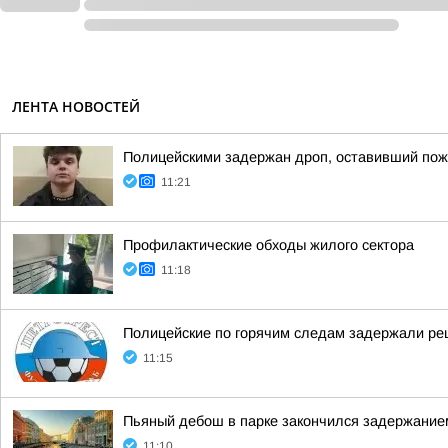
ЛЕНТА НОВОСТЕЙ
Полицейскими задержан дроп, оставивший по
11:21
Профилактические обходы жилого сектора
11:18
Полицейские по горячим следам задержали ре
11:15
Пьяный дебош в парке закончился задержание
11:10