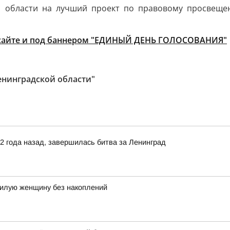
ой области на лучший проект по правовому просвещ
 сайте и под баннером "ЕДИНЫЙ ДЕНЬ ГОЛОСОВАНИЯ"
енинградской области"
82 года назад, завершилась битва за Ленинград
илую женщину без накоплений