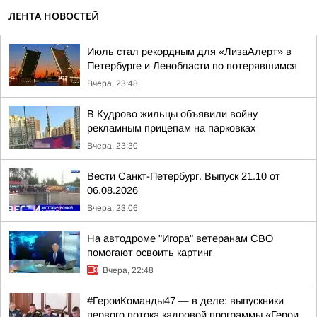
ЛЕНТА НОВОСТЕЙ
Июль стал рекордным для «ЛизаАлерт» в
Петербурге и Ленобласти по потерявшимся
Вчера, 23:48
В Кудрово жильцы объявили войну
рекламным прицепам на парковках
Вчера, 23:30
Вести Санкт-Петербург. Выпуск 21.10 от
06.08.2026
Вчера, 23:06
На автодроме "Игора" ветеранам СВО
помогают освоить картинг
Вчера, 22:48
#ГероиКоманды47 — в деле: выпускники
первого потока кадровой программы «Герои