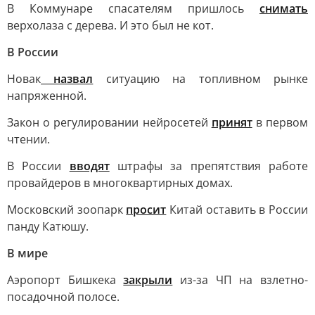
В Коммунаре спасателям пришлось
снимать
верхолаза с дерева. И это был не кот.
В России
Новак
назвал
ситуацию на топливном рынке
напряженной.
Закон о регулировании нейросетей
принят
в первом
чтении.
В России
вводят
штрафы за препятствия работе
провайдеров в многоквартирных домах.
Московский зоопарк
просит
Китай оставить в России
панду Катюшу.
В мире
Аэропорт Бишкека
закрыли
из-за ЧП на взлетно-
посадочной полосе.