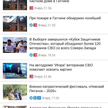
частном доме в Гатчине
Вчера, 21:36
При пожаре в Гатчине обнаружен погибший
Вчера, 21:30
В Выборге завершился «Кубок Защитников
Отечества», который объединил более 120
ветеранов СВО со всего Северо-Запада
Вчера, 19:33
На автодроме "Игора" ветеранам СВО
помогают освоить картинг
Вчера, 22:48
Военно-патриотический фестиваль «Невский
Пятачок – 2026»
Вчера, 17:28