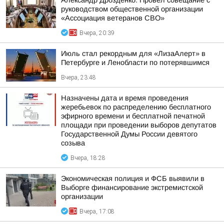
Александр Дрозденко: Провёл совещание с
руководством общественной организации
«Ассоциация ветеранов СВО»
Вчера, 20:39
Июль стал рекордным для «ЛизаАлерт» в
Петербурге и Ленобласти по потерявшимся
Вчера, 23:48
Назначены дата и время проведения
жеребьевок по распределению бесплатного
эфирного времени и бесплатной печатной
площади при проведении выборов депутатов
Государственной Думы России девятого
созыва
Вчера, 18:28
Экономическая полиция и ФСБ выявили в
Выборге финансирование экстремистской
организации
Вчера, 17:08