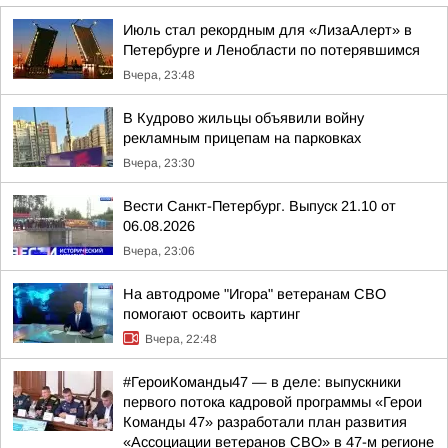
Июль стал рекордным для «ЛизаАлерт» в
Петербурге и Ленобласти по потерявшимся
Вчера, 23:48
В Кудрово жильцы объявили войну
рекламным прицепам на парковках
Вчера, 23:30
Вести Санкт-Петербург. Выпуск 21.10 от
06.08.2026
Вчера, 23:06
На автодроме "Игора" ветеранам СВО
помогают освоить картинг
Вчера, 22:48
#ГероиКоманды47 — в деле: выпускники
первого потока кадровой программы «Герои
Команды 47» разработали план развития
«Ассоциации ветеранов СВО» в 47-м регионе