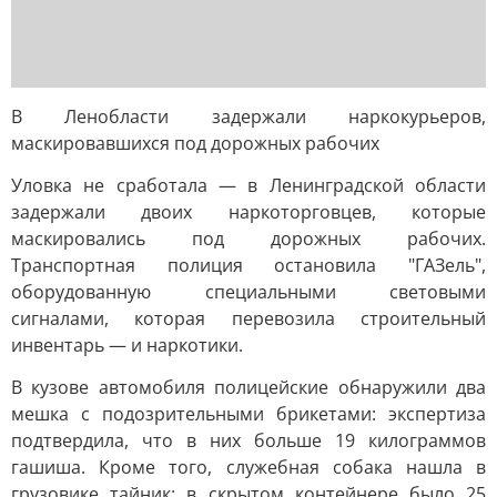
В Ленобласти задержали наркокурьеров,
маскировавшихся под дорожных рабочих
Уловка не сработала — в Ленинградской области
задержали двоих наркоторговцев, которые
маскировались под дорожных рабочих.
Транспортная полиция остановила "ГАЗель",
оборудованную специальными световыми
сигналами, которая перевозила строительный
инвентарь — и наркотики.
В кузове автомобиля полицейские обнаружили два
мешка с подозрительными брикетами: экспертиза
подтвердила, что в них больше 19 килограммов
гашиша. Кроме того, служебная собака нашла в
грузовике тайник: в скрытом контейнере было 25