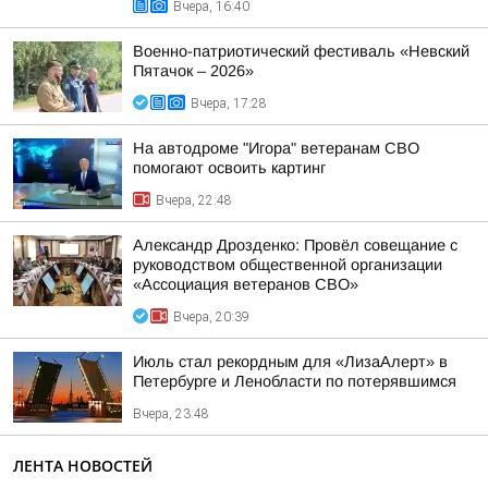
Вчера, 16:40
Военно-патриотический фестиваль «Невский
Пятачок – 2026»
Вчера, 17:28
На автодроме "Игора" ветеранам СВО
помогают освоить картинг
Вчера, 22:48
Александр Дрозденко: Провёл совещание с
руководством общественной организации
«Ассоциация ветеранов СВО»
Вчера, 20:39
Июль стал рекордным для «ЛизаАлерт» в
Петербурге и Ленобласти по потерявшимся
Вчера, 23:48
ЛЕНТА НОВОСТЕЙ