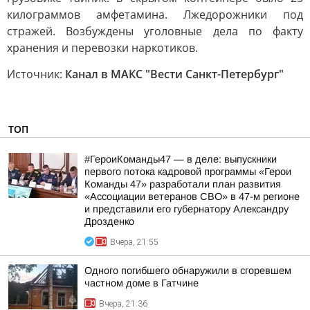
килограммов амфетамина. Лжедорожники под
стражей. Возбуждены уголовные дела по факту
хранения и перевозки наркотиков.
Источник:
Канал в МАКС "Вести Санкт-Петербург"
ТОП
#ГероиКоманды47 — в деле: выпускники
первого потока кадровой программы «Герои
Команды 47» разработали план развития
«Ассоциации ветеранов СВО» в 47-м регионе
и представили его губернатору Александру
Дрозденко
Вчера, 21:55
Одного погибшего обнаружили в сгоревшем
частном доме в Гатчине
Вчера, 21:36