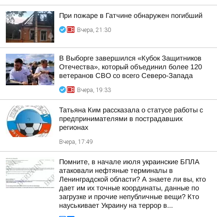
При пожаре в Гатчине обнаружен погибший
Вчера, 21:30
В Выборге завершился «Кубок Защитников
Отечества», который объединил более 120
ветеранов СВО со всего Северо-Запада
Вчера, 19:33
Татьяна Ким рассказала о статусе работы с
предпринимателями в пострадавших
регионах
Вчера, 17:49
Помните, в начале июля украинские БПЛА
атаковали нефтяные терминалы в
Ленинградской области? А знаете ли вы, кто
дает им их точные координаты, данные по
загрузке и прочие непубличные вещи? Кто
науськивает Украину на террор в...