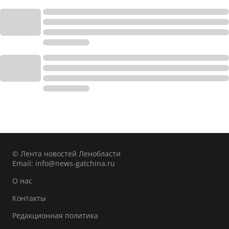
© Лента новостей Ленобласти
Email:
info@news-gatchina.ru
О нас
Контакты
Редакционная политика