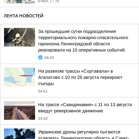
Вчера, 21:58
ЛЕНТА НОВОСТЕЙ
За прошедшие сутки подразделения
территориального пожарно-спасательного
гарнизона Ленинградской области
реагировали на 10 оперативных событий:
06:03
На развязке трассы «Сортавала» в
Агалатово с 10 по 26 августа перекроют
съезды
04:51
На трассе «Скандинавия» с 11 по 13 августа
введут реверсивное движение
03:42
Украинские дроны регулярно пытаются
атаковать Ленинградскую область и Санкт-