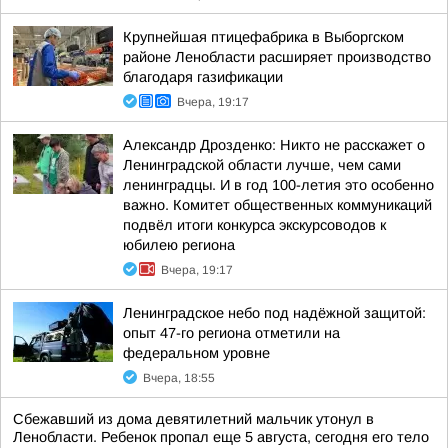
Крупнейшая птицефабрика в Выборгском
районе Ленобласти расширяет производство
благодаря газификации
Вчера, 19:17
Александр Дрозденко: Никто не расскажет о
Ленинградской области лучше, чем сами
ленинградцы. И в год 100-летия это особенно
важно. Комитет общественных коммуникаций
подвёл итоги конкурса экскурсоводов к
юбилею региона
Вчера, 19:17
Ленинградское небо под надёжной защитой:
опыт 47-го региона отметили на
федеральном уровне
Вчера, 18:55
Сбежавший из дома девятилетний мальчик утонул в
Ленобласти. Ребенок пропал еще 5 августа, сегодня его тело