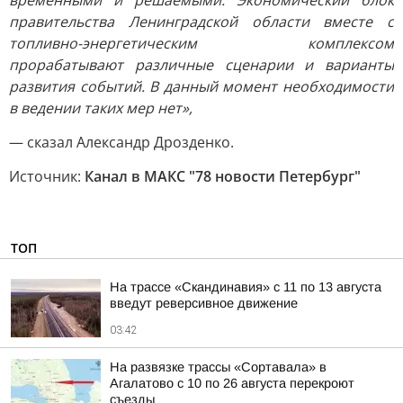
временными и решаемыми. Экономический блок
правительства Ленинградской области вместе с
топливно-энергетическим комплексом
прорабатывают различные сценарии и варианты
развития событий. В данный момент необходимости
в ведении таких мер нет»,
— сказал Александр Дрозденко.
Источник:
Канал в МАКС "78 новости Петербург"
ТОП
На трассе «Скандинавия» с 11 по 13 августа
введут реверсивное движение
03:42
На развязке трассы «Сортавала» в
Агалатово с 10 по 26 августа перекроют
съезды