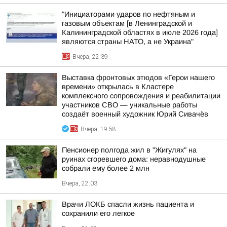
"Инициаторами ударов по нефтяным и
газовым объектам [в Ленинградской и
Калининградской областях в июле 2026 года]
являются страны НАТО, а не Украина"
Вчера, 22:39
Выставка фронтовых этюдов «Герои нашего
времени» открылась в Кластере
комплексного сопровождения и реабилитации
участников СВО — уникальные работы
создаёт военный художник Юрий Сивачёв
Вчера, 19:58
Пенсионер полгода жил в "Жигулях" на
руинах сгоревшего дома: неравнодушные
собрали ему более 2 млн
Вчера, 22:03
Врачи ЛОКБ спасли жизнь пациента и
сохранили его легкое