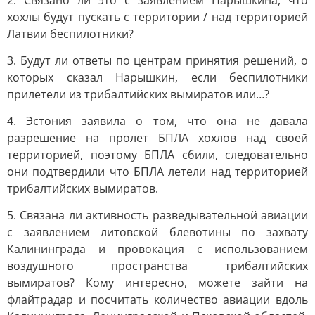
2. Связано ли это с заявлением Нарышкина, что
хохлы будут пускать с территории / над территорией
Латвии беспилотники?
3. Будут ли ответы по центрам принятия решений, о
которых сказал Нарышкин, если беспилотники
прилетели из трибалтийских вымиратов или…?
4. Эстония заявила о том, что она не давала
разрешение на пролет БПЛА хохлов над своей
территорией, поэтому БПЛА сбили, следовательно
они подтвердили что БПЛА летели над территорией
трибалтийских вымиратов.
5. Связана ли активность разведывательной авиации
с заявлением литовской блевотины по захвату
Калининграда и провокация с использованием
воздушного пространства трибалтийских
вымиратов? Кому интересно, можете зайти на
флайтрадар и посчитать количество авиации вдоль