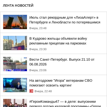
ЛЕНТА НОВОСТЕЙ
Июль стал рекордным для «ЛизаАлерт» в
Петербурге и Ленобласти по потерявшимся
Вчера, 23:48
В Кудрово жильцы объявили войну
рекламным прицепам на парковках
Вчера, 23:30
Вести Санкт-Петербург. Выпуск 21.10 от
06.08.2026
Вчера, 23:06
На автодроме "Игора" ветеранам СВО
помогают освоить картинг
Вчера, 22:48
#ГероиКоманды47 — в деле: выпускники
первого потока кадровой программы «Герои