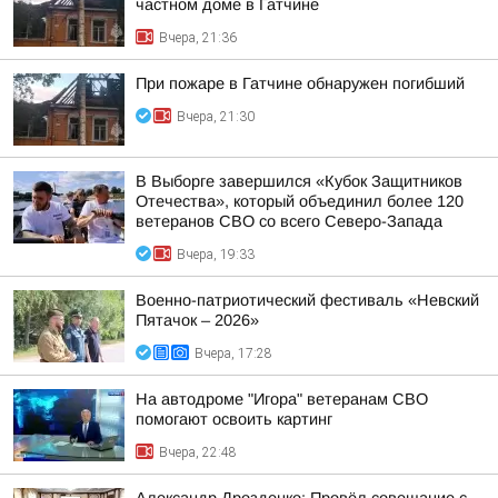
частном доме в Гатчине
Вчера, 21:36
При пожаре в Гатчине обнаружен погибший
Вчера, 21:30
В Выборге завершился «Кубок Защитников
Отечества», который объединил более 120
ветеранов СВО со всего Северо-Запада
Вчера, 19:33
Военно-патриотический фестиваль «Невский
Пятачок – 2026»
Вчера, 17:28
На автодроме "Игора" ветеранам СВО
помогают освоить картинг
Вчера, 22:48