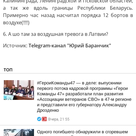
Калининграда, Ленинградской и Псковской областей,
а так же вдоль границы Республики Беларусь.
Примерно час назад насчитал порядка 12 бортов в
воздухе(!!!!)
6. А шо там за воздушная тревога в Латвии?
Источник:
Telegram-канал "Юрий Баранчик"
ТОП
#ГероиКоманды47 — в деле: выпускники
первого потока кадровой программы «Герои
Команды 47» разработали план развития
«Ассоциации ветеранов СВО» в 47-м регионе
и представили его губернатору Александру
Дрозденко
Вчера, 21:55
Одного погибшего обнаружили в сгоревшем