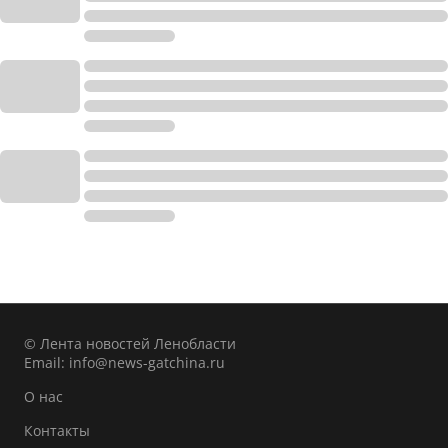
© Лента новостей Ленобласти
Email:
info@news-gatchina.ru
О нас
Контакты