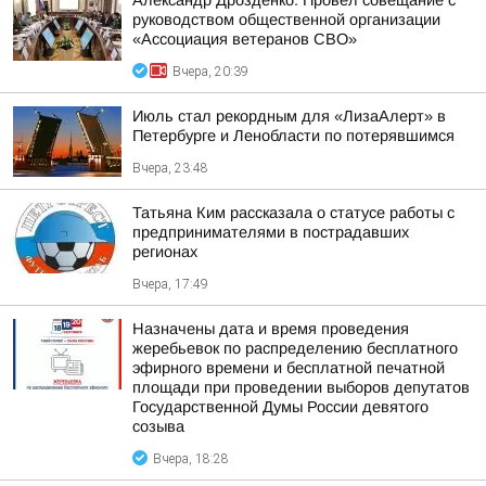
Александр Дрозденко: Провёл совещание с
руководством общественной организации
«Ассоциация ветеранов СВО»
Вчера, 20:39
Июль стал рекордным для «ЛизаАлерт» в
Петербурге и Ленобласти по потерявшимся
Вчера, 23:48
Татьяна Ким рассказала о статусе работы с
предпринимателями в пострадавших
регионах
Вчера, 17:49
Назначены дата и время проведения
жеребьевок по распределению бесплатного
эфирного времени и бесплатной печатной
площади при проведении выборов депутатов
Государственной Думы России девятого
созыва
Вчера, 18:28