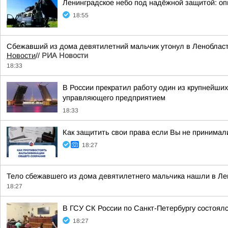
Ленинградское небо под надёжной защитой: оп
18:55
Сбежавший из дома девятилетний мальчик утонул в Ленобласти.
Новости
//
РИА Новости
18:33
В России прекратил работу один из крупнейши
управляющего предприятием
18:33
Как защитить свои права если Вы не принимал
18:27
Тело сбежавшего из дома девятилетнего мальчика нашли в Лено
18:27
В ГСУ СК России по Санкт-Петербургу состоял
18:27