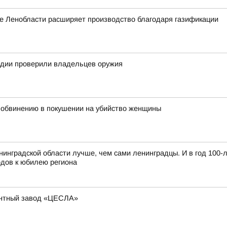
е Ленобласти расширяет производство благодаря газификации
рдии проверили владельцев оружия
 обвинению в покушении на убийство женщины
нинградской области лучше, чем сами ленинградцы. И в год 100-
одов к юбилею региона
ентный завод «ЦЕСЛА»