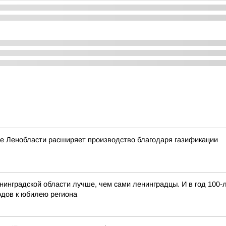
е Ленобласти расширяет производство благодаря газификации
нинградской области лучше, чем сами ленинградцы. И в год 100
одов к юбилею региона