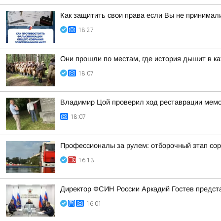
Как защитить свои права если Вы не принимал
18:27
Они прошли по местам, где история дышит в к
18:07
Владимир Цой проверил ход реставрации мемо
18:07
Профессионалы за рулем: отборочный этап со
16:13
Директор ФСИН России Аркадий Гостев предста
16:01