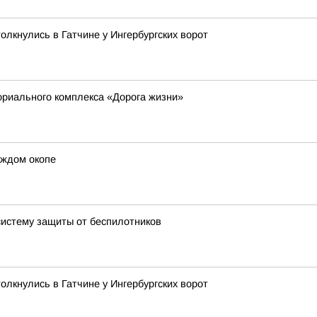
лкнулись в Гатчине у Ингербургских ворот
риального комплекса «Дорога жизни»
аждом окопе
систему защиты от беспилотников
лкнулись в Гатчине у Ингербургских ворот