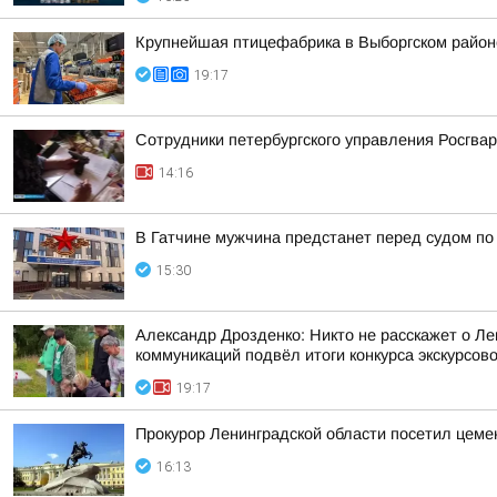
Крупнейшая птицефабрика в Выборгском район
19:17
Сотрудники петербургского управления Росгва
14:16
В Гатчине мужчина предстанет перед судом по
15:30
Александр Дрозденко: Никто не расскажет о Ле
коммуникаций подвёл итоги конкурса экскурсов
19:17
Прокурор Ленинградской области посетил цем
16:13