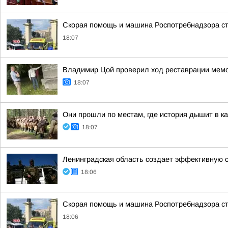
Скорая помощь и машина Роспотребнадзора сто
18:07
Владимир Цой проверил ход реставрации мемо
18:07
Они прошли по местам, где история дышит в к
18:07
Ленинградская область создает эффективную 
18:06
Скорая помощь и машина Роспотребнадзора сто
18:06