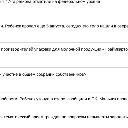
ыт 47-го региона отметили на федеральном уровне
 Ребенок пропал еще 5 августа, сегодня его тело нашли в озере
х производителей упаковки для молочной продукции «Праймкарто
и участие в общем собрании собственников?
бласти. Ребенок утонул в озере, сообщили в СК. Мальчик пропал
ся тематический прием граждан по вопросам невыплаты зарплат