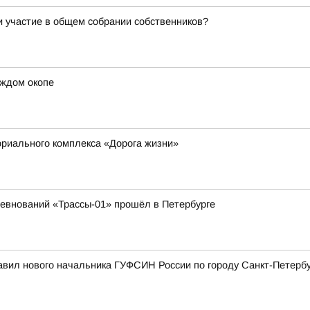
и участие в общем собрании собственников?
аждом окопе
риального комплекса «Дорога жизни»
ревнований «Трассы-01» прошёл в Петербурге
вил нового начальника ГУФСИН России по городу Санкт-Петербу