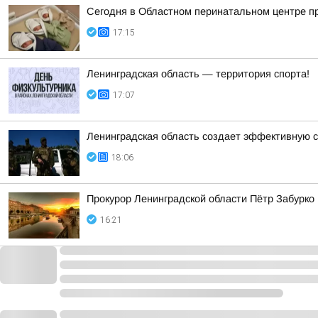
Сегодня в Областном перинатальном центре п
17:15
Ленинградская область — территория спорта!
17:07
Ленинградская область создает эффективную с
18:06
Прокурор Ленинградской области Пётр Забурк
16:21