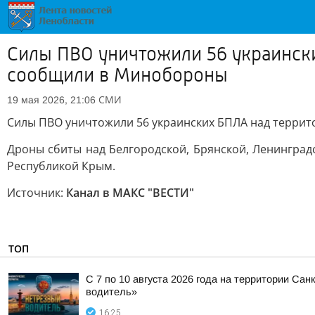
Силы ПВО уничтожили 56 украински
сообщили в Минобороны
СМИ
19 мая 2026, 21:06
Силы ПВО уничтожили 56 украинских БПЛА над террито
Дроны сбиты над Белгородской, Брянской, Ленинградс
Республикой Крым.
Источник:
Канал в МАКС "ВЕСТИ"
ТОП
С 7 по 10 августа 2026 года на территории Са
водитель»
16:25