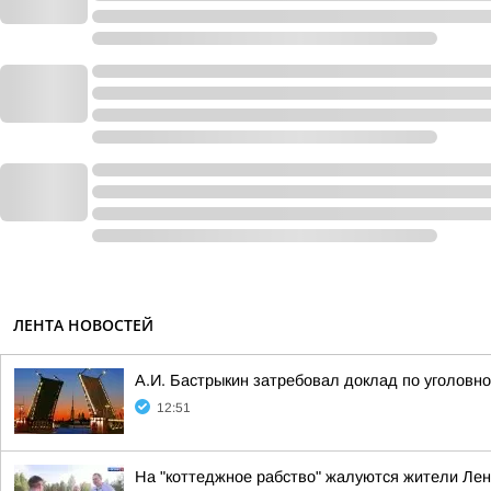
ЛЕНТА НОВОСТЕЙ
А.И. Бастрыкин затребовал доклад по уголовн
12:51
На "коттеджное рабство" жалуются жители Лен