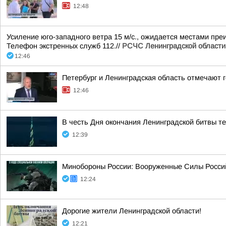
12:48
Усиление юго-западного ветра 15 м/с., ожидается местами пре
Телефон экстренных служб 112.//
РСЧС Ленинградской области
12:46
Петербург и Ленинградская область отмечают 
12:46
В честь Дня окончания Ленинградской битвы т
12:39
Минобороны России: Вооруженные Силы Росси
12:24
Дорогие жители Ленинградской области!
12:21