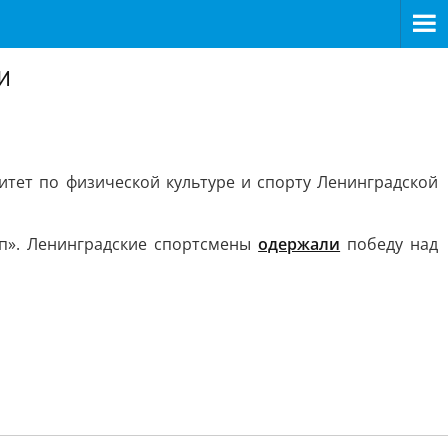
и
тет по физической культуре и спорту Ленинградской
п». Ленинградские спортсмены
одержали
победу над