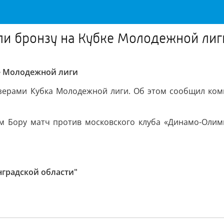
и бронзу на Кубке Молодежной лиг
е Молодежной лиги
ерами Кубка Молодежной лиги. Об этом сообщил коми
м Бору матч против московского клуба «Динамо-Олим
нградской области"