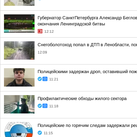
Губернатор СанктПетербурга Александр Бегло
окончания Ленинградской битвы
12:12
Снегоболотоход попал в ДТП в Ленобласти, по
12:09
Полицейскими задержан дроп, оставивший по
11:21
Профилактические обходы жилого сектора
11:18
Полицейские по горячим следам задержали ре
11:15