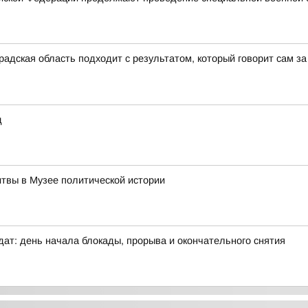
адская область подходит с результатом, который говорит сам за 
д
итвы в Музее политической истории
дат: день начала блокады, прорыва и окончательного снятия