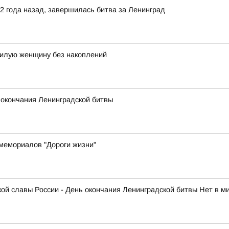
82 года назад, завершилась битва за Ленинград
илую женщину без накоплений
 окончания Ленинградской битвы
мемориалов "Дороги жизни"
нской славы России - День окончания Ленинградской битвы Нет в 