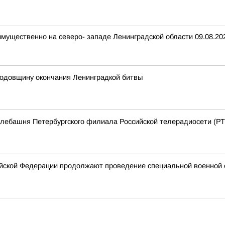
имущественно на северо- западе Ленинградской области 09.08.20
годовщину окончания Ленинградкой битвы
елебашня Петербургского филиала Российской телерадиосети (Р
йской Федерации продолжают проведение специальной военной 