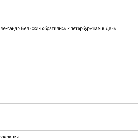
лександр Бельский обратились к петербуржцам в День
операции