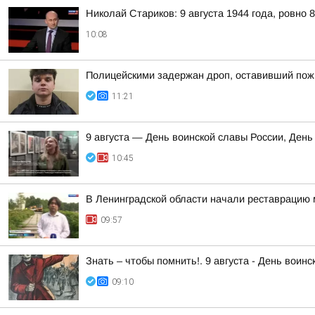
Николай Стариков: 9 августа 1944 года, ровно 
10:08
Полицейскими задержан дроп, оставивший пож
11:21
9 августа — День воинской славы России, День
10:45
В Ленинградской области начали реставрацию 
09:57
Знать – чтобы помнить!. 9 августа - День вои
09:10