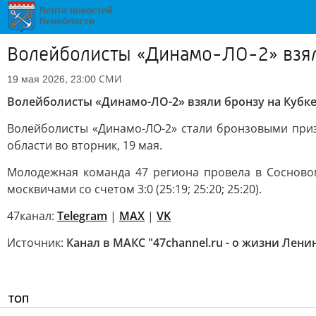
Волейболисты «Динамо-ЛО-2» взял
СМИ
19 мая 2026, 23:00
Волейболисты «Динамо-ЛО-2» взяли бронзу на Кубк
Волейболисты «Динамо-ЛО-2» стали бронзовыми приз
области во вторник, 19 мая.
Молодежная команда 47 региона провела в Сосново
москвичами со счетом 3:0 (25:19; 25:20; 25:20).
47канал:
Telegram
|
MAX
|
VK
Источник:
Канал в МАКС "47channel.ru - о жизни Лени
ТОП