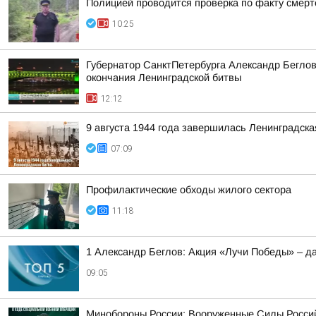
Полицией проводится проверка по факту смерт
10:25
Губернатор СанктПетербурга Александр Беглов
окончания Ленинградской битвы
12:12
9 августа 1944 года завершилась Ленинградска
07:09
Профилактические обходы жилого сектора
11:18
1 Александр Беглов: Акция «Лучи Победы» – д
09:05
Минобороны России: Вооруженные Силы Росси