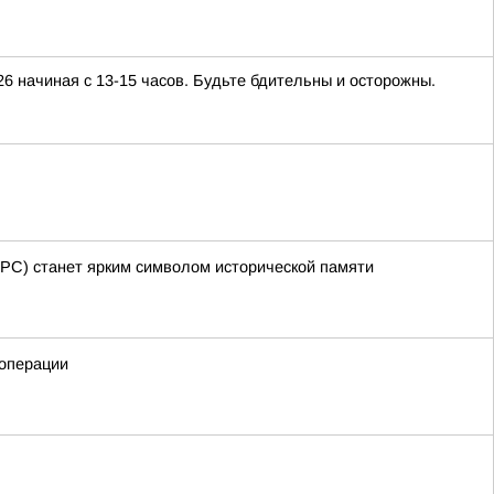
26 начиная с 13-15 часов. Будьте бдительны и осторожны.
ТРС) станет ярким символом исторической памяти
операции