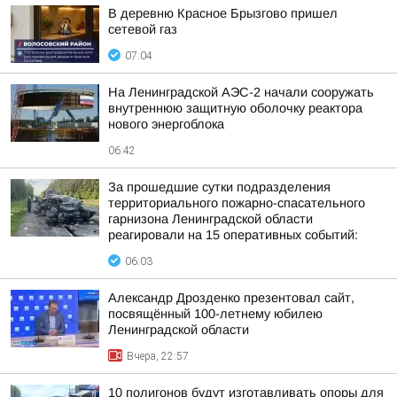
В деревню Красное Брызгово пришел
сетевой газ
07:04
На Ленинградской АЭС-2 начали сооружать
внутреннюю защитную оболочку реактора
нового энергоблока
06:42
За прошедшие сутки подразделения
территориального пожарно-спасательного
гарнизона Ленинградской области
реагировали на 15 оперативных событий:
06:03
Александр Дрозденко презентовал сайт,
посвящённый 100-летнему юбилею
Ленинградской области
Вчера, 22:57
10 полигонов будут изготавливать опоры для