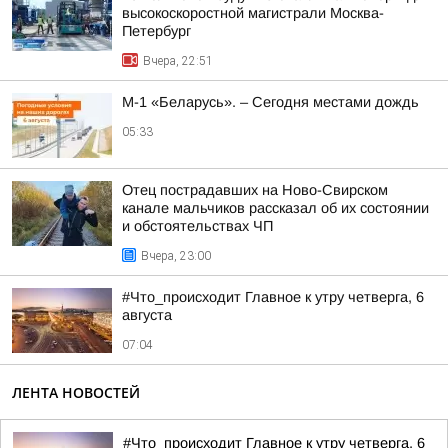
высокоскоростной магистрали Москва-
Петербург
Вчера, 22:51
М-1 «Беларусь». – Сегодня местами дождь
05:33
Отец пострадавших на Ново-Свирском
канале мальчиков рассказал об их состоянии
и обстоятельствах ЧП
Вчера, 23:00
#Что_происходит Главное к утру четверга, 6
августа
07:04
ЛЕНТА НОВОСТЕЙ
#Что_происходит Главное к утру четверга, 6