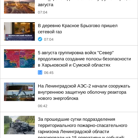
августа
07:04
В деревню Красное Брызгово пришел
сетевой газ
07:04
5 августа группировка войск "Север"
продолжила создание полосы безопасности
в Харьковской и Сумской областях
06:45
На Ленинградской АЭС-2 начали сооружать
внутреннюю защитную оболочку реактора
нового энергоблока
06:42
За прошедшие сутки подразделения
территориального пожарно-спасательного
гарнизона Ленинградской области
реагировали на 15 оперативных событий: