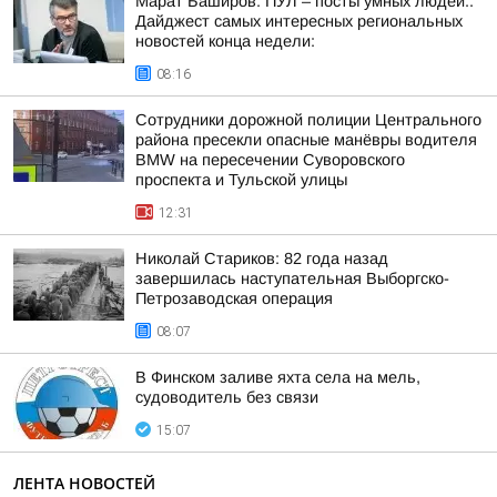
Марат Баширов: ПУЛ – посты умных людей..
Дайджест самых интересных региональных
новостей конца недели:
08:16
Сотрудники дорожной полиции Центрального
района пресекли опасные манёвры водителя
BMW на пересечении Суворовского
проспекта и Тульской улицы
12:31
Николай Стариков: 82 года назад
завершилась наступательная Выборгско-
Петрозаводская операция
08:07
В Финском заливе яхта села на мель,
судоводитель без связи
15:07
ЛЕНТА НОВОСТЕЙ