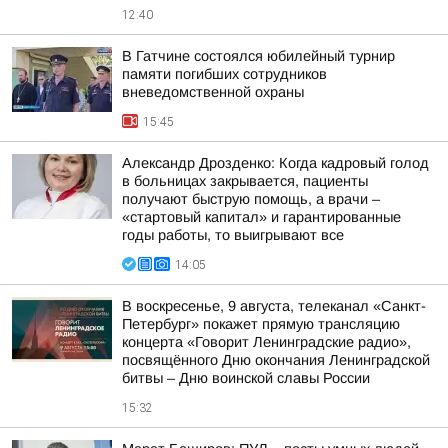
12:40
В Гатчине состоялся юбилейный турнир
памяти погибших сотрудников
вневедомственной охраны
15:45
Александр Дрозденко: Когда кадровый голод
в больницах закрывается, пациенты
получают быструю помощь, а врачи –
«стартовый капитал» и гарантированные
годы работы, то выигрывают все
14:05
В воскресенье, 9 августа, телеканал «Санкт-
Петербург» покажет прямую трансляцию
концерта «Говорит Ленинградские радио»,
посвящённого Дню окончания Ленинградской
битвы – Дню воинской славы России
15:32