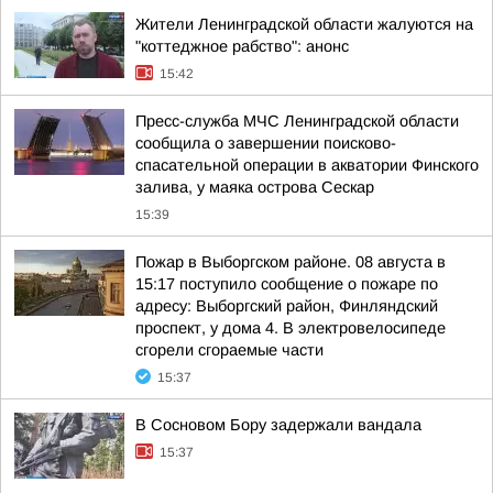
Жители Ленинградской области жалуются на
"коттеджное рабство": анонс
15:42
Пресс-служба МЧС Ленинградской области
сообщила о завершении поисково-
спасательной операции в акватории Финского
залива, у маяка острова Сескар
15:39
Пожар в Выборгском районе. 08 августа в
15:17 поступило сообщение о пожаре по
адресу: Выборгский район, Финляндский
проспект, у дома 4. В электровелосипеде
сгорели сгораемые части
15:37
В Сосновом Бору задержали вандала
15:37