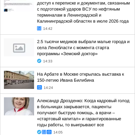
доступ к переписке и документам, связанным
с подготовкой ударов ВСУ по нефтяным
терминалам в Ленинградской и
Калининградской областях в июле 2026 года
14:42
2.5 тысячи медиков выбрали малые города и
села Ленобласти с момента старта
программы «Земский доктор»
14:33
На Арбате в Москве открылась выставка к
150-летию Ивана Билибина
14:24
Александр Дрозденко: Когда кадровый голод
в больницах закрывается, пациенты
получают быструю помощь, а врачи –
«стартовый капитал» и гарантированные
годы работы, то выигрывают все
14:05