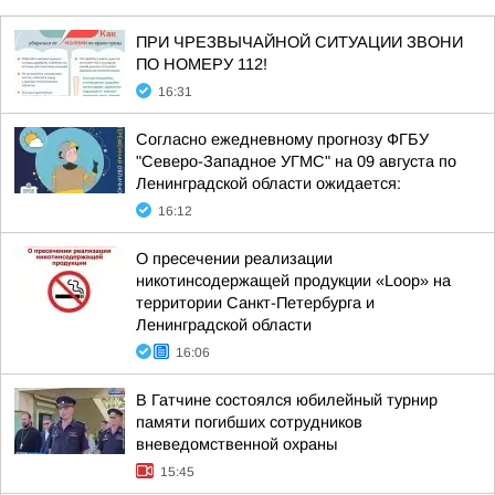
ПРИ ЧРЕЗВЫЧАЙНОЙ СИТУАЦИИ ЗВОНИ
ПО НОМЕРУ 112!
16:31
Согласно ежедневному прогнозу ФГБУ
"Северо-Западное УГМС" на 09 августа по
Ленинградской области ожидается:
16:12
О пресечении реализации
никотинсодержащей продукции «Loop» на
территории Санкт-Петербурга и
Ленинградской области
16:06
В Гатчине состоялся юбилейный турнир
памяти погибших сотрудников
вневедомственной охраны
15:45