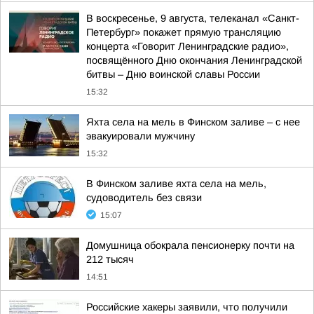
В воскресенье, 9 августа, телеканал «Санкт-
Петербург» покажет прямую трансляцию
концерта «Говорит Ленинградские радио»,
посвящённого Дню окончания Ленинградской
битвы – Дню воинской славы России
15:32
Яхта села на мель в Финском заливе – с нее
эвакуировали мужчину
15:32
В Финском заливе яхта села на мель,
судоводитель без связи
15:07
Домушница обокрала пенсионерку почти на
212 тысяч
14:51
Российские хакеры заявили, что получили