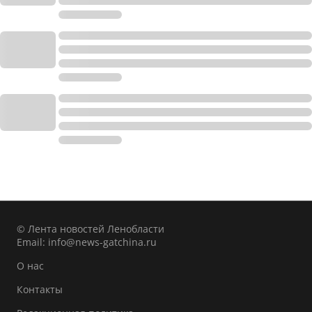
© Лента новостей Ленобласти
Email:
info@news-gatchina.ru
О нас
Контакты