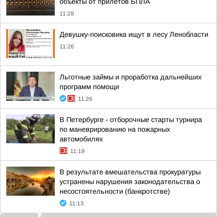
объекты от прилетов БПЛА
11:28
Девушку-поисковика ищут в лесу Ленобласти
11:26
Льготные займы и проработка дальнейших
программ помощи
11:26
В Петербурге - отборочные старты турнира
по маневрированию на пожарных
автомобилях
11:19
В результате вмешательства прокуратуры
устранены нарушения законодательства о
несостоятельности (банкротстве)
11:13