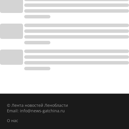
© Лента новостей Ленобласти
Email:
info@news-gatchina.ru
О нас