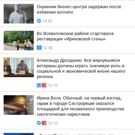
Охранник бизнес-центра задержан после
избиения коллеги
10:33
Во Всеволожском районе стартовала
реставрация «Ириновской стены»
12:36
Александр Дрозденко: Все вернувшиеся
ветераны должны играть значимую роль в
социальной и экономической жизни нашего
региона
12:10
Ирина Волк: Обычный, на первый взгляд,
гараж в городе Сестрорецке оказался
площадкой для незаконного производства
синтетических наркотиков
12:10