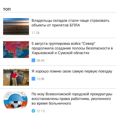
ТОП
Владельцы складов стали чаще страховать
объекты от прилетов БПЛА
11:28
5 августа группировка войск "Север"
продолжила создание полосы безопасности в
Харьковской и Сумской областях
06:45
Я хорошо помню свою самую первую поездку
10:08
По иску Всеволожской городской прокуратуры
восстановлены права работника, уволенного
во время больничного
12:13