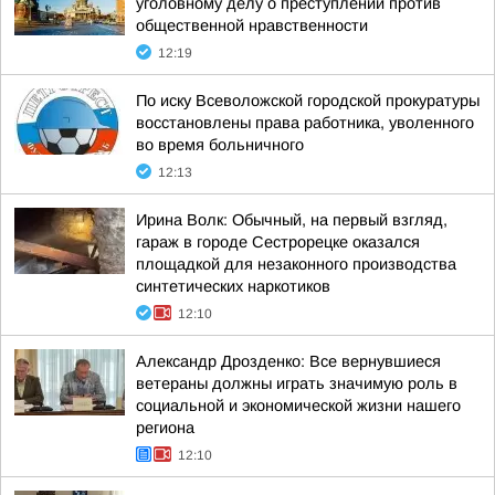
уголовному делу о преступлении против
общественной нравственности
12:19
По иску Всеволожской городской прокуратуры
восстановлены права работника, уволенного
во время больничного
12:13
Ирина Волк: Обычный, на первый взгляд,
гараж в городе Сестрорецке оказался
площадкой для незаконного производства
синтетических наркотиков
12:10
Александр Дрозденко: Все вернувшиеся
ветераны должны играть значимую роль в
социальной и экономической жизни нашего
региона
12:10