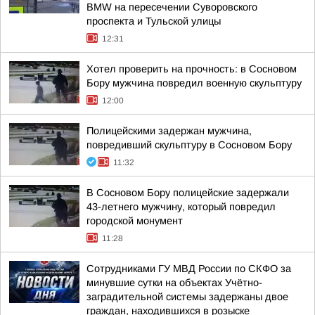
BMW на пересечении Суворовского
проспекта и Тульской улицы
12:31
Хотел проверить на прочность: в Сосновом
Бору мужчина повредил военную скульптуру
12:00
Полицейскими задержан мужчина,
повредивший скульптуру в Сосновом Бору
11:32
В Сосновом Бору полицейские задержали
43-летнего мужчину, который повредил
городской монумент
11:28
Сотрудниками ГУ МВД России по СКФО за
минувшие сутки на объектах Учётно-
заградительной системы задержаны двое
граждан, находившихся в розыске