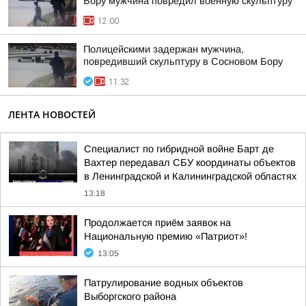
Бору мужчина повредил военную скульптуру
12:00
Полицейскими задержан мужчина,
повредивший скульптуру в Сосновом Бору
11:32
ЛЕНТА НОВОСТЕЙ
Специалист по гибридной войне Барт де
Вахтер передавал СБУ координаты объектов
в Ленинградской и Калининградской областях
13:18
Продолжается приём заявок на
Национальную премию «Патриот»!
13:05
Патрулирование водных объектов
Выборгского района