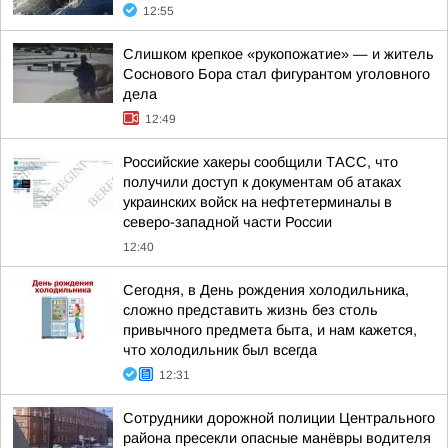
12:55
Слишком крепкое «рукопожатие» — и житель
Соснового Бора стал фигурантом уголовного
дела
12:49
Российские хакеры сообщили ТАСС, что
получили доступ к документам об атаках
украинских войск на нефтетерминалы в
северо-западной части России
12:40
Сегодня, в День рождения холодильника,
сложно представить жизнь без столь
привычного предмета быта, и нам кажется,
что холодильник был всегда
12:31
Сотрудники дорожной полиции Центрального
района пресекли опасные манёвры водителя