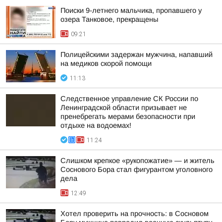
Поиски 9-летнего мальчика, пропавшего у
озера Танковое, прекращены
09:21
Полицейскими задержан мужчина, напавший
на медиков скорой помощи
11:13
Следственное управление СК России по
Ленинградской области призывает не
пренебрегать мерами безопасности при
отдыхе на водоемах!
11:24
Слишком крепкое «рукопожатие» — и житель
Соснового Бора стал фигурантом уголовного
дела
12:49
Хотел проверить на прочность: в Сосновом