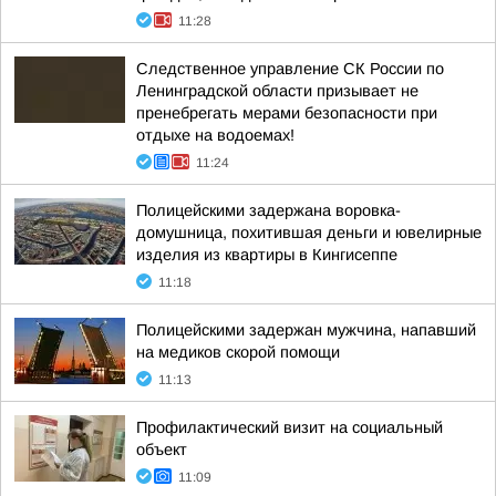
11:28
Следственное управление СК России по
Ленинградской области призывает не
пренебрегать мерами безопасности при
отдыхе на водоемах!
11:24
Полицейскими задержана воровка-
домушница, похитившая деньги и ювелирные
изделия из квартиры в Кингисеппе
11:18
Полицейскими задержан мужчина, напавший
на медиков скорой помощи
11:13
Профилактический визит на социальный
объект
11:09