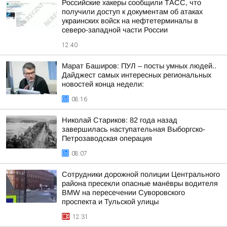
Российские хакеры сообщили ТАСС, что
получили доступ к документам об атаках
украинских войск на нефтетерминалы в
северо-западной части России
12:40
Марат Баширов: ПУЛ – посты умных людей..
Дайджест самых интересных региональных
новостей конца недели:
08:16
Николай Стариков: 82 года назад
завершилась наступательная Выборгско-
Петрозаводская операция
08:07
Сотрудники дорожной полиции Центрального
района пресекли опасные манёвры водителя
BMW на пересечении Суворовского
проспекта и Тульской улицы
12:31