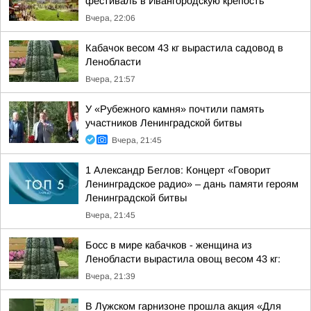
фестиваль в Ивангородскую крепость
Вчера, 22:06
Кабачок весом 43 кг вырастила садовод в
Ленобласти
Вчера, 21:57
У «Рубежного камня» почтили память
участников Ленинградской битвы
Вчера, 21:45
1 Александр Беглов: Концерт «Говорит
Ленинградское радио» – дань памяти героям
Ленинградской битвы
Вчера, 21:45
Босс в мире кабачков - женщина из
Ленобласти вырастила овощ весом 43 кг:
Вчера, 21:39
В Лужском гарнизоне прошла акция «Для