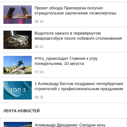
Проект обхода Приозерска получил
отрицательное заключение госэкспертизы
08:34
Водителя зажало в перевёрнутом
микроавтобусе после лобового столкновения
08:43
#Что_происходит Главное к утру
понедельника, 10 августа
07:06
1 Александр Беглов поздравил петербургских
строителей с профессиональным праздником
08:18
ЛЕНТА НОВОСТЕЙ
Александр Дрозденко: Сегодня хочу