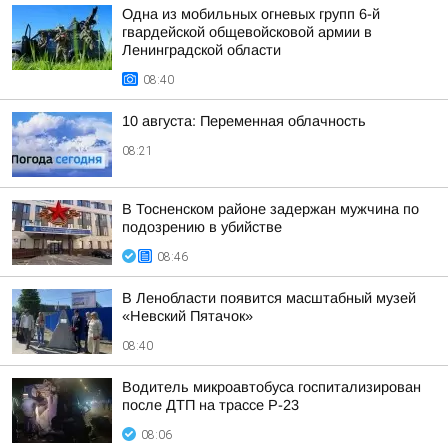
Одна из мобильных огневых групп 6-й
гвардейской общевойсковой армии в
Ленинградской области
08:40
10 августа: Переменная облачность
08:21
В Тосненском районе задержан мужчина по
подозрению в убийстве
08:46
В Ленобласти появится масштабный музей
«Невский Пятачок»
08:40
Водитель микроавтобуса госпитализирован
после ДТП на трассе Р-23
08:06