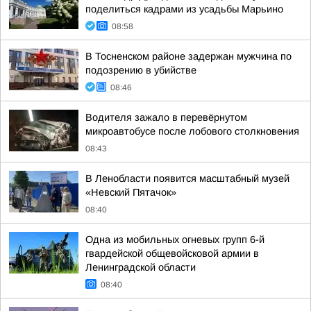
поделиться кадрами из усадьбы Марьино
08:58
В Тосненском районе задержан мужчина по
подозрению в убийстве
08:46
Водителя зажало в перевёрнутом
микроавтобусе после лобового столкновения
08:43
В Ленобласти появится масштабный музей
«Невский Пятачок»
08:40
Одна из мобильных огневых групп 6-й
гвардейской общевойсковой армии в
Ленинградской области
08:40