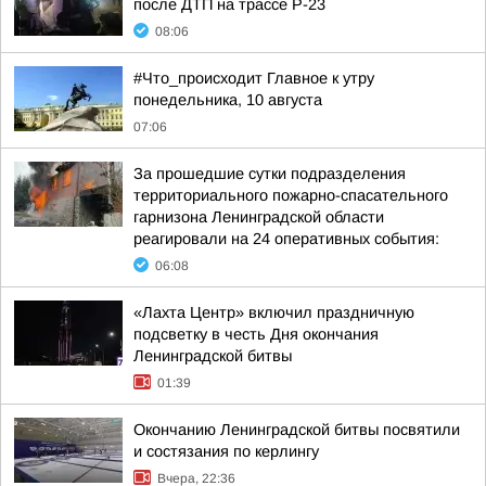
после ДТП на трассе Р-23
08:06
#Что_происходит Главное к утру
понедельника, 10 августа
07:06
За прошедшие сутки подразделения
территориального пожарно-спасательного
гарнизона Ленинградской области
реагировали на 24 оперативных события:
06:08
«Лахта Центр» включил праздничную
подсветку в честь Дня окончания
Ленинградской битвы
01:39
Окончанию Ленинградской битвы посвятили
и состязания по керлингу
Вчера, 22:36