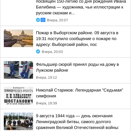
посвящён 150-летию со дня рождения Ивана
Билибина — художника, чьи иллюстрации к
русским сказкам и...
Вчера, 20:07
Пожар в Выборгском районе. 09 августа в
19:31 поступило сообщение о пожаре по
адресу: Выборгский район, пос
Вчера, 20:03
Фельдшер скорой принял роды на дому в
Лужском районе
Вчера, 19:12
Николай Стариков: Легендарная "Седьмая"
симфония
Вчера, 18:39
9 августа 1944 года — день окончания
Ленинградской битвы, самого долгого
сражения Великой Отечественной войны: