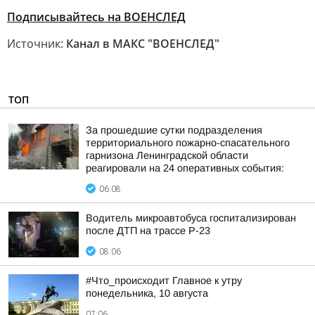
Подписывайтесь на ВОЕНСЛЕД
Источник:
Канал в МАКС "ВОЕНСЛЕД"
ТОП
За прошедшие сутки подразделения
территориального пожарно-спасательного
гарнизона Ленинградской области
реагировали на 24 оперативных события:
06:08
Водитель микроавтобуса госпитализирован
после ДТП на трассе Р-23
08:06
#Что_происходит Главное к утру
понедельника, 10 августа
07:06