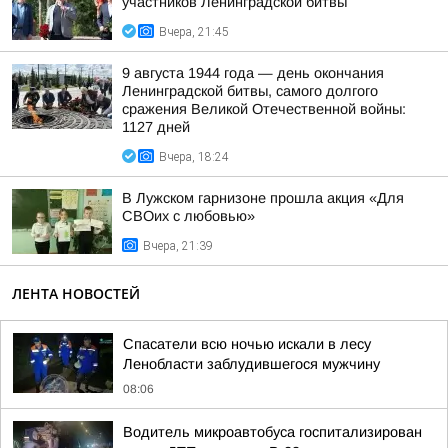
участников Ленинградской битвы
Вчера, 21:45
9 августа 1944 года — день окончания
Ленинградской битвы, самого долгого
сражения Великой Отечественной войны:
1127 дней
Вчера, 18:24
В Лужском гарнизоне прошла акция «Для
СВОих с любовью»
Вчера, 21:39
ЛЕНТА НОВОСТЕЙ
Спасатели всю ночью искали в лесу
Ленобласти заблудившегося мужчину
08:06
Водитель микроавтобуса госпитализирован