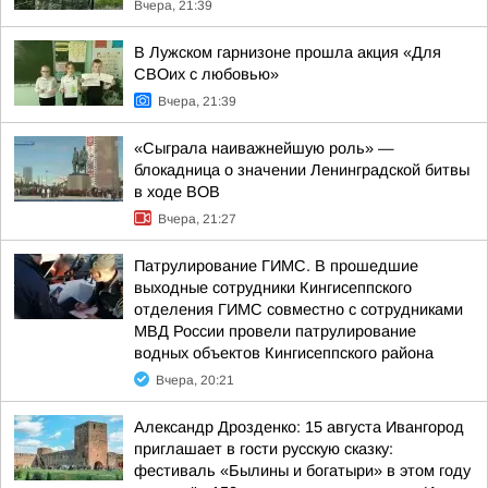
Вчера, 21:39
В Лужском гарнизоне прошла акция «Для
СВОих с любовью»
Вчера, 21:39
«Сыграла наиважнейшую роль» —
блокадница о значении Ленинградской битвы
в ходе ВОВ
Вчера, 21:27
Патрулирование ГИМС. В прошедшие
выходные сотрудники Кингисеппского
отделения ГИМС совместно с сотрудниками
МВД России провели патрулирование
водных объектов Кингисеппского района
Вчера, 20:21
Александр Дрозденко: 15 августа Ивангород
приглашает в гости русскую сказку:
фестиваль «Былины и богатыри» в этом году