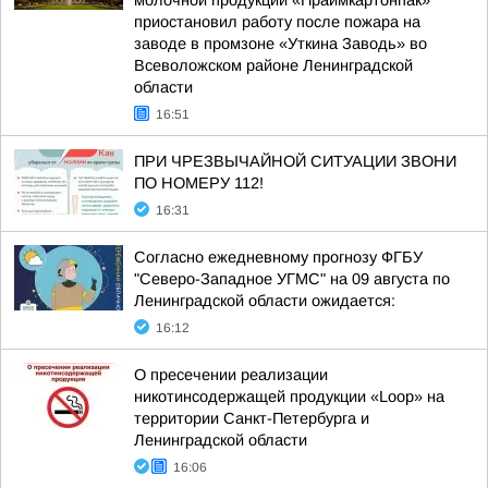
молочной продукции «Праймкартонпак»
приостановил работу после пожара на
заводе в промзоне «Уткина Заводь» во
Всеволожском районе Ленинградской
области
16:51
ПРИ ЧРЕЗВЫЧАЙНОЙ СИТУАЦИИ ЗВОНИ
ПО НОМЕРУ 112!
16:31
Согласно ежедневному прогнозу ФГБУ
"Северо-Западное УГМС" на 09 августа по
Ленинградской области ожидается:
16:12
О пресечении реализации
никотинсодержащей продукции «Loop» на
территории Санкт-Петербурга и
Ленинградской области
16:06