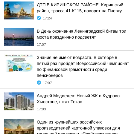
ДТП В КИРИШСКОМ РАЙОНЕ. Киришский
район, трасса 41-К115, поворот на Пчевку
17:24
В День окончания Ленинградской битвы три
моста празднично подсветят
17:07
Знания не имеют возраста. В октябре в
пятый раз пройдёт Всероссийский чемпионат
по финансовой грамотности среди
пенсионеров
17:07
Андрей Медведев: Новый ЖК в Кудрово
Хьюстоне, штат Техас
17:03
Один из крупнейших российских
производителей картонной упаковки для