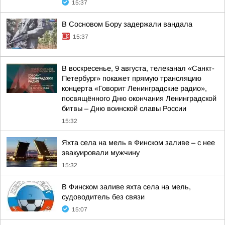
15:37
В Сосновом Бору задержали вандала
15:37
В воскресенье, 9 августа, телеканал «Санкт-
Петербург» покажет прямую трансляцию
концерта «Говорит Ленинградские радио»,
посвящённого Дню окончания Ленинградской
битвы – Дню воинской славы России
15:32
Яхта села на мель в Финском заливе – с нее
эвакуировали мужчину
15:32
В Финском заливе яхта села на мель,
судоводитель без связи
15:07