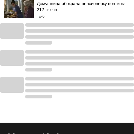
Домушница обокрала пенсионерку почти на
212 тысяч
14:51