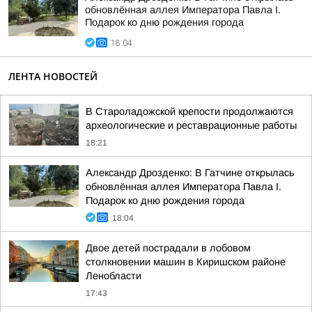
обновлённая аллея Императора Павла I.
Подарок ко дню рождения города
18:04
ЛЕНТА НОВОСТЕЙ
В Староладожской крепости продолжаются
археологические и реставрационные работы
18:21
Александр Дрозденко: В Гатчине открылась
обновлённая аллея Императора Павла I.
Подарок ко дню рождения города
18:04
Двое детей пострадали в лобовом
столкновении машин в Киришском районе
Ленобласти
17:43