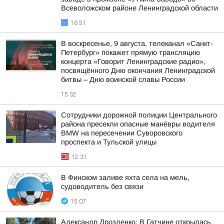
Всеволожском районе Ленинградской области
16:51
В воскресенье, 9 августа, телеканал «Санкт-
Петербург» покажет прямую трансляцию
концерта «Говорит Ленинградские радио»,
посвящённого Дню окончания Ленинградской
битвы – Дню воинской славы России
15:32
Сотрудники дорожной полиции Центрального
района пресекли опасные манёвры водителя
BMW на пересечении Суворовского
проспекта и Тульской улицы
12:31
В Финском заливе яхта села на мель,
судоводитель без связи
15:07
Александр Дрозденко: В Гатчине открылась