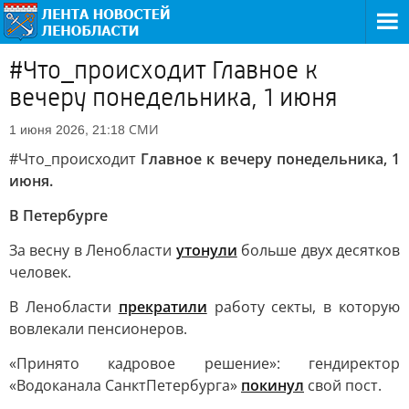
#Что_происходит Главное к
вечеру понедельника, 1 июня
СМИ
1 июня 2026, 21:18
#Что_происходит
Главное к вечеру понедельника, 1
июня.
В Петербурге
За весну в Ленобласти
утонули
больше двух десятков
человек.
В Ленобласти
прекратили
работу секты, в которую
вовлекали пенсионеров.
«Принято кадровое решение»: гендиректор
«Водоканала СанктПетербурга»
покинул
свой пост.