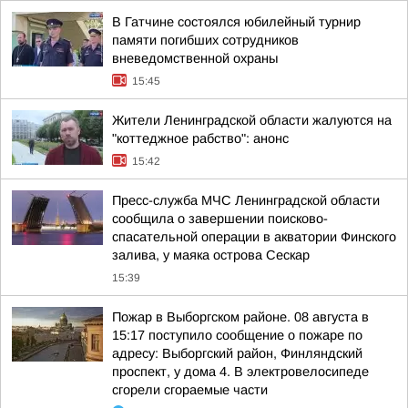
В Гатчине состоялся юбилейный турнир
памяти погибших сотрудников
вневедомственной охраны
15:45
Жители Ленинградской области жалуются на
"коттеджное рабство": анонс
15:42
Пресс-служба МЧС Ленинградской области
сообщила о завершении поисково-
спасательной операции в акватории Финского
залива, у маяка острова Сескар
15:39
Пожар в Выборгском районе. 08 августа в
15:17 поступило сообщение о пожаре по
адресу: Выборгский район, Финляндский
проспект, у дома 4. В электровелосипеде
сгорели сгораемые части