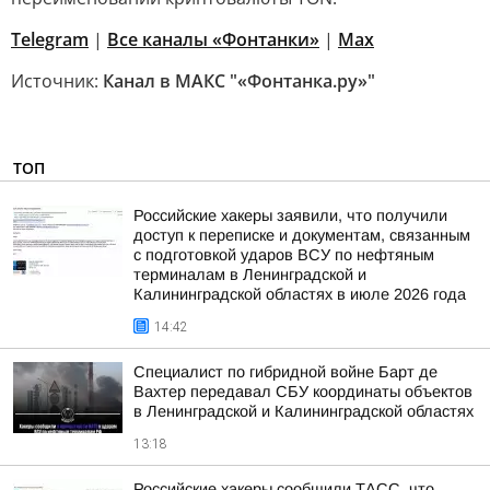
Telegram
|
Все каналы «Фонтанки»
|
Max
Источник:
Канал в МАКС "«Фонтанка.ру»"
ТОП
Российские хакеры заявили, что получили
доступ к переписке и документам, связанным
с подготовкой ударов ВСУ по нефтяным
терминалам в Ленинградской и
Калининградской областях в июле 2026 года
14:42
Специалист по гибридной войне Барт де
Вахтер передавал СБУ координаты объектов
в Ленинградской и Калининградской областях
13:18
Российские хакеры сообщили ТАСС, что