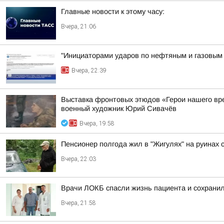
Главные новости к этому часу:
Вчера, 21:06
"Инициаторами ударов по нефтяным и газовым о
Вчера, 22:39
Выставка фронтовых этюдов «Герои нашего вр
военный художник Юрий Сивачёв
Вчера, 19:58
Пенсионер полгода жил в "Жигулях" на руинах
Вчера, 22:03
Врачи ЛОКБ спасли жизнь пациента и сохранил
Вчера, 21:58