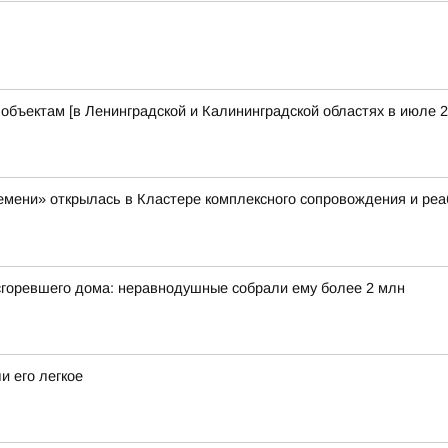
бъектам [в Ленинградской и Калининградской областях в июле 2
емени» открылась в Кластере комплексного сопровождения и ре
 сгоревшего дома: неравнодушные собрали ему более 2 млн
и его легкое