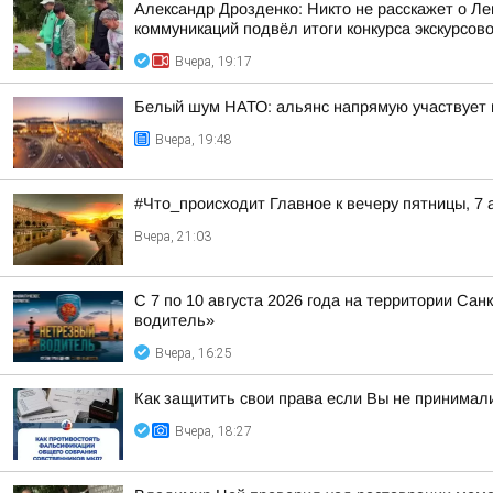
Александр Дрозденко: Никто не расскажет о Ле
коммуникаций подвёл итоги конкурса экскурсов
Вчера, 19:17
Белый шум НАТО: альянс напрямую участвует 
Вчера, 19:48
#Что_происходит Главное к вечеру пятницы, 7 
Вчера, 21:03
С 7 по 10 августа 2026 года на территории Са
водитель»
Вчера, 16:25
Как защитить свои права если Вы не принимал
Вчера, 18:27