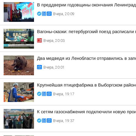
В преддверии годовщины окончания Ленинградс
Вчера, 20:09
Вагоны-сказки: петербургский поезд расписали
Вчера, 20:03
Два медведя из Ленобласти отправились в зап
Вчера, 20:01
Крупнейшая птицефабрика в Выборгском район
Вчера, 19:17
К сетям газоснабжения подключили новую про
Вчера, 19:37