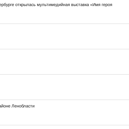
ербурге открылась мультимедийная выставка «Имя героя
айоне Ленобласти