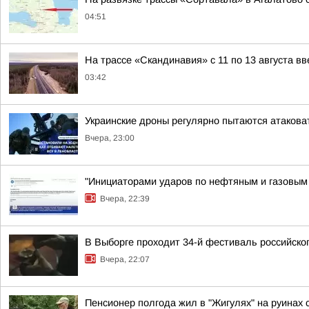
04:51
На трассе «Скандинавия» с 11 по 13 августа в
03:42
Украинские дроны регулярно пытаются атакова
Вчера, 23:00
"Инициаторами ударов по нефтяным и газовым о
Вчера, 22:39
В Выборге проходит 34-й фестиваль российског
Вчера, 22:07
Пенсионер полгода жил в "Жигулях" на руинах