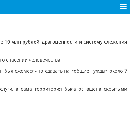
 10 млн рублей, драгоценности и систему слежения
 о спасении человечества.
ен был ежемесячно сдавать на «общие нужды» около 7
слуги, а сама территория была оснащена скрытыми