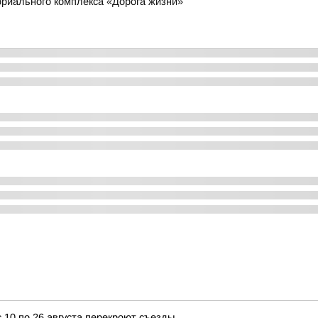
риального комплекса «Дорога жизни»
 10 по 26 августа перекроют съезды