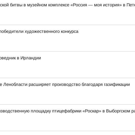
кой битвы в музейном комплексе «Россия — моя история» в Пет
 победители художественного конкурса
оведник в Ирландии
е Ленобласти расширяет производство благодаря газификации
изводственную площадку птицефабрики «Роскар» в Выборгском р