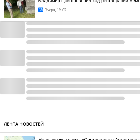
Владимир Цой проверил ход реставрации мемо
Вчера, 18:07
ЛЕНТА НОВОСТЕЙ
На развязке трассы «Сортавала» в Агалатово с