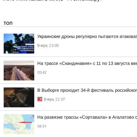
ТОП
Украинские дроны регулярно пытаются атакова
Вчера, 23:00
На трассе «Скандинавия» с 11 по 13 августа в
03:42
В Выборге проходит 34-й фестиваль российског
Вчера, 22:07
На развязке трассы «Сортавала» в Агалатово с
04:51