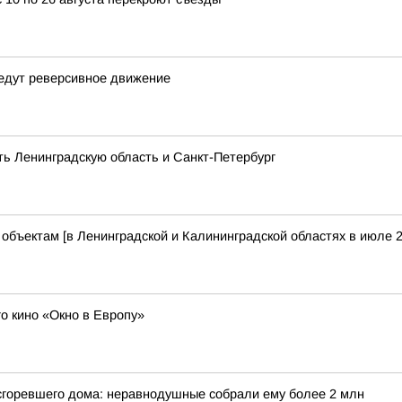
ведут реверсивное движение
ть Ленинградскую область и Санкт-Петербург
бъектам [в Ленинградской и Калининградской областях в июле 2
о кино «Окно в Европу»
 сгоревшего дома: неравнодушные собрали ему более 2 млн