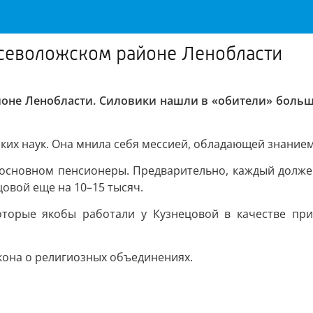
Всеволожском районе Ленобласти
оне Ленобласти. Силовики нашли в «обители» больше
ских наук. Она мнила себя мессией, обладающей знанием
в основном пенсионеры. Предварительно, каждый долж
цовой еще на 10–15 тысяч.
оторые якобы работали у Кузнецовой в качестве при
она о религиозных объединениях.