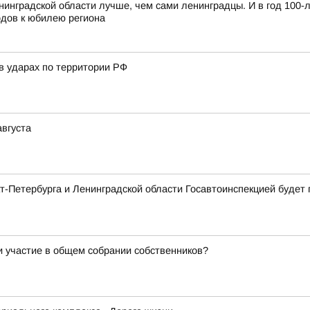
нинградской области лучше, чем сами ленинградцы. И в год 100-
одов к юбилею региона
в ударах по территории РФ
августа
нкт-Петербурга и Ленинградской области Госавтоинспекцией буд
и участие в общем собрании собственников?