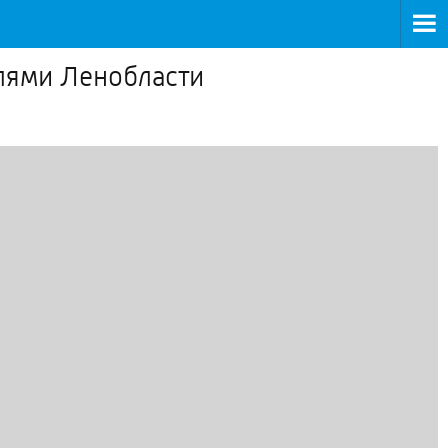
лями Ленобласти