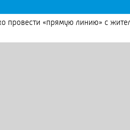
ко провести «прямую линию» с жите