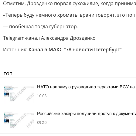
Отметим, Дрозденко порвал сухожилие, когда принимал
«Теперь буду немного хромать, врачи говорят, это по
— пообещал тогда губернатор.
Telegram-канал Александра Дрозденко
Источник:
Канал в МАКС "78 новости Петербург"
ТОП
НАТО напрямую руководило терактами ВСУ на 
10:03
Российские хакеры получили доступ к докумен
09:20