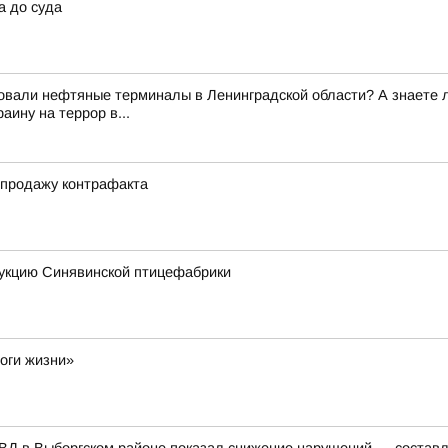
а до суда
вали нефтяные терминалы в Ленинградской области? А знаете ли 
ину на террор в...
 продажу контрафакта
укцию Синявинской птицефабрики
оги жизни»