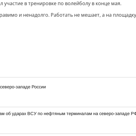
 участие в тренировке по волейболу в конце мая.
правимо и ненадолго. Работать не мешает, а на площадку
северо-западе России
там об ударах ВСУ по нефтяным терминалам на северо-западе Р