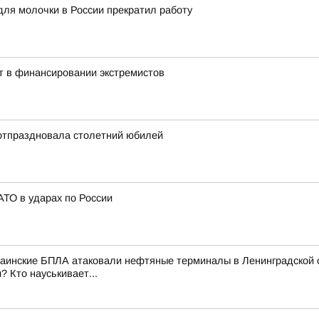
для молочки в России прекратил работу
т в финансировании экстремистов
отпраздновала столетний юбилей
ТО в ударах по России
аинские БПЛА атаковали нефтяные терминалы в Ленинградской об
 Кто науськивает...