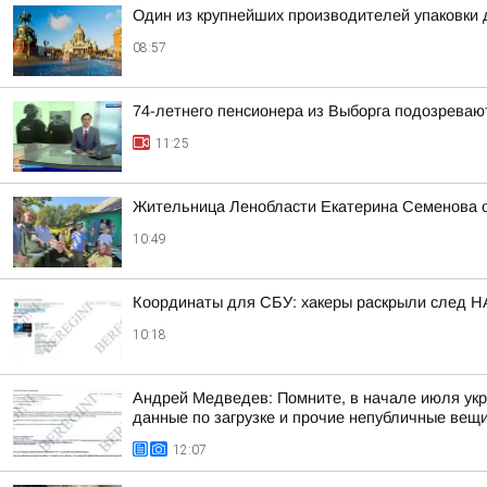
Один из крупнейших производителей упаковки 
08:57
74-летнего пенсионера из Выборга подозреваю
11:25
Жительница Ленобласти Екатерина Семенова 
10:49
Координаты для СБУ: хакеры раскрыли след НА
10:18
Андрей Медведев: Помните, в начале июля укр
данные по загрузке и прочие непубличные вещи?
12:07