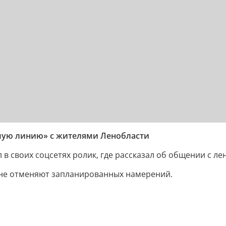
мую линию» с жителями Ленобласти
в своих соцсетях ролик, где рассказал об общении с л
й не отменяют запланированных намерений.