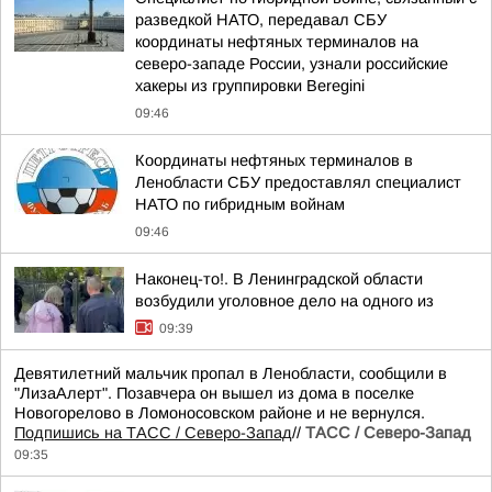
разведкой НАТО, передавал СБУ
координаты нефтяных терминалов на
северо-западе России, узнали российские
хакеры из группировки Beregini
09:46
Координаты нефтяных терминалов в
Ленобласти СБУ предоставлял специалист
НАТО по гибридным войнам
09:46
Наконец-то!. В Ленинградской области
возбудили уголовное дело на одного из
09:39
Девятилетний мальчик пропал в Ленобласти, сообщили в
"ЛизаАлерт". Позавчера он вышел из дома в поселке
Новогорелово в Ломоносовском районе и не вернулся.
Подпишись на ТАСС / Северо-Запад
//
ТАСС / Северо-Запад
09:35