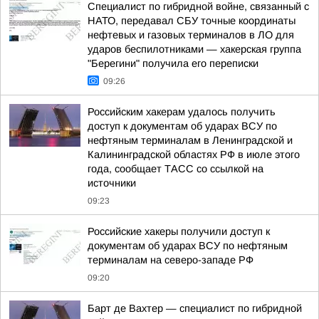
Специалист по гибридной войне, связанный с
НАТО, передавал СБУ точные координаты
нефтевых и газовых терминалов в ЛО для
ударов беспилотниками — хакерская группа
"Берегини" получила его переписки
09:26
Российским хакерам удалось получить
доступ к документам об ударах ВСУ по
нефтяным терминалам в Ленинградской и
Калининградской областях РФ в июле этого
года, сообщает ТАСС со ссылкой на
источники
09:23
Российские хакеры получили доступ к
документам об ударах ВСУ по нефтяным
терминалам на северо-западе РФ
09:20
Барт де Вахтер — специалист по гибридной