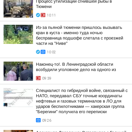
Процесс утилизации сгнившей рыбы в
Тюмени
10:11
Из-за пьяной тюменки пришлось вызывать
кран в куста - именно туда ночью
бесправница подшофе слетала с проезжей
части на "Ниве"
10:02
Наконец-то!. В Ленинградской области
возбудили уголовное дело на одного из
09:39
Специалист по гибридной войне, связанный с
НАТО, передавал СБУ точные координаты
нефтевых и газовых терминалов в ЛО для
ударов беспилотниками — хакерская группа
"Берегини" получила его переписки
09:26