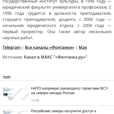
государственный институт культуры, в 1996 году —
юридический факультет университета профсоюзов. С
1996 года трудится в должности преподавателя,
старшего преподавателя, доцента, с 2000 года —
начальник юридического отдела, с 2004 года —
первый проректор. Она также автор нескольких
научных работ.
Telegram
|
Все каналы «Фонтанки»
|
Max
Источник:
Канал в МАКС "«Фонтанка.ру»"
ТОП
НАТО напрямую руководило терактами ВСУ
на северо-западе России
10:03
Российские хакеры получили доступ к