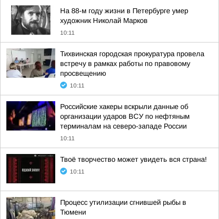
На 88-м году жизни в Петербурге умер
художник Николай Марков
10:11
Тихвинская городская прокуратура провела
встречу в рамках работы по правовому
просвещению
10:11
Российские хакеры вскрыли данные об
организации ударов ВСУ по нефтяным
терминалам на северо-западе России
10:11
Твоё творчество может увидеть вся страна!
10:11
Процесс утилизации сгнившей рыбы в
Тюмени