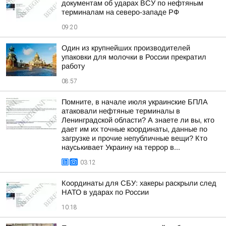
документам об ударах ВСУ по нефтяным
терминалам на северо-западе РФ
09:20
Один из крупнейших производителей
упаковки для молочки в России прекратил
работу
08:57
Помните, в начале июля украинские БПЛА
атаковали нефтяные терминалы в
Ленинградской области? А знаете ли вы, кто
дает им их точные координаты, данные по
загрузке и прочие непубличные вещи? Кто
науськивает Украину на террор в...
03:12
Координаты для СБУ: хакеры раскрыли след
НАТО в ударах по России
10:18