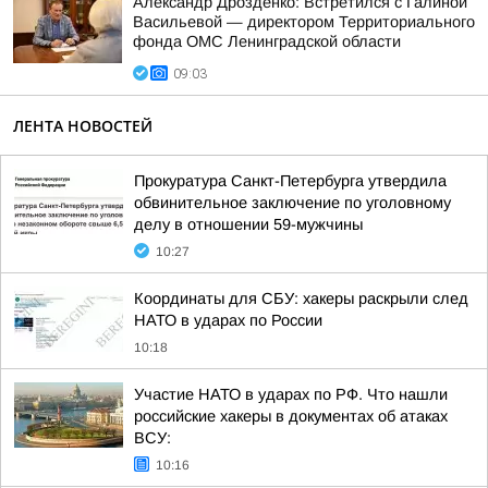
Александр Дрозденко: Встретился с Галиной
Васильевой — директором Территориального
фонда ОМС Ленинградской области
09:03
ЛЕНТА НОВОСТЕЙ
Прокуратура Санкт-Петербурга утвердила
обвинительное заключение по уголовному
делу в отношении 59-мужчины
10:27
Координаты для СБУ: хакеры раскрыли след
НАТО в ударах по России
10:18
Участие НАТО в ударах по РФ. Что нашли
российские хакеры в документах об атаках
ВСУ:
10:16