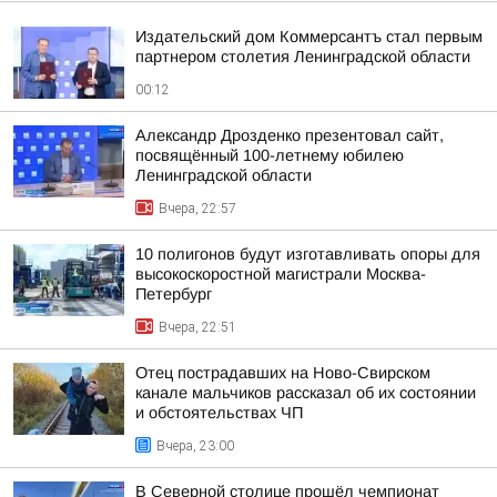
Издательский дом Коммерсантъ стал первым
партнером столетия Ленинградской области
00:12
Александр Дрозденко презентовал сайт,
посвящённый 100-летнему юбилею
Ленинградской области
Вчера, 22:57
10 полигонов будут изготавливать опоры для
высокоскоростной магистрали Москва-
Петербург
Вчера, 22:51
Отец пострадавших на Ново-Свирском
канале мальчиков рассказал об их состоянии
и обстоятельствах ЧП
Вчера, 23:00
В Северной столице прошёл чемпионат