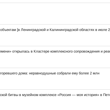
бъектам [в Ленинградской и Калининградской областях в июле 2
емени» открылась в Кластере комплексного сопровождения и ре
 сгоревшего дома: неравнодушные собрали ему более 2 млн
кой битвы в музейном комплексе «Россия — моя история» в Пет