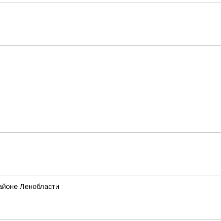
айоне Ленобласти