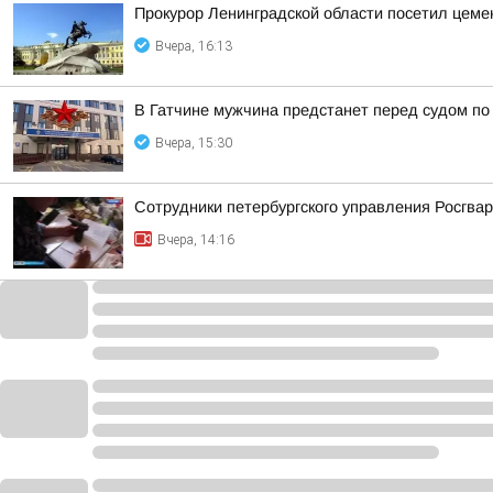
Прокурор Ленинградской области посетил цем
Вчера, 16:13
В Гатчине мужчина предстанет перед судом по
Вчера, 15:30
Сотрудники петербургского управления Росгва
Вчера, 14:16