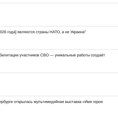
026 года] являются страны НАТО, а не Украина"
абилитации участников СВО — уникальные работы создаёт
ербурге открылась мультимедийная выставка «Имя героя