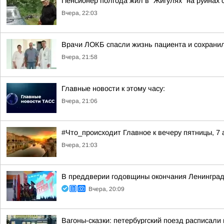
Пенсионер полгода жил в "Жигулях" на руинах
Вчера, 22:03
Врачи ЛОКБ спасли жизнь пациента и сохранил
Вчера, 21:58
Главные новости к этому часу:
Вчера, 21:06
#Что_происходит Главное к вечеру пятницы, 7 
Вчера, 21:03
В преддверии годовщины окончания Ленинград
Вчера, 20:09
Вагоны-сказки: петербургский поезд расписали