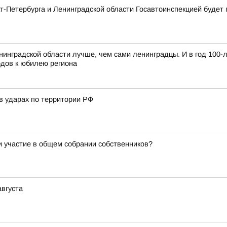
нкт-Петербурга и Ленинградской области Госавтоинспекцией буд
нинградской области лучше, чем сами ленинградцы. И в год 100-
одов к юбилею региона
в ударах по территории РФ
и участие в общем собрании собственников?
августа