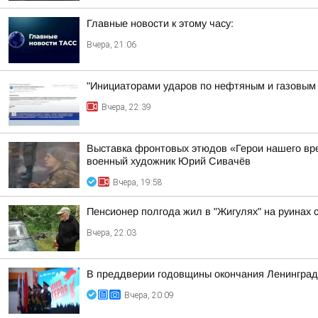
Главные новости к этому часу:
Вчера, 21:06
"Инициаторами ударов по нефтяным и газовым о
Вчера, 22:39
Выставка фронтовых этюдов «Герои нашего вр
военный художник Юрий Сивачёв
Вчера, 19:58
Пенсионер полгода жил в "Жигулях" на руинах
Вчера, 22:03
В преддверии годовщины окончания Ленинградс
Вчера, 20:09