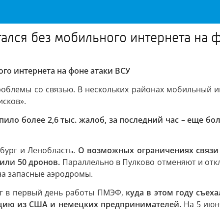
ался без мобильного интернета на 
го интернета на фоне атаки ВСУ
облемы со связью. В нескольких районах мобильный и
исков».
ило более 2,6 тыс. жалоб, за последний час – еще бол
бург и Ленобласть.
О возможных ограничениях связи 
били 50 дронов.
Параллельно в Пулково отменяют и отк
 на запасные аэродромы.
рг в первый день работы ПМЭФ,
куда в этом году съех
ацию из США и немецких предпринимателей.
На 5 июн