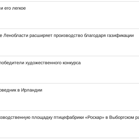
и его легкое
е Ленобласти расширяет производство благодаря газификации
 победители художественного конкурса
оведник в Ирландии
изводственную площадку птицефабрики «Роскар» в Выборгском р