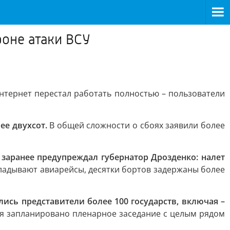
фоне атаки ВСУ
нтернет перестал работать полностью – пользователи
ее двухсот.
В общей сложности о сбоях заявили более
заранее предупреждал губернатор Дрозденко: налет
ладывают авиарейсы, десятки бортов задержаны более
ались представители более 100 государств, включая –
я запланировано пленарное заседание с целым рядом