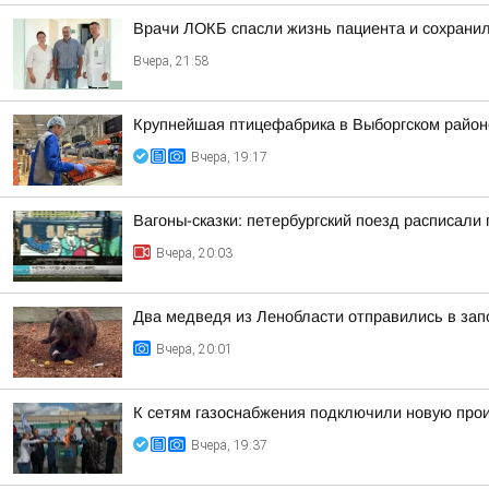
Врачи ЛОКБ спасли жизнь пациента и сохранил
Вчера, 21:58
Крупнейшая птицефабрика в Выборгском район
Вчера, 19:17
Вагоны-сказки: петербургский поезд расписали
Вчера, 20:03
Два медведя из Ленобласти отправились в зап
Вчера, 20:01
К сетям газоснабжения подключили новую про
Вчера, 19:37