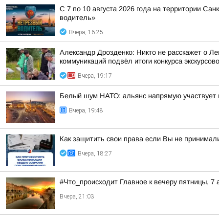
С 7 по 10 августа 2026 года на территории Са
водитель»
Вчера, 16:25
Александр Дрозденко: Никто не расскажет о Ле
коммуникаций подвёл итоги конкурса экскурсов
Вчера, 19:17
Белый шум НАТО: альянс напрямую участвует 
Вчера, 19:48
Как защитить свои права если Вы не принимал
Вчера, 18:27
#Что_происходит Главное к вечеру пятницы, 7 
Вчера, 21:03