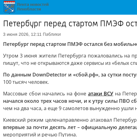
Петербург перед стартом ПМЭФ ост
Паблики
3 июня 2026, 12:11
Петербург перед стартом ПМЭФ остался без мобильно
Утром 3 июня жители Петербурга пожаловались на пр
пишут, что не открываются даже сервисы из «белых сп
По данным DownDetector и «сбой.рф», за сутки поступ
100 тысяч человек.
Массовые сбои начались на фоне
атаки ВСУ
на Петер
начался около трех часов ночи, и к утру силы ПВО с
чем на два часа, а еще 9 самолетов вынужденно ушли
Киевский режим целенаправленно атаковал Петербу
впервые за почти десять лет – официальную делег
мероприятий и речью Путина.