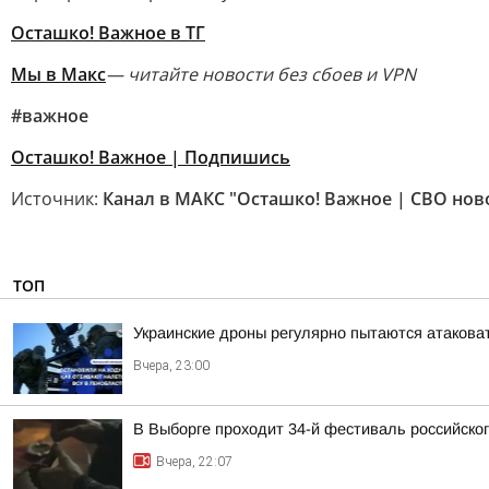
Осташко! Важное в ТГ
Мы в Макс
— читайте новости без сбоев и VPN
#важное
Осташко! Важное | Подпишись
Источник:
Канал в МАКС "Осташко! Важное | СВО нов
ТОП
Украинские дроны регулярно пытаются атакова
Вчера, 23:00
В Выборге проходит 34-й фестиваль российског
Вчера, 22:07