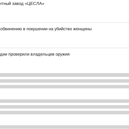
ентный завод «ЦЕСЛА»
 обвинению в покушении на убийство женщины
рдии проверили владельцев оружия