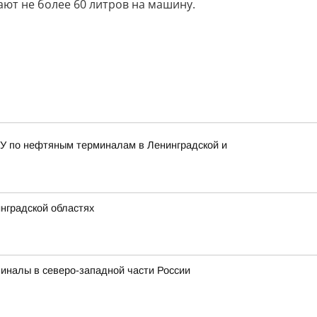
ают не более 60 литров на машину.
ВСУ по нефтяным терминалам в Ленинградской и
нградской областях
миналы в северо-западной части России