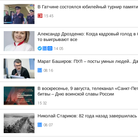
В Гатчине состоялся юбилейный турнир памят
15:45
Александр Дрозденко: Когда кадровый голод в
то выигрывают все
14:05
Марат Баширов: ПУЛ – посты умных людей.. Да
08:16
В воскресенье, 9 августа, телеканал «Санкт-
битвы – Дню воинской славы России
15:32
Николай Стариков: 82 года назад завершилась
08:07