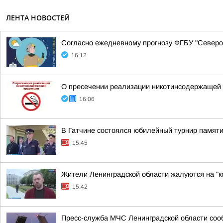
ЛЕНТА НОВОСТЕЙ
Согласно ежедневному прогнозу ФГБУ "Северо-
16:12
О пресечении реализации никотинсодержащей п
16:06
В Гатчине состоялся юбилейный турнир памят
15:45
Жители Ленинградской области жалуются на "к
15:42
Пресс-служба МЧС Ленинградской области сооб