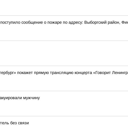
7 поступило сообщение о пожаре по адресу: Выборгский район, Фи
Петербург» покажет прямую трансляцию концерта «Говорит Ленинг
вакуировали мужчину
тель без связи