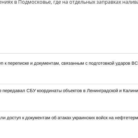
ниях в Подмосковье, где на отдельных заправках налив
уп к переписке и документам, связанным с подготовкой ударов 
р передавал СБУ координаты объектов в Ленинградской и Калини
и доступ к документам об атаках украинских войск на нефтетер