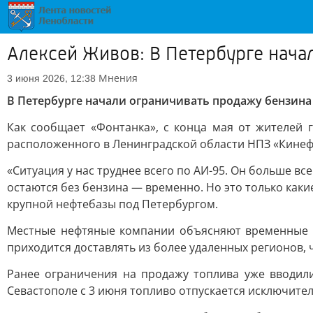
Алексей Живов: В Петербурге нача
Мнения
3 июня 2026, 12:38
В Петербурге начали ограничивать продажу бензина
Как сообщает «Фонтанка», с конца мая от жителей 
расположенного в Ленинградской области НПЗ «Кинеф»
«Ситуация у нас труднее всего по АИ-95. Он больше вс
остаются без бензина — временно. Но это только каки
крупной нефтебазы под Петербургом.
Местные нефтяные компании объясняют временные тр
приходится доставлять из более удаленных регионов, 
Ранее ограничения на продажу топлива уже вводили
Севастополе с 3 июня топливо отпускается исключите