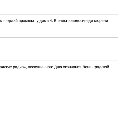
нляндский проспект, у дома 4. В электровелосипеде сгорели
радские радио», посвящённого Дню окончания Ленинградской