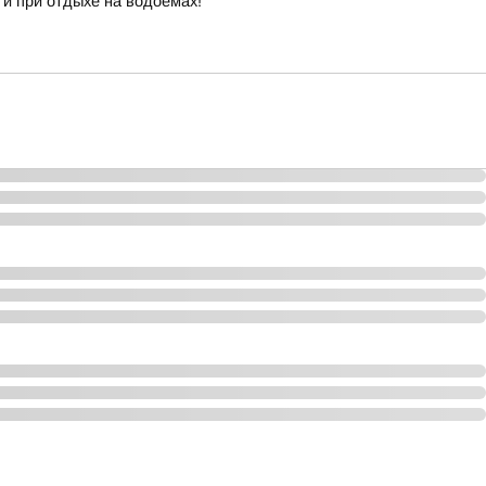
и при отдыхе на водоемах!