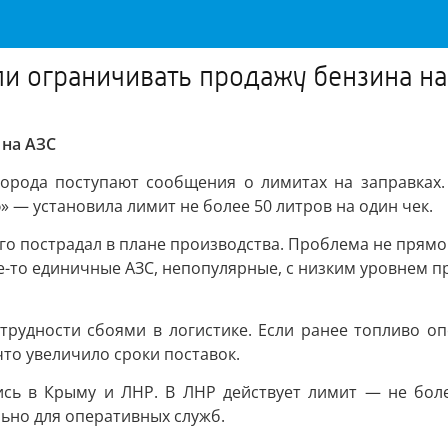
ли ограничивать продажу бензина на
 на АЗС
города поступают сообщения о лимитах на заправках
 — установила лимит не более 50 литров на один чек.
его пострадал в плане производства. Проблема не прямо
е-то единичные АЗС, непопулярные, с низким уровнем пр
удности сбоями в логистике. Если ранее топливо оп
что увеличило сроки поставок.
сь в Крыму и ЛНР. В ЛНР действует лимит — не боле
льно для оперативных служб.