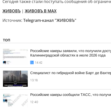
Сегодня также стали поступать сообщения об ограниче
ЖИВОВЪ
|
ЖИВОВЪ В МАХ
Источник:
Telegram-канал "ЖИВОВЪ"
ТОП
Российские хакеры заявили, что получили дост
Калининградской областях в июле 2026 года
14:42
Специалист по гибридной войне Барт де Вахте
13:18
Российские хакеры сообщили ТАСС, что получил
12:40