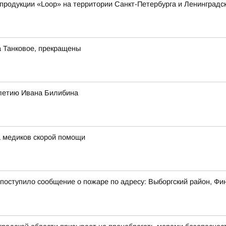
родукции «Loop» на территории Санкт-Петербурга и Ленинградс
а Танковое, прекращены
-летию Ивана Билибина
 медиков скорой помощи
7 поступило сообщение о пожаре по адресу: Выборгский район, Фи