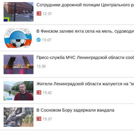
Сотрудники дорожной полиции Центрального р
12:31
В Финском заливе яхта села на мель, судоводи
15:07
Пресс-служба МЧС Ленинградской области сооб
15:39
Жители Ленинградской области жалуются на "к
15:42
В Сосновом Бору задержали вандала
15:37