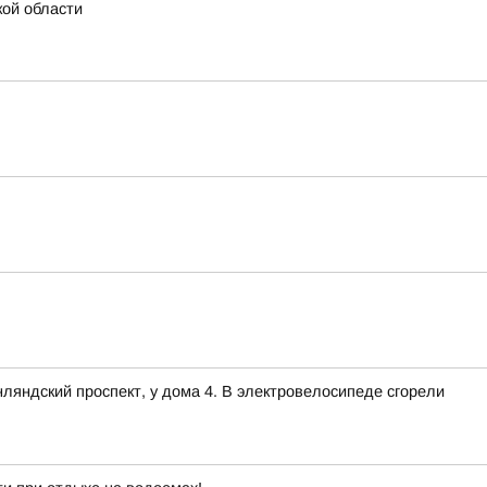
кой области
нляндский проспект, у дома 4. В электровелосипеде сгорели