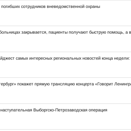
и погибших сотрудников вневедомственной охраны
 больницах закрывается, пациенты получают быструю помощь, а в
йджест самых интересных региональных новостей конца недели:
Петербург» покажет прямую трансляцию концерта «Говорит Ленинг
 наступательная Выборгско-Петрозаводская операция