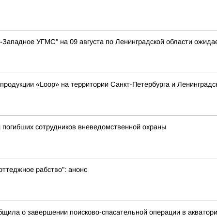
Западное УГМС" на 09 августа по Ленинградской области ожидае
родукции «Loop» на территории Санкт-Петербурга и Ленинградс
и погибших сотрудников вневедомственной охраны
оттеджное рабство": анонс
щила о завершении поисково-спасательной операции в акватории