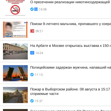
О пресечении реализации никотинсодержащей п
16:06
Поиски 9-летнего мальчика, пропавшего у озер
09:21
На Арбате в Москве открылась выставка к 150
14:24
Полицейскими задержан мужчина, напавший на
11:13
Пожар в Выборгском районе. 08 августа в 15:1
сгораемые части
15:37